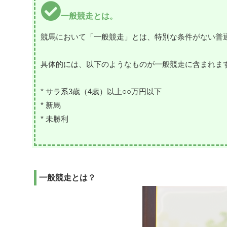
一般競走とは。
競馬において「一般競走」とは、特別な条件がない普
具体的には、以下のようなものが一般競走に含まれま
* サラ系3歳（4歳）以上○○万円以下
* 新馬
* 未勝利
一般競走とは？