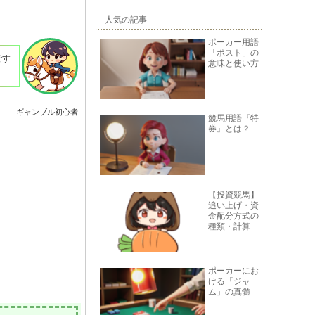
人気の記事
ポーカー用語
「ポスト」の
です
意味と使い方
ギャンブル初心者
競馬用語『特
券』とは？
【投資競馬】
追い上げ・資
金配分方式の
種類・計算
式・有用性一
覧
ポーカーにお
ける「ジャ
ム」の真髄