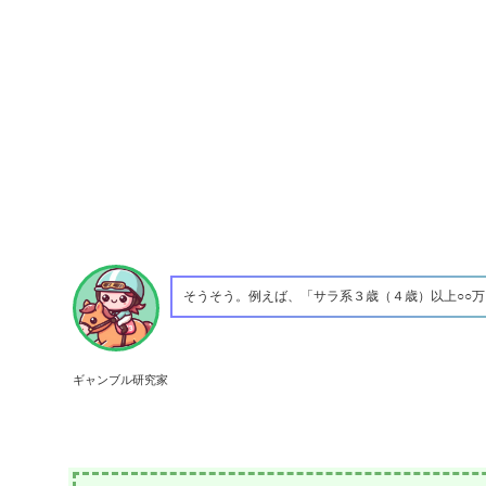
そうそう。例えば、「サラ系３歳（４歳）以上○○
ギャンブル研究家