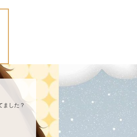
てました？