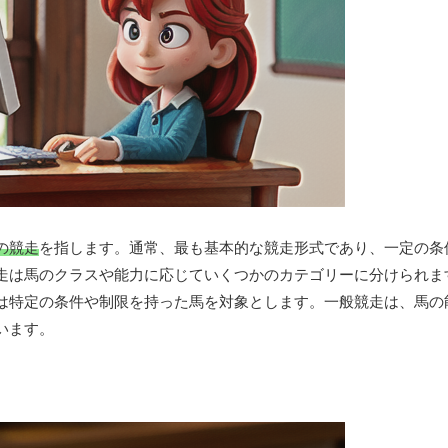
の競走
を指します。通常、最も基本的な競走形式であり、一定の条
走は馬のクラスや能力に応じていくつかのカテゴリーに分けられま
は特定の条件や制限を持った馬を対象とします。一般競走は、馬の
います。