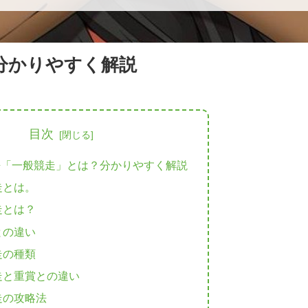
分かりやすく解説
目次
語「一般競走」とは？分かりやすく解説
走とは。
走とは？
との違い
走の種類
走と重賞との違い
走の攻略法