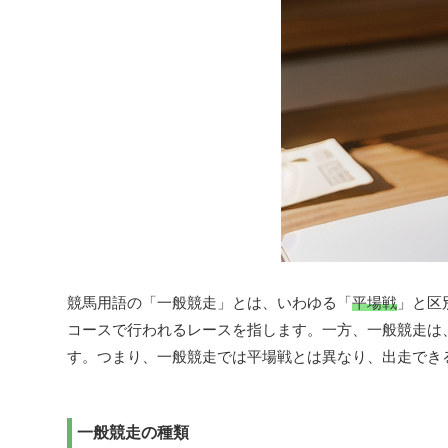
競馬用語の「一般競走」とは、いわゆる「
平場戦
」と区
コースで行われるレースを指します。一方、一般競走は
す。つまり、一般競走では平場戦とは異なり、出走でき
一般競走の種類