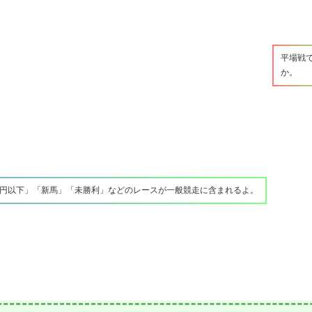
平場戦
か。
万円以下」「新馬」「未勝利」などのレースが一般競走に含まれるよ。