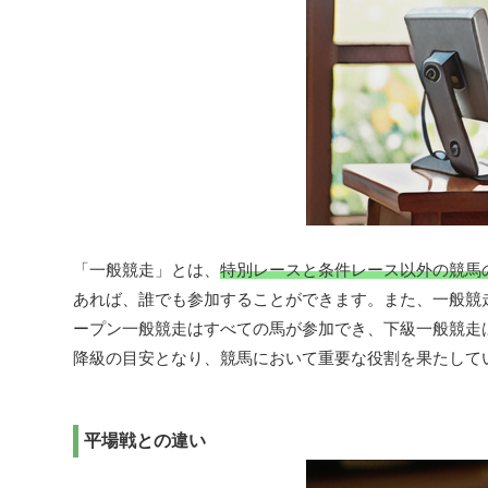
「一般競走」とは、
特別レースと条件レース以外の競馬
あれば、誰でも参加することができます。また、一般競
ープン一般競走はすべての馬が参加でき、下級一般競走
降級の目安となり、競馬において重要な役割を果たして
平場戦との違い