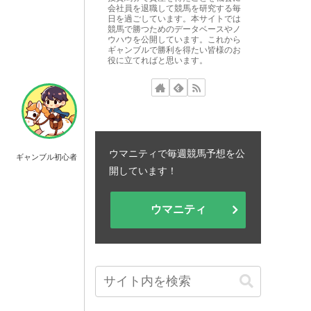
会社員を退職して競馬を研究する毎
日を過ごしています。本サイトでは
競馬で勝つためのデータベースやノ
ウハウを公開しています。これから
ギャンブルで勝利を得たい皆様のお
役に立てればと思います。
ウマニティで毎週競馬予想を公
ギャンブル初心者
開しています！
ウマニティ