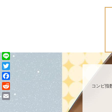
L
i
T
n
w
F
コンピ指
e
i
a
R
t
c
e
E
t
e
d