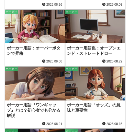
2025.08.26
2025.09.09
ポーカー
ポーカー
ポーカー用語：オーバーボタ
ポーカー用語集：オープンエ
ンで昇格
ンド・ストレートドロー
2025.09.08
2025.08.29
ポーカー
ポーカー
ポーカー用語『ワンギャッ
ポーカー用語「オッズ」の意
プ』とは？初心者でも分かる
味と重要性
解説
2025.08.21
2025.08.15
ポーカー
ポーカー