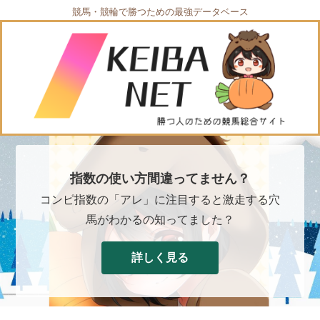
競馬・競輪で勝つための最強データベース
指数の使い方間違ってません？
コンピ指数の「アレ」に注目すると激走する穴
馬がわかるの知ってました？
詳しく見る