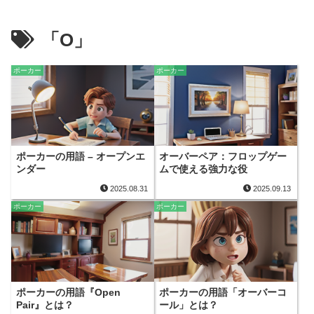
「O」
ポーカー
ポーカー
ポーカーの用語 – オープンエ
オーバーペア：フロップゲー
ンダー
ムで使える強力な役
2025.08.31
2025.09.13
ポーカー
ポーカー
ポーカーの用語『Open
ポーカーの用語「オーバーコ
Pair』とは？
ール」とは？