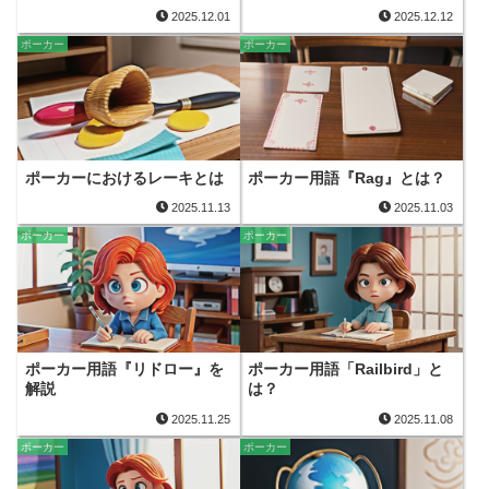
2025.12.01
2025.12.12
ポーカー
ポーカー
ポーカーにおけるレーキとは
ポーカー用語『Rag』とは？
2025.11.13
2025.11.03
ポーカー
ポーカー
ポーカー用語『リドロー』を
ポーカー用語「Railbird」と
解説
は？
2025.11.25
2025.11.08
ポーカー
ポーカー