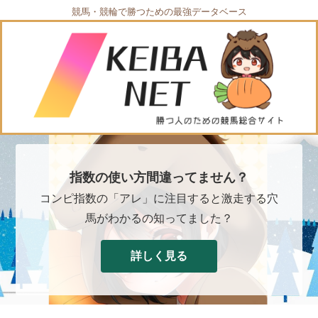
競馬・競輪で勝つための最強データベース
指数の使い方間違ってません？
コンピ指数の「アレ」に注目すると激走する穴
馬がわかるの知ってました？
詳しく見る