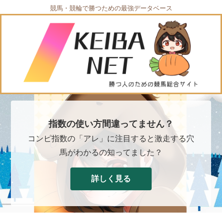
競馬・競輪で勝つための最強データベース
指数の使い方間違ってません？
コンピ指数の「アレ」に注目すると激走する穴
馬がわかるの知ってました？
詳しく見る