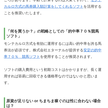
カルロ方式の馬券購入額計算をしてくれるソフト
を活用する
ことを推奨いたします。
「何を買うか？」の戦略としての「的中率７０％競馬
ソフト」
モンテカルロ方式を有効に運用するには高い的中率を誇る馬
券法が必須です。株式会社エターナルが提供する
安定の的中
率７０％ 競馬ソフト
を使用することが推奨されます。
ソフトの購入費用という初期コストはかかりますが、長く運
用すれば容易に回収できる価格帯なのではないかと思いま
す。
原資が足りない or ちまちま稼ぐのは性に合わない場合
は？