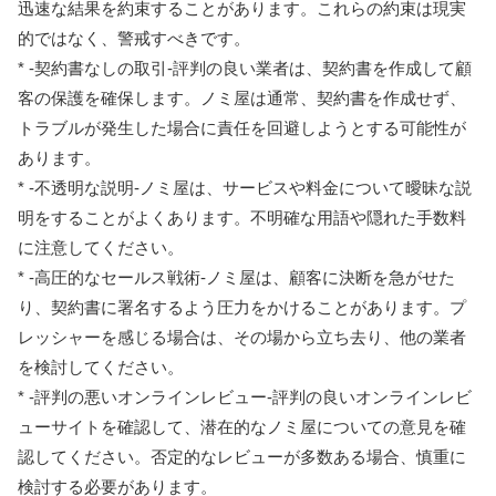
迅速な結果を約束することがあります。これらの約束は現実
的ではなく、警戒すべきです。
* -契約書なしの取引-評判の良い業者は、契約書を作成して顧
客の保護を確保します。ノミ屋は通常、契約書を作成せず、
トラブルが発生した場合に責任を回避しようとする可能性が
あります。
* -不透明な説明-ノミ屋は、サービスや料金について曖昧な説
明をすることがよくあります。不明確な用語や隠れた手数料
に注意してください。
* -高圧的なセールス戦術-ノミ屋は、顧客に決断を急がせた
り、契約書に署名するよう圧力をかけることがあります。プ
レッシャーを感じる場合は、その場から立ち去り、他の業者
を検討してください。
* -評判の悪いオンラインレビュー-評判の良いオンラインレビ
ューサイトを確認して、潜在的なノミ屋についての意見を確
認してください。否定的なレビューが多数ある場合、慎重に
検討する必要があります。