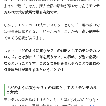
まうので勝てません。購入金額の増加が緩やかである
モンテ
カルロ方式が競馬で最も有効
です。
しかし、モンテカルロ法のデメリットとして「一度の的中で
は損失を回収できない可能性がある」ことから、
高い的中率
で当てる必要があります。
つまり
『「どのように買うか？」の戦略としてのモンテカル
ロ方式』とは別に『「何を買うか？」の戦略』が別に必要に
なるということです。この２つを組み合わせることで最強の
必勝馬券法が誕生するということです
。
「どのように買うか？」の戦略としての「モンテカル
ロ方式」
モンテカルロ理論は上述のとおり、計算が少しめんどうなと
ころがあります。手動で計算するのは大変ですので、
モンテ