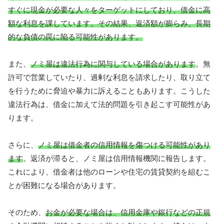
すぐに現金が必要な人々をターゲットにしており、借金に高
額な利息を課しています。その結果、返済額が膨らみ、長期
的な負債の罠に陥る可能性があります。
また、
ノミ屋は違法行為に関与している場合があります
。無
許可で営業していたり、過剰な利息を請求したり、取り立て
を行うために脅迫や暴力に訴えることもあります。こうした
違法行為は、借金に加えて法的問題を引き起こす可能性があ
ります。
さらに、
ノミ屋は借金者の信用情報を傷つける可能性があり
ます
。返済が滞ると、ノミ屋は信用情報機関に報告します。
これにより、借金者は他のローンや住宅の賃貸契約を組むこ
とが困難になる場合があります。
そのため、
お金が必要な場合は、信用金庫や銀行などの正規