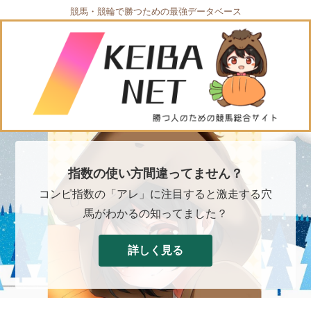
競馬・競輪で勝つための最強データベース
指数の使い方間違ってません？
コンピ指数の「アレ」に注目すると激走する穴
馬がわかるの知ってました？
詳しく見る