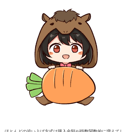
ほとんどの追い上げ方式は購入金額が指数関数的に増えてし