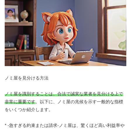
ノミ屋を見分ける方法
ノミ屋を識別することは、合法で誠実な業者を見分ける上で
非常に重要です
。以下に、ノミ屋の兆候を示す一般的な指標
をいくつか紹介します。
* -急すぎる約束または請求-ノミ屋は、驚くほど高い利益率や