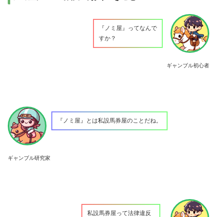
『ノミ屋』ってなんで
すか？
ギャンブル初心者
『ノミ屋』とは私設馬券屋のことだね。
ギャンブル研究家
私設馬券屋って法律違反