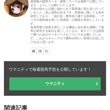
想情報や競馬データ・競馬ノウハウを無料で公開してい
ます。よろしくお願いいたします。
子供の頃から父親に連れられて競馬場に馬を見に行って
いました。馬と競馬が好きです。馬券術に関しても長年
研究しており、「統計的・数学的に勝てる馬券術」「デ
ータや期待値を用いた馬券術」の開発を得意としていま
す。
投資馬券で資産を得たことを機会に会社員を退職して競
馬を研究する毎日を過ごしています。本サイトでは競馬
で勝つためのデータベースやノウハウを公開していま
す。これからギャンブルで勝利を得たい皆様のお役に立
てればと思います。
ウマニティで毎週競馬予想を公開しています！
ウマニティ
関連記事