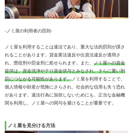
-ノミ屋の利用者の罰則-
ノミ屋を利用することは違法であり、重大な法的罰則が課さ
れることがあります。貸金業法違反や出資法違反が適用さ
れ、懲役刑や罰金刑に処せられます。また、
ノミ屋への資金
提供は、資金洗浄やテロ資金供与とみなされ、さらに重い刑
罰につながる可能性があります。
ノミ屋を利用することで、
個人情報や財産が危険にさらされ、社会的な信用も失う恐れ
があります。違法行為に加担しないためにも、正当な金融機
関を利用し、ノミ屋への関与を避けることが重要です。
ノミ屋を見分ける方法