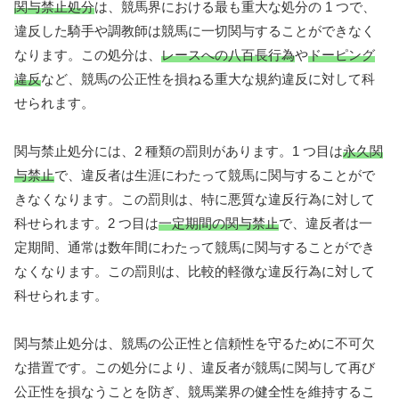
関与禁止処分
は、競馬界における最も重大な処分の 1 つで、
違反した騎手や調教師は競馬に一切関与することができなく
なります。この処分は、
レースへの八百長行為
や
ドーピング
違反
など、競馬の公正性を損ねる重大な規約違反に対して科
せられます。
関与禁止処分には、2 種類の罰則があります。1 つ目は
永久関
与禁止
で、違反者は生涯にわたって競馬に関与することがで
きなくなります。この罰則は、特に悪質な違反行為に対して
科せられます。2 つ目は
一定期間の関与禁止
で、違反者は一
定期間、通常は数年間にわたって競馬に関与することができ
なくなります。この罰則は、比較的軽微な違反行為に対して
科せられます。
関与禁止処分は、競馬の公正性と信頼性を守るために不可欠
な措置です。この処分により、違反者が競馬に関与して再び
公正性を損なうことを防ぎ、競馬業界の健全性を維持するこ