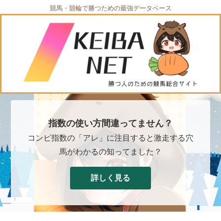
競馬・競輪で勝つための最強データベース
指数の使い方間違ってません？
コンピ指数の「アレ」に注目すると激走する穴
馬がわかるの知ってました？
詳しく見る