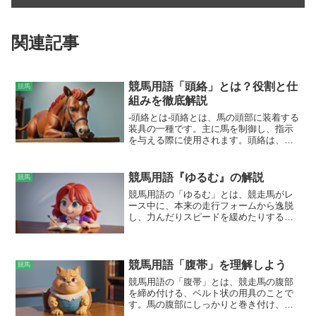
関連記事
競馬用語「頭絡」とは？役割と仕
競馬
組みを徹底解説
-頭絡とは-頭絡とは、馬の頭部に装着する
装具の一種です。主に馬を制御し、指示
を与える際に使用されます。頭絡は、馬
の頭と首を包み、鼻面の部分には銜（は
み）と呼ばれる金属製の部品が取り付け
られています。銜は馬の口の中に挿入
競馬用語『ゆるむ』の解説
競馬
し、騎手は手綱を介して衔を引っ張るこ
競馬用語の「ゆるむ」とは、競走馬がレ
とで馬を操作します。頭絡には、馬のタ
ース中に、本来の走行フォームから逸脱
イプや用途に応じてさまざまな種類があ
し、力んだりスピードを緩めたりする状
ります。一般的なヘッドストールは、騎
態のことを指します。この状態になって
乗時に使用される軽量なタイプで、鼻面
しまうと、馬がスムーズに走ることがで
の部分に滑り止めパッドが付いていま
きず、パフォーマンスが低下します。
す。ハミがついていないヘッドストール
競馬用語「腹帯」を理解しよう
もあり、馬を繋留したり、馬を扱う際の
競馬
補助具として使用されます。
競馬用語の「腹帯」とは、競走馬の腹部
を締め付ける、ベルト状の用具のことで
す。馬の腹部にしっかりと巻き付け、鞍
がずれないように固定する役割を果たし