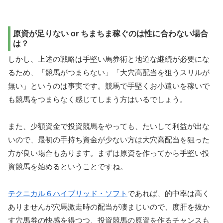
原資が足りない or ちまちま稼ぐのは性に合わない場合
は？
しかし、上述の戦略は手堅い馬券術と地道な継続が必要にな
るため、「競馬がつまらない」「大穴高配当を狙うスリルが
無い」というのは事実です。競馬で手堅くお小遣いを稼いで
も競馬をつまらなく感じてしまう方はいるでしょう。
また、少額資金で投資競馬をやっても、たいして利益が出な
いので、最初の手持ち資金が少ない方は大穴高配当を狙った
方が良い場合もあります。まずは原資を作ってから手堅い投
資競馬を始めるということですね。
テクニカル６ハイブリッド・ソフト
であれば、的中率は高く
ありませんが穴馬激走時の配当が凄まじいので、度肝を抜か
す穴馬券の快感を得つつ、投資競馬の原資を作るチャンスも