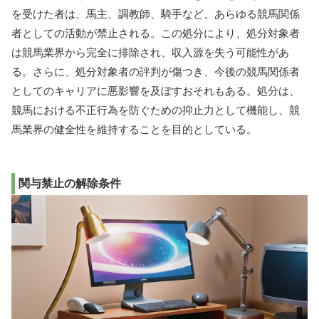
を受けた者は、馬主、調教師、騎手など、あらゆる競馬関係
者としての活動が禁止される。この処分により、処分対象者
は競馬業界から完全に排除され、収入源を失う可能性があ
る。さらに、処分対象者の評判が傷つき、今後の競馬関係者
としてのキャリアに悪影響を及ぼすおそれもある。処分は、
競馬における不正行為を防ぐための抑止力として機能し、競
馬業界の健全性を維持することを目的としている。
関与禁止の解除条件