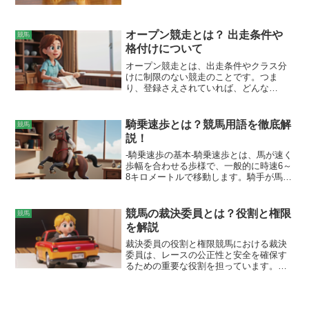
ています。レース中に馬が激しく動き回
っても、鞍がずれたり外れたりすること
を防ぎます。腹帯は馬の快適性と安全性
オープン競走とは？ 出走条件や
競馬
に不可欠な馬具であり、レースのパフォ
格付けについて
ーマンスにも大きく影響します。
オープン競走とは、出走条件やクラス分
けに制限のない競走のことです。つま
り、登録さえされていれば、どんな
лоша́дь (ローシャ、馬) でも出走するこ
とができます。このため、オープン競走
には実績のある強豪馬から新馬まで、さ
騎乗速歩とは？競馬用語を徹底解
競馬
まざまなレベルの лоша́дь が参加しま
説！
す。
-騎乗速歩の基本-騎乗速歩とは、馬が速く
歩幅を合わせる歩様で、一般的に時速6～
8キロメートルで移動します。騎手が馬の
背中に乗った状態で行われる歩様で、馬
が速歩と同じく、両側の脚を同時に動か
す特徴があります。馬の騎乗速歩は、バ
競馬の裁決委員とは？役割と権限
競馬
ランスと安定性が求められます。そのた
を解説
め、騎手は馬の背中にしっかりと座り、
手綱を適切に操り、馬の動きに合わせて
裁決委員の役割と権限競馬における裁決
脚を動かします。馬との呼吸を合わせる
委員は、レースの公正性と安全を確保す
ことが重要で、騎手が馬のリズムに合わ
るための重要な役割を担っています。彼
せて動かなければ、バランスを失う可能
らはレース中の騎手や馬のパフォーマン
性があります。騎乗速歩は、乗馬の基本
スを監視し、審議や異議申し立てを審査
技術の一つです。初心者でも比較的容易
し、最終的な裁定を下します。さらに、