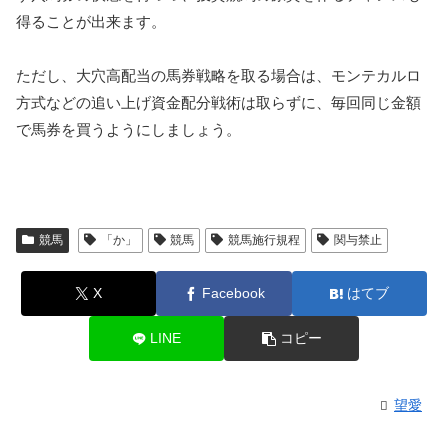
得ることが出来ます。
ただし、大穴高配当の馬券戦略を取る場合は、モンテカルロ
方式などの追い上げ資金配分戦術は取らずに、毎回同じ金額
で馬券を買うようにしましょう。
競馬
「か」
競馬
競馬施行規程
関与禁止
X
Facebook
はてブ
LINE
コピー
望愛