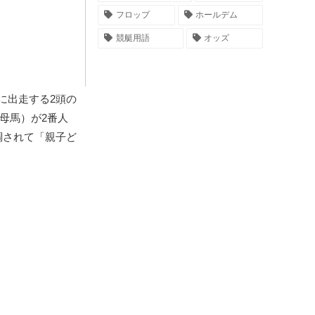
フロップ
ホールデム
競艇用語
オッズ
に出走する2頭の
母馬）が2番人
調されて「親子ど