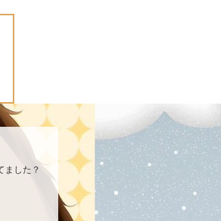
てました？