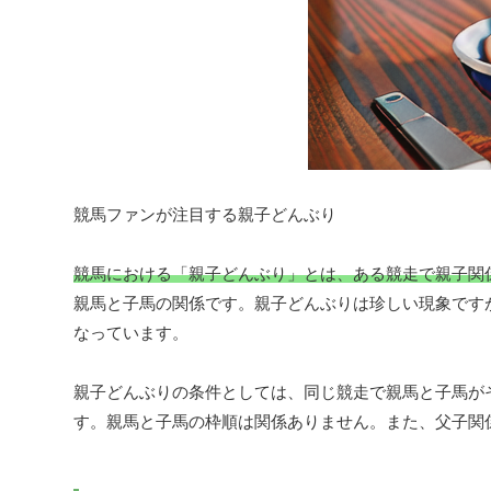
競馬ファンが注目する親子どんぶり
競馬における「親子どんぶり」とは、ある競走で親子関
親馬と子馬の関係です。親子どんぶりは珍しい現象です
なっています。
親子どんぶりの条件としては、同じ競走で親馬と子馬が
す。親馬と子馬の枠順は関係ありません。また、父子関