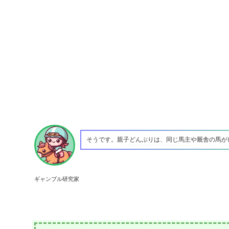
そうです。親子どんぶりは、同じ馬主や厩舎の馬が
ギャンブル研究家