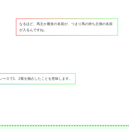
なるほど、馬主か厩舎の名前が、つまり馬の持ち主側の名前
が入るんですね。
レースで1、2着を独占したことを意味します。