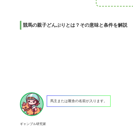
競馬の親子どんぶりとは？その意味と条件を解説
馬主または厩舎の名前が入ります。
ギャンブル研究家