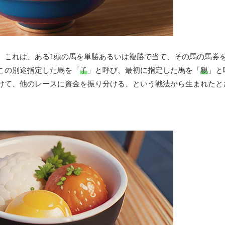
。これは、ある1頭の馬を単勝あるいは複勝で当て、その馬の馬券
この別途指定した馬を「
子
」と呼び、最初に指定した馬を「
親
」と
けて、他のレースに資金を振り分ける、という戦法から生まれたと