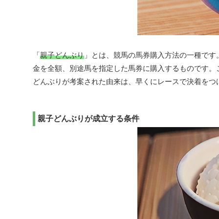
「
親子どんぶり
」とは、競馬の馬券購入方法の一種です
金を全額、別途馬を指定した馬券に購入するものです。
どんぶりが考案された由来は、早くにレースで決着をつ
親子どんぶりが成立する条件