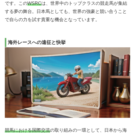
です。この
WSRC
は、世界中のトップクラスの競走馬が集結
する夢の舞台。日本馬としても、世界の強豪と競い合うこと
で自らの力を試す貴重な機会となっています。
海外レースへの遠征と快挙
競馬における国際交流
の取り組みの一環として、日本から海