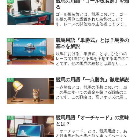
競馬の用語「ゴール板装飾」を知
競馬
た。やがて「ソコソコ」は競馬の世界
る
で、「勝ったり負けたりを繰り返す」
「安定感のある走り」という意味で使わ
ゴール板装飾とは、競馬において、ゴー
れるようになりました。
ル板の両側に設置された装飾のことで
す。レースの開催地や主催者によってデ
ザインが異なり、開催地の特色や伝統を
反映したものや、レースのスポンサーの
企業ロゴや広告などが描かれています。
競馬用語『単勝式』とは？馬券の
競馬
ゴール板装飾は、レースの臨場感を高
基本を解説
め、観客やテレビ視聴者へのアピールに
も一役買っています。
競馬における「単勝式」とは、ひとつの
レースで1着になる馬を予想する馬券のこ
とです。他の馬券の種類とは異なり、的
中した場合の払い戻し金額は固定されて
います。つまり、人気が高い馬に賭けれ
ば払い戻し金額は低くなり、人気のない
競馬の用語『一点勝負』徹底解説
競馬
馬に賭ければ払い戻し金額が高くなりま
一点勝負とは、競馬の予想において、単
す。単勝式の馬券は、競馬初心者でも比
一の馬にすべての資金を賭ける戦略のこ
較的わかりやすく、入門に適していま
とです。この戦略は、高いオッズの馬に
す。
賭けて大穴を狙う「大穴一点」と、本命
馬に賭ける「本命一点」の2種類に大別さ
れます。大穴一点は、高配当を狙える反
面、的中率が低く、資金を一気に失うリ
競馬用語『オーチャード』の意味
競馬
スクもあります。一方、本命一点は、的
とは？
中率が高い反面、配当が低くなります。
「オーチャード」とは、競馬用語で、あ
る競走馬が他の馬の前を走ってペースを