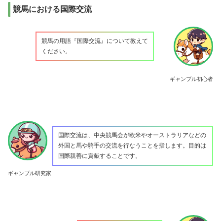
競馬における国際交流
競馬の用語『国際交流』について教えて
ください。
ギャンブル初心者
国際交流は、中央競馬会が欧米やオーストラリアなどの
外国と馬や騎手の交流を行なうことを指します。目的は
国際親善に貢献することです。
ギャンブル研究家