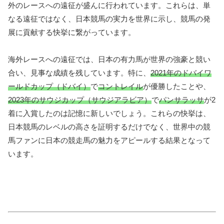
外のレースへの遠征が盛んに行われています。これらは、単
なる遠征ではなく、日本競馬の実力を世界に示し、競馬の発
展に貢献する快挙に繋がっています。
海外レースへの遠征では、日本の有力馬が世界の強豪と競い
合い、見事な成績を残しています。特に、
2021年のドバイワ
ールドカップ（ドバイ）
で
コントレイル
が優勝したことや、
2023年のサウジカップ（サウジアラビア）
で
パンサラッサ
が2
着に入賞したのは記憶に新しいでしょう。これらの快挙は、
日本競馬のレベルの高さを証明するだけでなく、世界中の競
馬ファンに日本の競走馬の魅力をアピールする結果となって
います。