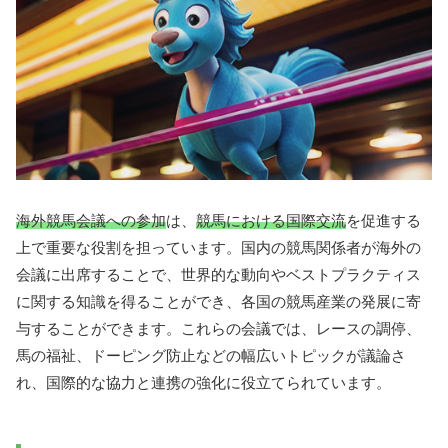
海外競馬会議への参加
は、
競馬における国際交流
を促進する
上で重要な役割を担っています。国内の競馬関係者が海外の
会議に出席することで、世界的な動向やベストプラクティス
に関する知識を得ることができ、各国の競馬産業の発展に寄
与することができます。これらの会議では、レースの調停、
馬の福祉、ドーピング防止などの幅広いトピックが議論さ
れ、国際的な協力と連携の強化に役立てられています。