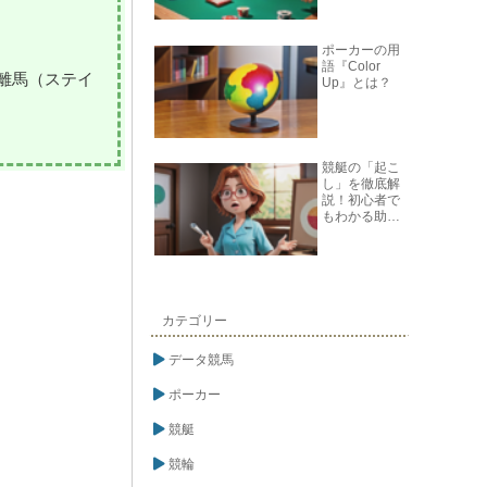
ポーカーの用
語『Color
離馬（ステイ
Up』とは？
競艇の「起こ
し」を徹底解
説！初心者で
もわかる助走
テクニック
カテゴリー
データ競馬
ポーカー
競艇
競輪