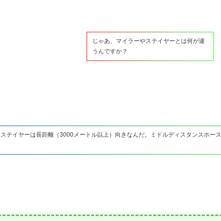
じゃあ、マイラーやステイヤーとは何が違
うんですか？
、ステイヤーは長距離（3000メートル以上）向きなんだ。ミドルディスタンスホー