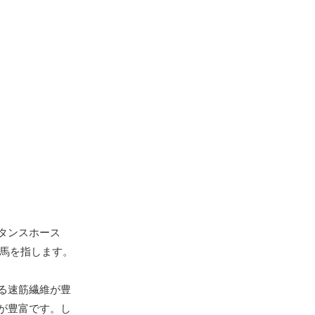
タンスホース
る馬を指します。
る速筋繊維が豊
が豊富です。し