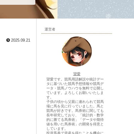
運営者
2025.09.21
望愛
望愛です。競馬用語解説や統計デー
タに基づいた競馬予想情報や競馬デ
ータ・競馬ノウハウを無料で公開し
ています。よろしくお願いいたしま
す。
子供の頃から父親に連れられて競馬
場に馬を見に行っていました。馬と
競馬が好きです。馬券術に関しても
長年研究しており、「統計的・数学
的に勝てる馬券術」「データや期待
値を用いた馬券術」の開発を得意と
しています。
投資馬券で資産を得たことを機会に