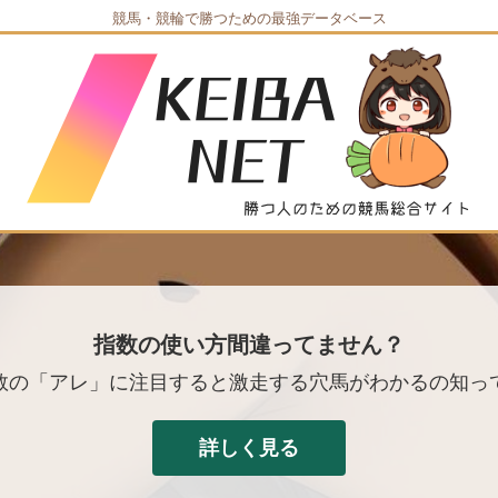
競馬・競輪で勝つための最強データベース
指数の使い方間違ってません？
数の「アレ」に注目すると激走する穴馬がわかるの知っ
詳しく見る