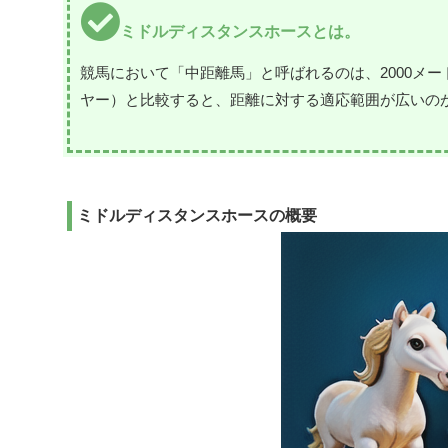
ミドルディスタンスホースとは。
競馬において「中距離馬」と呼ばれるのは、2000メ
ヤー）と比較すると、距離に対する適応範囲が広いの
ミドルディスタンスホースの概要