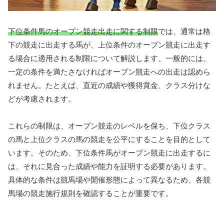
下位条件馬のオープン競走出走に関する制限
では、通常は格
下の競走に出走する馬が、上位条件のオープン競走に出走す
る場合に適用される制限について解説します。一般的には、
一定の条件を満たさなければオープン競走への出走は認めら
れません。たとえば、直近の成績や獲得賞金、クラス分けな
どが考慮されます。
これらの制限は、オープン競走のレベルを保ち、下位クラス
の馬と上位クラスの馬の競走を公平にすることを目的として
います。そのため、下位条件馬がオープン競走に出走するに
は、それに見合った成績や能力を証明する必要があります。
具体的な条件は競馬場や開催形態によって異なるため、各競
馬場の競走施行規則を確認することが重要です。