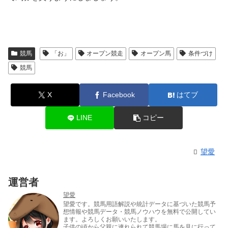
競馬
「お」
オープン競走
オープン馬
条件づけ
競馬
X
Facebook
はてブ
LINE
コピー
望愛
運営者
望愛
望愛です。競馬用語解説や統計データに基づいた競馬予
想情報や競馬データ・競馬ノウハウを無料で公開してい
ます。よろしくお願いいたします。
子供の頃から父親に連れられて競馬場に馬を見に行って