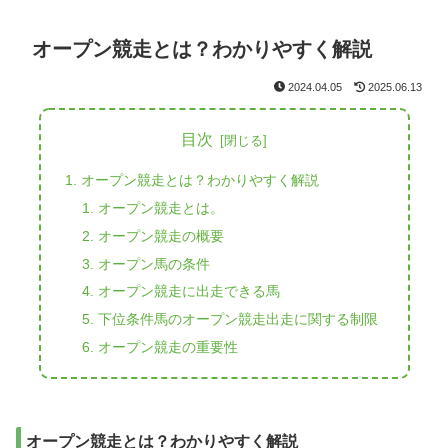
オープン競走とは？わかりやすく解説
2024.04.05
2025.06.13
目次
オープン競走とは？わかりやすく解説
オープン競走とは。
オープン競走の概要
オープン馬の条件
オープン競走に出走できる馬
下位条件馬のオープン競走出走に関する制限
オープン競走の重要性
オープン競走とは？わかりやすく解説