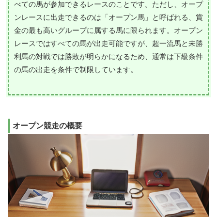
べての馬が参加できるレースのことです。ただし、オープ
ンレースに出走できるのは「オープン馬」と呼ばれる、賞
金の最も高いグループに属する馬に限られます。オープン
レースではすべての馬が出走可能ですが、超一流馬と未勝
利馬の対戦では勝敗が明らかになるため、通常は下級条件
の馬の出走を条件で制限しています。
オープン競走の概要