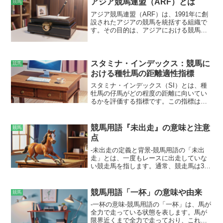
特は外れた場合にのみ払い戻しが発生し
アジア競馬連盟（ARF）とは
競馬
ます。特定のレースにおいてのみ発売さ
アジア競馬連盟（ARF）は、1991年に創
れる特殊な賭券の一種です。
設されたアジアの競馬を統括する組織で
す。その目的は、アジアにおける競馬の
振興と発展にあります。ARFの主な目的
は、以下の通りです。* アジア各国におけ
る競馬の調和のとれた発展を促進するこ
と* 競馬のルールと規制の統一を図ること
スタミナ・インデックス：競馬に
競馬
* 競馬産業の開発と運営に関する情報の交
おける種牡馬の距離適性指標
換を促進すること* アジアの競馬関係者の
スタミナ・インデックス（SI）とは、種
交流と協力を促進すること
牡馬の仔馬がどの程度の距離に向いてい
るかを評価する指標です。この指標は、
仔馬の過去のレースにおける競走タイム
と、そのレースの距離を組み合わせて算
出されます。SIは、遺伝的な要因と実績
競馬用語『未出走』の意味と注意
競馬
の両方を考慮しています。遺伝的な要因
点
は、種牡馬自身の血統やレースにおける
パフォーマンスに基づいて評価されま
-未出走の定義と背景-競馬用語の「未出
す。実績の要因は、仔馬自身のレースに
走」とは、一度もレースに出走していな
おけるパフォーマンスに基づいていま
い競走馬を指します。通常、競走馬は3歳
す。
以上の春頃にデビュー戦を迎えます。そ
れ以前の段階では、調教やゲート試験で
基礎的な能力を養いますが、まだレース
競馬用語「一杯」の意味や由来
競馬
経験はありません。未出走馬がデビュー
-一杯の意味-競馬用語の「一杯」は、馬が
しない背景には、さまざまな理由が考え
全力で走っている状態を表します。馬が
られます。体調不良やケガなどの健康上
限界近くまで全力で走っており、これ以
の問題、調教が思うように進まなかった