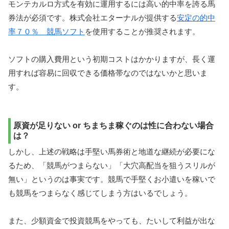
モンテカルロ方式を有効に運用するには高い的中率を誇る馬
券法が必須です。株式会社エターナルが提供する
安定の的中
率７０％ 競馬ソフト
を使用することが推奨されます。
ソフトの購入費用という初期コストはかかりますが、長く運
用すれば容易に回収できる価格帯なのではないかと思いま
す。
原資が足りない or ちまちま稼ぐのは性に合わない場合
は？
しかし、上述の戦略は手堅い馬券術と地道な継続が必要にな
るため、「競馬がつまらない」「大穴高配当を狙うスリルが
無い」というのは事実です。競馬で手堅くお小遣いを稼いで
も競馬をつまらなく感じてしまう方はいるでしょう。
また、少額資金で投資競馬をやっても、たいして利益が出な