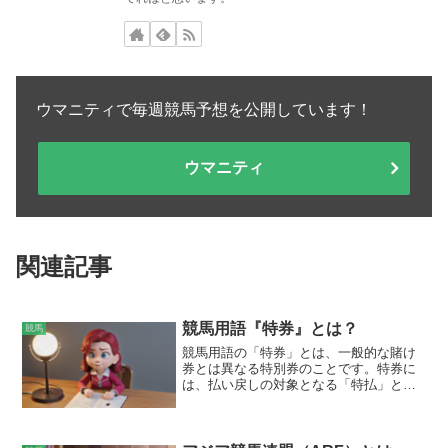
ウマニティで毎週競馬予想を公開しています！
ウマニティ
関連記事
競馬用語『特券』とは？
競馬
競馬用語の「特券」とは、一般的な賭け
券とは異なる特別券のことです。特券に
は、払い戻しの対象となる「特払」と、
そうでない「外特」の2種類があります。
特払は、券種や馬券の組み合わせによっ
て定められた配当が支払われますが、外