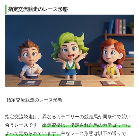
指定交流競走のレース形態
-指定交流競走のレース形態-
指定交流競走は、異なるカテゴリーの競走馬が同条件で競い
合うレースです。
出走資格は、指定された馬のカテゴリーに
よって定められています。
主なレース形態は以下の通りで