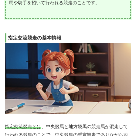
馬や騎手を招いて行われる競走のことです。
指定交流競走の基本情報
指定交流競走とは
、中央競馬と地方競馬の競走馬が混走して
行われる競馬のことで、中央競馬の重賞競走でありながら地