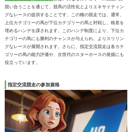
競い合うことを通じて、競馬の活性化とよりエキサイティン
グなレースの提供することです。この種の競走では、通常、
上位カテゴリーの馬が下位カテゴリーの馬と対戦し、格差を
埋めるハンデを課されます。このハンデ制度により、下位カ
テゴリーの馬にも勝利のチャンスが与えられ、よりスリリン
グなレースが展開されます。さらに、指定交流競走は各カテ
ゴリーの馬の能力評価や、次世代のスターホースの発掘にも
役立っています。
指定交流競走の参加資格