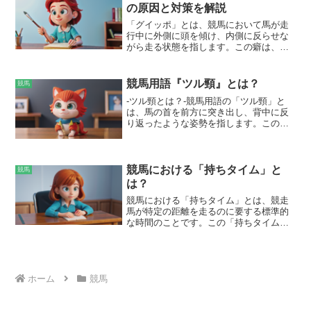
は個体によって様々で、薄い茶色から濃
の原因と対策を解説
褐色まであります。また、全身に広がる
「グイッポ」とは、競馬において馬が走
ものから、部分的に集中するものまで、
行中に外側に頭を傾け、内側に反らせな
その出現パターンも異なります。一般的
がら走る状態を指します。この癖は、主
に、河原毛は馬の美しさや個性に貢献す
に平衡感覚の不良や筋力の低下などによ
ると考えられています。
るもので、騎手が矯正する必要がありま
す。
競馬用語『ツル頸』とは？
競馬
-ツル頸とは？-競馬用語の「ツル頸」と
は、馬の首を前方に突き出し、背中に反
り返ったような姿勢を指します。この姿
勢は、馬が速く走ろうとして取ることが
多く、「スピードを伸ばすための走り
方」とされています。また、馬がやる気
があるときや、騎手を交わそうとしてい
競馬における「持ちタイム」と
競馬
るときにも「ツル頸」になることがあり
は？
ます。
競馬における「持ちタイム」とは、競走
馬が特定の距離を走るのに要する標準的
な時間のことです。この「持ちタイム」
は、過去の競走成績や調教タイムなどの
データから算出し、馬の能力を評価する
重要な指標として用いられます。つま
り、持ちタイムが速い馬は、同距離を走
るのに優れていると判断されます。持ち
ホーム
競馬
タイムは、競走条件や馬場状態などの要
因によっても影響を受けますが、基本的