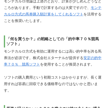
モンテカルロ理論は上述のとおり、計算が少しめんどうなと
ころがあります。手動で計算するのは大変ですので、
モンテ
カルロ方式の馬券購入額計算をしてくれるソフト
を活用する
ことを推奨いたします。
「何を買うか？」の戦略としての「的中率７０％競馬
ソフト」
モンテカルロ方式を有効に運用するには高い的中率を誇る馬
券法が必須です。株式会社エターナルが提供する
安定の的中
率７０％ 競馬ソフト
を使用することが推奨されます。
ソフトの購入費用という初期コストはかかりますが、長く運
用すれば容易に回収できる価格帯なのではないかと思いま
す。