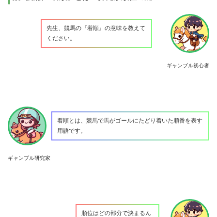
先生、競馬の『着順』の意味を教えて
ください。
ギャンブル初心者
着順とは、競馬で馬がゴールにたどり着いた順番を表す
用語です。
ギャンブル研究家
順位はどの部分で決まるん