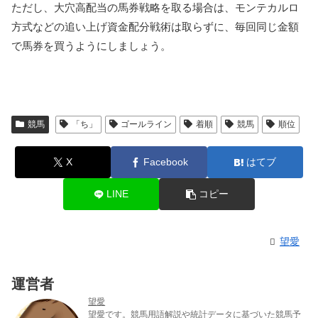
ただし、大穴高配当の馬券戦略を取る場合は、モンテカルロ
方式などの追い上げ資金配分戦術は取らずに、毎回同じ金額
で馬券を買うようにしましょう。
競馬
「ち」
ゴールライン
着順
競馬
順位
X
Facebook
はてブ
LINE
コピー
望愛
運営者
望愛
望愛です。競馬用語解説や統計データに基づいた競馬予