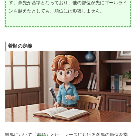
す。鼻先が基準となっており、他の部位が先にゴールライ
ンを越えたとしても、順位には影響しません。
着順の定義
競馬において「
着順
」とは、レースにおける各馬の順位を指