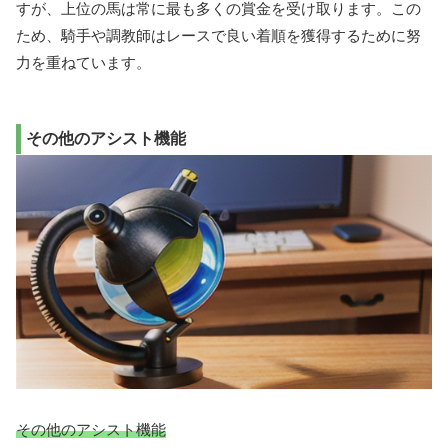
すが、上位の馬は常に最も多くの賞金を受け取ります。この
ため、騎手や調教師はレースで良い着順を獲得するために努
力を重ねています。
その他のアシスト機能
その他のアシスト機能