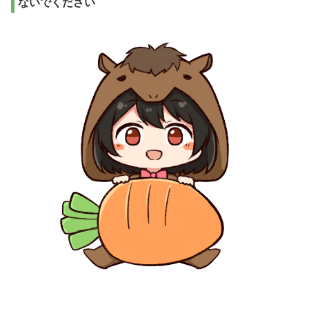
ないでください