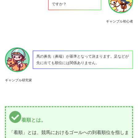
ですか？
ギャンブル初心者
馬の鼻先（鼻端）が基準となって決まります。足などが
先に出ても順位には関係ありません。
ギャンブル研究家
着順とは。
「着順」とは、競馬におけるゴールへの到着順位を指しま