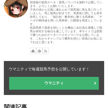
想情報や競馬データ・競馬ノウハウを無料で公開してい
ます。よろしくお願いいたします。
子供の頃から父親に連れられて競馬場に馬を見に行って
いました。馬と競馬が好きです。馬券術に関しても長年
研究しており、「統計的・数学的に勝てる馬券術」「デ
ータや期待値を用いた馬券術」の開発を得意としていま
す。
投資馬券で資産を得たことを機会に会社員を退職して競
馬を研究する毎日を過ごしています。本サイトでは競馬
で勝つためのデータベースやノウハウを公開していま
す。これからギャンブルで勝利を得たい皆様のお役に立
てればと思います。
ウマニティで毎週競馬予想を公開しています！
ウマニティ
関連記事