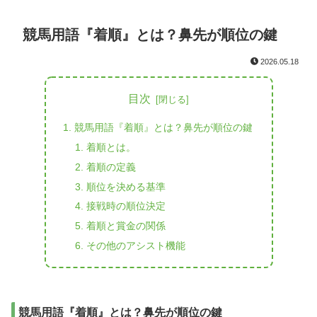
競馬用語『着順』とは？鼻先が順位の鍵
2026.05.18
目次
競馬用語『着順』とは？鼻先が順位の鍵
着順とは。
着順の定義
順位を決める基準
接戦時の順位決定
着順と賞金の関係
その他のアシスト機能
競馬用語『着順』とは？鼻先が順位の鍵