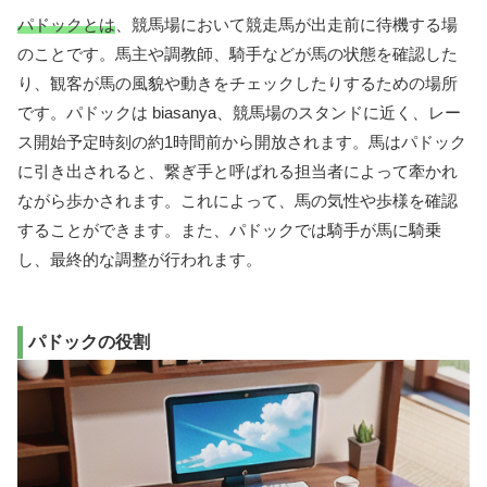
パドックとは
、競馬場において競走馬が出走前に待機する場
のことです。馬主や調教師、騎手などが馬の状態を確認した
り、観客が馬の風貌や動きをチェックしたりするための場所
です。パドックは biasanya、競馬場のスタンドに近く、レー
ス開始予定時刻の約1時間前から開放されます。馬はパドック
に引き出されると、繋ぎ手と呼ばれる担当者によって牽かれ
ながら歩かされます。これによって、馬の気性や歩様を確認
することができます。また、パドックでは騎手が馬に騎乗
し、最終的な調整が行われます。
パドックの役割