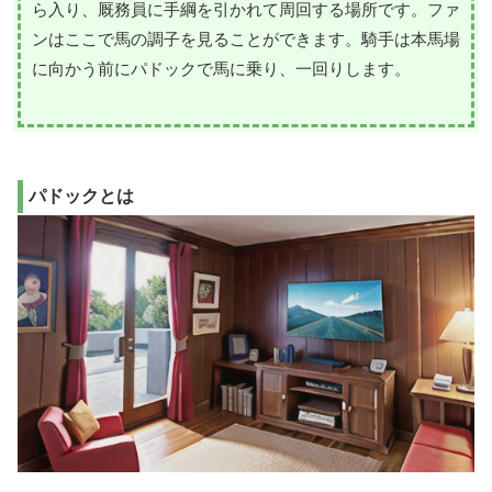
ら入り、厩務員に手綱を引かれて周回する場所です。ファ
ンはここで馬の調子を見ることができます。騎手は本馬場
に向かう前にパドックで馬に乗り、一回りします。
パドックとは