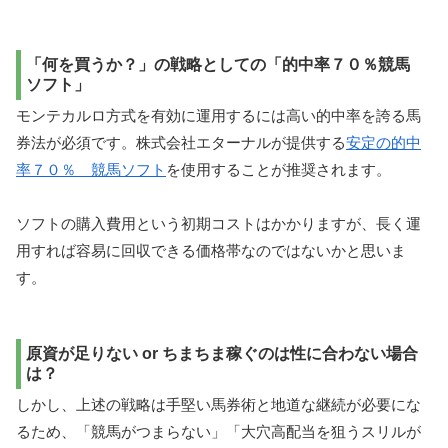
「何を買うか？」の戦略としての「的中率７０％競馬
ソフト」
モンテカルロ方式を有効に運用するには高い的中率を誇る馬
券法が必須です。株式会社エターナルが提供する
安定の的中
率７０％ 競馬ソフト
を使用することが推奨されます。
ソフトの購入費用という初期コストはかかりますが、長く運
用すれば容易に回収できる価格帯なのではないかと思いま
す。
原資が足りない or ちまちま稼ぐのは性に合わない場合
は？
しかし、上述の戦略は手堅い馬券術と地道な継続が必要にな
るため、「競馬がつまらない」「大穴高配当を狙うスリルが