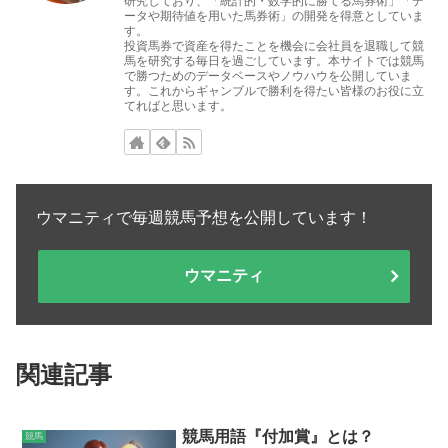
研究しており、「統計的・数学的に勝てる馬券術」「デ
ータや期待値を用いた馬券術」の開発を得意としていま
す。
投資馬券で資産を得たことを機会に会社員を退職して競
馬を研究する毎日を過ごしています。本サイトでは競馬
で勝つためのデータベースやノウハウを公開していま
す。これからギャンブルで勝利を得たい皆様のお役に立
てればと思います。
ウマニティで毎週競馬予想を公開しています！
ウマニティ
関連記事
競馬用語『付加賞』とは？
競馬