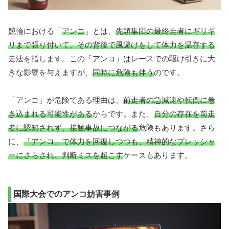
競輪における「
アンコ
」とは、
先頭集団の最終走者にギリギ
リまで張り付いて、その背後で風避けをして体力を温存する
走法を指します。この「アンコ」はレースでの駆け引きに大
きな影響を与えますが、
同時に危険も伴う
のです。
「アンコ」が危険である理由は、
前走者の急減速や転倒に巻
き込まれる可能性がある
からです。また、
自分の存在を前走
者に認知されず、接触事故につながる
危険もあります。さら
に、
「アンコ」で体力を回復しつつも、精神的なプレッシャ
ーにさらされ、判断ミスを起こす
ケースもあります。
国際大会でのアンコ妨害事例