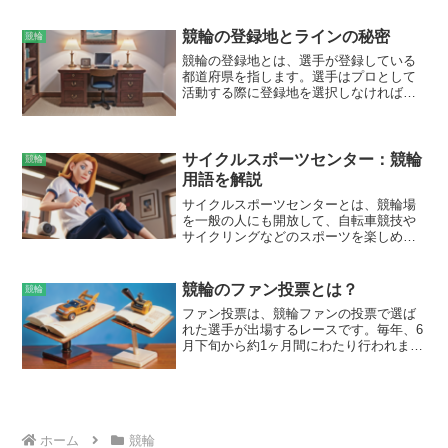
います。
めます。ラインは、ゴールまでの距離に
合わせて3つに分けられます。先頭の選手
競輪の登録地とラインの秘密
競輪
が主導権を握る「1番ライン」、その背後
競輪の登録地とは、選手が登録している
に位置する「2番ライン」、3番目に位置
都道府県を指します。選手はプロとして
する「3番ライン」です。一方、「自力選
活動する際に登録地を選択しなければな
手」とは、一人でレースを進める選手の
らず、一度登録すると原則として変更す
ことで、ラインを組むことなく単独で上
ることができません。この登録地は、選
位を目指します。自力選手は脚力に優れ
手がラインを組む際の重要な要素となり
ており、自分で主導権を握り、他の選手
ます。ラインとは、レース中に選手たち
サイクルスポーツセンター：競輪
と競り合うことを得意としています。ラ
競輪
が協力し合うグループのことです。登録
インと自力選手のどちらが有利かは、レ
用語を解説
地が同じ選手は、通常は同郷ラインを組
ース展開や選手の調子によって異なりま
サイクルスポーツセンターとは、競輪場
みます。これは、同じ出身地を持つこと
す。ラインを組むことで連携が取れ、風
を一般の人にも開放して、自転車競技や
でチームワークが向上し、レースを有利
除け効果が得られますが、一方では他の
サイクリングなどのスポーツを楽しめる
に進められるからです。同郷ラインは、
選手との競り合いが激しくなります。自
施設のことです。全国各地にあり、施設
地元のファンや自治体の支援を受けるこ
力選手は単独でレースを進められるた
の充実度は異なりますが、一般的に競輪
とで、選手のモチベーションにもつなが
め、自由に動き回れますが、常に他の選
用のバンク、練習用のコース、フィット
ります。また、同じ登録地の選手はトレ
手の動きに気を配る必要があります。
競輪のファン投票とは？
競輪
ネスジムなどを備えています。また、サ
ーニングや練習を共にしたり、情報交換
ファン投票は、競輪ファンの投票で選ば
イクルスポーツの普及を目的として、自
を行ったりすることも多く、連携の強化
れた選手が出場するレースです。毎年、6
転車に関する講習会やイベントなども開
につながります。
月下旬から約1ヶ月間にわたり行われま
催しています。
す。投票方法は、公式サイトや投票所か
ら投票用紙に記入して応募する方法と、
インターネットからオンラインで投票す
る方法があります。投票できるのは、開
催年度の4月1日時点で18歳以上の方で
ホーム
競輪
す。ファン投票の対象となる選手は、前