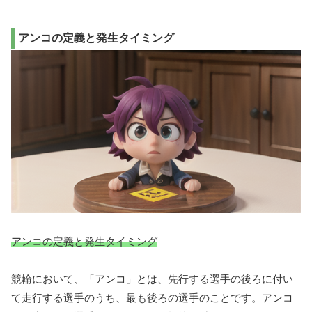
アンコの定義と発生タイミング
アンコの定義と発生タイミング
競輪において、「アンコ」とは、先行する選手の後ろに付い
て走行する選手のうち、最も後ろの選手のことです。アンコ