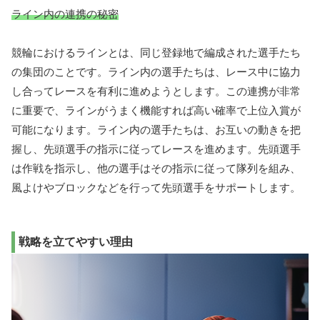
ライン内の連携の秘密
競輪におけるラインとは、同じ登録地で編成された選手たち
の集団のことです。ライン内の選手たちは、レース中に協力
し合ってレースを有利に進めようとします。この連携が非常
に重要で、ラインがうまく機能すれば高い確率で上位入賞が
可能になります。ライン内の選手たちは、お互いの動きを把
握し、先頭選手の指示に従ってレースを進めます。先頭選手
は作戦を指示し、他の選手はその指示に従って隊列を組み、
風よけやブロックなどを行って先頭選手をサポートします。
戦略を立てやすい理由