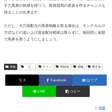
す穴馬券の快感を得つつ、投資競馬の原資を作るチャンスも
得ることが出来ます。
ただし、大穴高配当の馬券戦略を取る場合は、モンテカルロ
方式などの追い上げ資金配分戦術は取らずに、毎回同じ金額
で馬券を買うようにしましょう。
競輪
「ど」
ライン
登録地
競輪
選手会
X
Facebook
はてブ
LINE
コピー
望愛