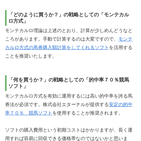
「どのように買うか？」の戦略としての「モンテカル
ロ方式」
モンテカルロ理論は上述のとおり、計算が少しめんどうなと
ころがあります。手動で計算するのは大変ですので、
モンテ
カルロ方式の馬券購入額計算をしてくれるソフト
を活用する
ことを推奨いたします。
「何を買うか？」の戦略としての「的中率７０％競馬
ソフト」
モンテカルロ方式を有効に運用するには高い的中率を誇る馬
券法が必須です。株式会社エターナルが提供する
安定の的中
率７０％ 競馬ソフト
を使用することが推奨されます。
ソフトの購入費用という初期コストはかかりますが、長く運
用すれば容易に回収できる価格帯なのではないかと思いま