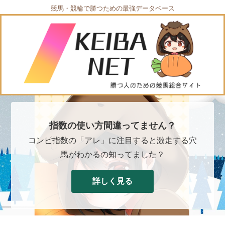
競馬・競輪で勝つための最強データベース
指数の使い方間違ってません？
コンピ指数の「アレ」に注目すると激走する穴
馬がわかるの知ってました？
詳しく見る