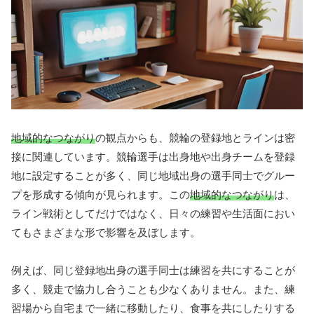
地域的なつながり
の観点からも、競輪の登録地とラインは密
接に関連しています。競輪選手は出身地や出身チームを登録
地に設定することが多く、同じ地域出身の選手同士でグルー
プを形成する傾向が見られます。この
地域的なつながり
は、
ライン戦術としてだけではなく、日々の練習や生活面におい
てもさまざまな形で影響を及ぼします。
例えば、同じ登録地出身の選手同士は練習を共にすることが
多く、競走で協力し合うことも少なくありません。また、練
習場から自宅まで一緒に移動したり、食事を共にしたりする