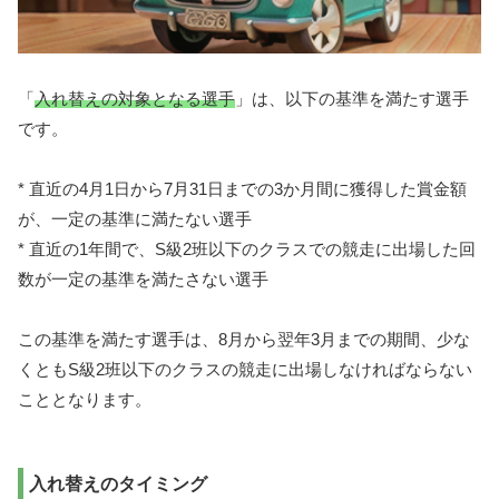
「
入れ替えの対象となる選手
」は、以下の基準を満たす選手
です。
* 直近の4月1日から7月31日までの3か月間に獲得した賞金額
が、一定の基準に満たない選手
* 直近の1年間で、S級2班以下のクラスでの競走に出場した回
数が一定の基準を満たさない選手
この基準を満たす選手は、8月から翌年3月までの期間、少な
くともS級2班以下のクラスの競走に出場しなければならない
こととなります。
入れ替えのタイミング