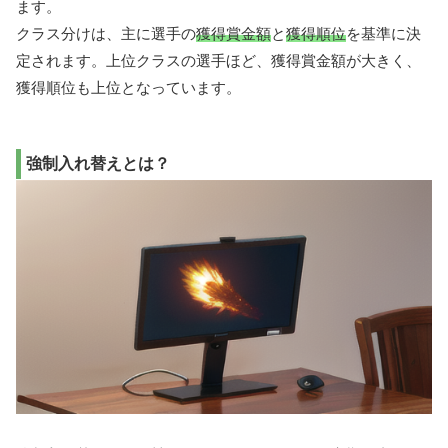
ます。
クラス分けは、主に選手の
獲得賞金額
と
獲得順位
を基準に決
定されます。上位クラスの選手ほど、獲得賞金額が大きく、
獲得順位も上位となっています。
強制入れ替えとは？