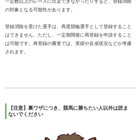
一定数以上のレースに出走できなかったりすると、登録消除
の対象となる可能性があります。
登録消除を受けた選手は、再度競輪選手として登録すること
はできません。ただし、一定期間後に再登録を申請すること
は可能です。再登録の審査では、実績や反省状況などが考慮
されます。
【注意】裏ワザにつき、競馬に勝ちたい人以外は読ま
ないでください