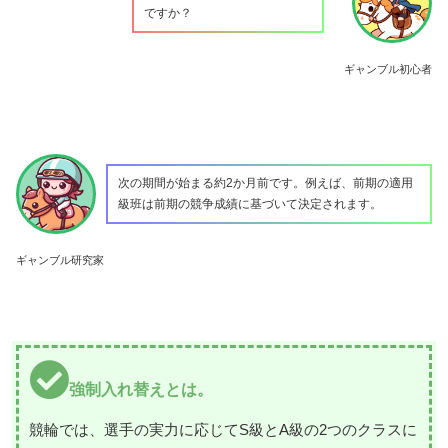
ですか？
ギャンブル初心者
次の期間が始まる約2か月前です。例えば、前期の適用
級班は前期の競争成績に基づいて決定されます。
ギャンブル研究家
強制入れ替えとは。
競輪では、選手の実力に応じてS級とA級の2つのクラスに