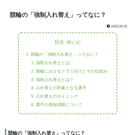
競輪の「強制入れ替え」ってなに？
2026.05.02
目次
競輪の「強制入れ替え」ってなに？
強制入れ替えとは。
競輪におけるクラス分けとその仕組み
強制入れ替えとは？
入れ替えの対象となる選手
入れ替えのタイミング
選手の登録消除について
競輪の「強制入れ替え」ってなに？