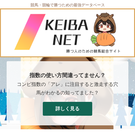
競馬・競輪で勝つための最強データベース
指数の使い方間違ってません？
コンピ指数の「アレ」に注目すると激走する穴
馬がわかるの知ってました？
詳しく見る