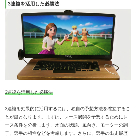
3連複を活用した必勝法
3連複を活用した必勝法
3連複を効果的に活用するには、独自の予想方法を確立するこ
とが鍵となります。まずは、レース展開を予想するためにレ
ース条件を分析します。水面の状態、風向き、モーターの調
子、選手の相性などを考慮します。さらに、選手の出走履歴