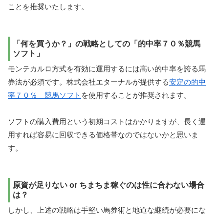
ことを推奨いたします。
「何を買うか？」の戦略としての「的中率７０％競馬
ソフト」
モンテカルロ方式を有効に運用するには高い的中率を誇る馬
券法が必須です。株式会社エターナルが提供する
安定の的中
率７０％ 競馬ソフト
を使用することが推奨されます。
ソフトの購入費用という初期コストはかかりますが、長く運
用すれば容易に回収できる価格帯なのではないかと思いま
す。
原資が足りない or ちまちま稼ぐのは性に合わない場合
は？
しかし、上述の戦略は手堅い馬券術と地道な継続が必要にな