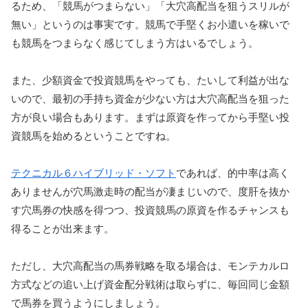
るため、「競馬がつまらない」「大穴高配当を狙うスリルが
無い」というのは事実です。競馬で手堅くお小遣いを稼いで
も競馬をつまらなく感じてしまう方はいるでしょう。
また、少額資金で投資競馬をやっても、たいして利益が出な
いので、最初の手持ち資金が少ない方は大穴高配当を狙った
方が良い場合もあります。まずは原資を作ってから手堅い投
資競馬を始めるということですね。
テクニカル６ハイブリッド・ソフト
であれば、的中率は高く
ありませんが穴馬激走時の配当が凄まじいので、度肝を抜か
す穴馬券の快感を得つつ、投資競馬の原資を作るチャンスも
得ることが出来ます。
ただし、大穴高配当の馬券戦略を取る場合は、モンテカルロ
方式などの追い上げ資金配分戦術は取らずに、毎回同じ金額
で馬券を買うようにしましょう。