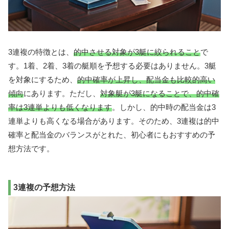
3連複の特徴とは、
的中させる対象が3艇に絞られること
で
す。1着、2着、3着の艇順を予想する必要はありません。3艇
を対象にするため、
的中確率が上昇し、配当金も比較的高い
傾向
にあります。ただし、
対象艇が3艇になることで、的中確
率は3連単よりも低くなります
。しかし、的中時の配当金は3
連単よりも高くなる場合があります。そのため、3連複は的中
確率と配当金のバランスがとれた、初心者にもおすすめの予
想方法です。
3連複の予想方法