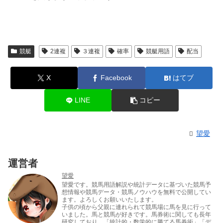
競艇
2連複
３連複
確率
競艇用語
配当
X
Facebook
はてブ
LINE
コピー
望愛
運営者
望愛
望愛です。競馬用語解説や統計データに基づいた競馬予
想情報や競馬データ・競馬ノウハウを無料で公開してい
ます。よろしくお願いいたします。
子供の頃から父親に連れられて競馬場に馬を見に行って
いました。馬と競馬が好きです。馬券術に関しても長年
研究しており、「統計的・数学的に勝てる馬券術」「デ