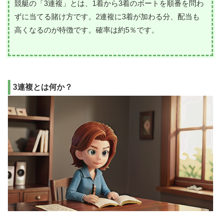
競艇の「3連複」とは、1着から3着のボートを順番を問わ
ずに当てる賭け方です。2連複に3着が加わる分、配当も
高くなるのが特徴です。確率は約5％です。
3連複とは何か？