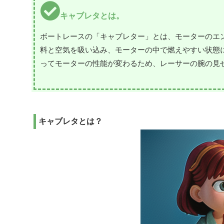
キャブレタとは。
ボートレースの「キャブレター」とは、モーターのエ
料と空気を吸い込み、モーターの中で燃えやすい状態
ってモーターの性能が変わるため、レーサーの腕の見
キャブレタとは？