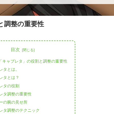
と調整の重要性
目次
「キャブレタ」の役割と調整の重要性
レタとは。
レタとは？
レタの役割
レタ調整の重要性
ーの腕の見せ所
レタ調整のテクニック