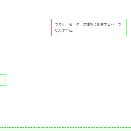
つまり、モーターの性能に影響するパーツ
なんですね。
。