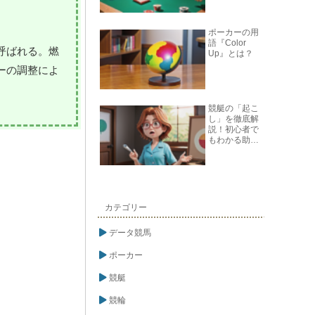
ポーカーの用
語『Color
呼ばれる。燃
Up』とは？
ーの調整によ
競艇の「起こ
し」を徹底解
説！初心者で
もわかる助走
テクニック
カテゴリー
データ競馬
ポーカー
競艇
競輪