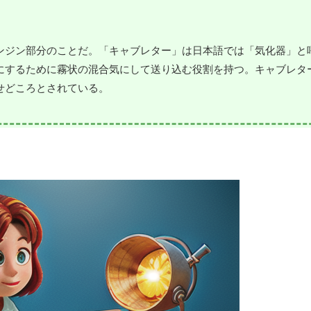
ンジン部分のことだ。「キャブレター」は日本語では「気化器」と
にするために霧状の混合気にして送り込む役割を持つ。キャブレタ
せどころとされている。