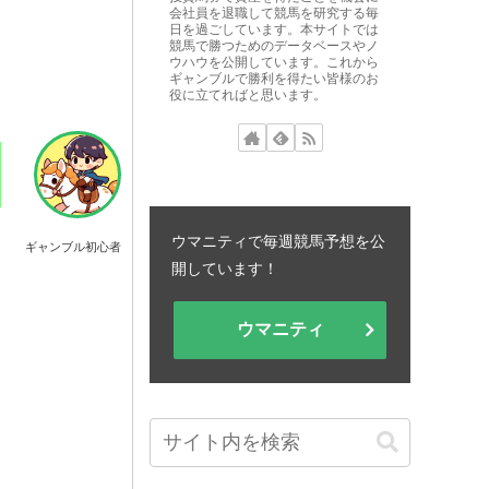
会社員を退職して競馬を研究する毎
日を過ごしています。本サイトでは
競馬で勝つためのデータベースやノ
ウハウを公開しています。これから
ギャンブルで勝利を得たい皆様のお
役に立てればと思います。
ウマニティで毎週競馬予想を公
ギャンブル初心者
開しています！
ウマニティ