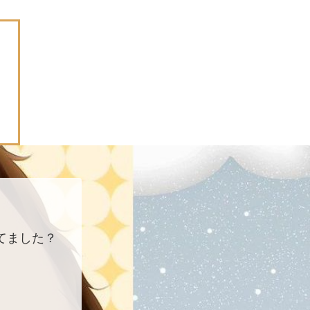
てました？