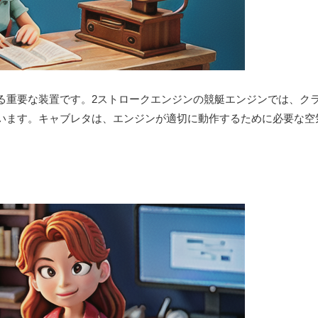
る重要な装置です。2ストロークエンジンの競艇エンジンでは、ク
います。キャブレタは、エンジンが適切に動作するために必要な空