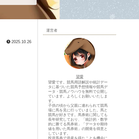
運営者
2025.10.26
望愛
望愛です。競馬用語解説や統計デー
タに基づいた競馬予想情報や競馬デ
ータ・競馬ノウハウを無料で公開し
ています。よろしくお願いいたしま
す。
子供の頃から父親に連れられて競馬
場に馬を見に行っていました。馬と
競馬が好きです。馬券術に関しても
長年研究しており、「統計的・数学
的に勝てる馬券術」「データや期待
値を用いた馬券術」の開発を得意と
しています。
投資馬券で資産を得たことを機会に