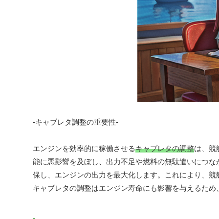
-キャブレタ調整の重要性-
エンジンを効率的に稼働させる
キャブレタの調整
は、競
能に悪影響を及ぼし、出力不足や燃料の無駄遣いにつな
保し、エンジンの出力を最大化します。これにより、競
キャブレタの調整はエンジン寿命にも影響を与えるため