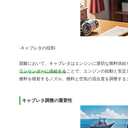
-キャブレタの役割-
競艇において、キャブレタはエンジンに適切な燃料供給
てシリンダーに供給する
ことで、エンジンの始動と安定
燃料を噴射するノズル、燃料と空気の混合度を調整する
キャブレタ調整の重要性