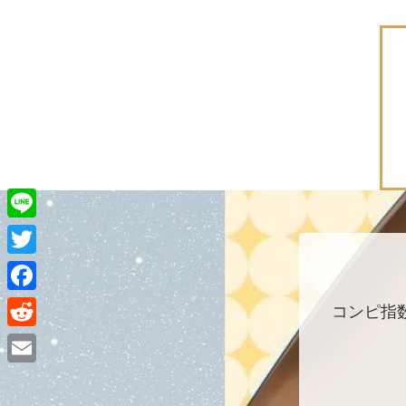
L
i
T
n
w
F
コンピ指
e
i
a
R
t
c
e
E
t
e
d