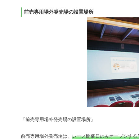
前売専用場外発売場の設置場所
「前売専用場外発売場の設置場所」
前売専用場外発売場は、
レース開催日のみオープンする