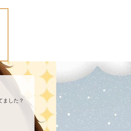
てました？