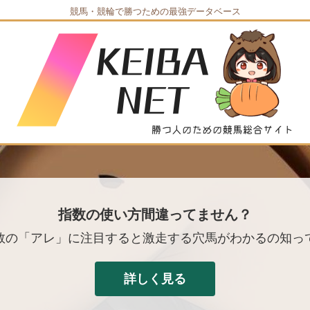
競馬・競輪で勝つための最強データベース
指数の使い方間違ってません？
数の「アレ」に注目すると激走する穴馬がわかるの知っ
詳しく見る