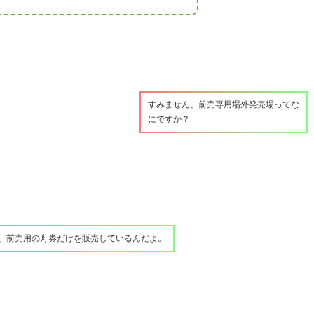
すみません、前売専用場外発売場ってな
にですか？
で、前売用の舟券だけを販売しているんだよ。