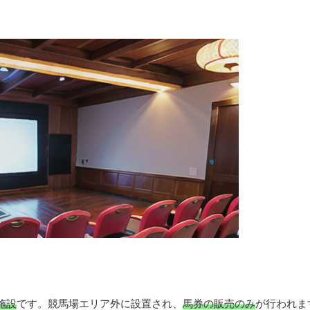
施設
です。競馬場エリア外に設置され、
馬券の販売のみ
が行われま