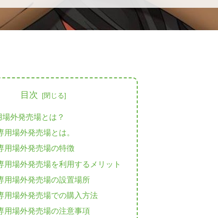
目次
用場外発売場とは？
専用場外発売場とは。
専用場外発売場の特徴
専用場外発売場を利用するメリット
専用場外発売場の設置場所
専用場外発売場での購入方法
専用場外発売場の注意事項