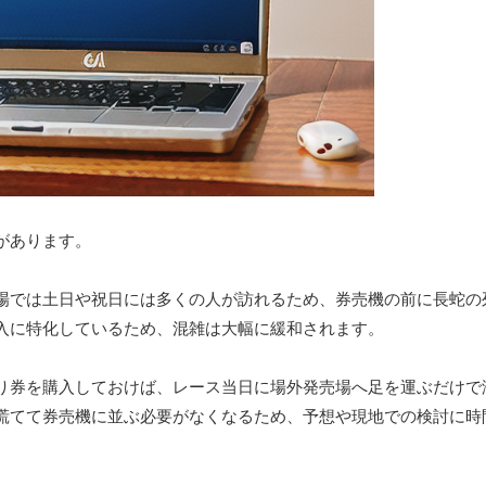
があります。
場では土日や祝日には多くの人が訪れるため、券売機の前に長蛇の
入に特化しているため、混雑は大幅に緩和されます。
り券を購入しておけば、レース当日に場外発売場へ足を運ぶだけで
慌てて券売機に並ぶ必要がなくなるため、予想や現地での検討に時