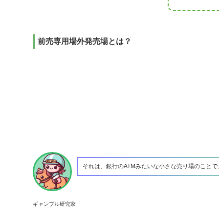
前売専用場外発売場とは？
それは、銀行のATMみたいな小さな売り場のこと
ギャンブル研究家