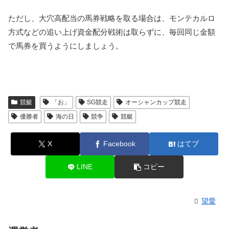
ただし、大穴高配当の馬券戦略を取る場合は、モンテカルロ
方式などの追い上げ資金配分戦術は取らずに、毎回同じ金額
で馬券を買うようにしましょう。
競艇
「お」
SG競走
オーシャンカップ競走
優勝者
海の日
競争
競艇
X
Facebook
はてブ
LINE
コピー
望愛