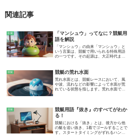
関連記事
「マンシュウ」ってなに？競艇用
競艇
語を解説
「マンシュウ」の由来「マンシュウ」と
いう言葉は、競艇で用いられる特殊用語
の一つです。その起源は、大正時代まで
遡ります。当時、競艇は「モーターボー
ト競走」と呼ばれており、使用されてい
たモーターボートは「マンシュー」と呼
競艇の荒れ水面
競艇
ばれるメーカーのものが主流でした。こ
荒れ水面とは、競艇レースにおいて、風
のメーカーのボートが非常に優秀だった
や波、流れなどの影響によって水面が荒
ことから、競艇選手の間で「マンシュ
れている状態を指します。荒れ水面で
ー」がモーターボートそのものを指す言
は、ボートの航行が難しくなり、予想外
葉として定着していったのです。その
の展開が起きやすくなります。荒れ水面
後、モーターボート競走が「競艇」と改
は、風速や波高、流れの強さなどによっ
名されてからも、「マンシュー」という
て、4段階に分類されます。最も荒れてい
競艇用語『抜き』のすべてがわか
言葉は残り、現在では定着した競艇用語
競艇
る「特A」から、比較的穏やかな「A」ま
として用いられています。
る！
でです。各段階によって、レースの開催
競艇における「抜き」とは、後方から他
可否や選手の成績に影響が出ます。荒れ
の艇を追い抜き、1着でゴールすることで
水面を制した選手は、優れた技術と判断
す。スタートタイミングがずれるハンデ
力を持ち合わせていると評価されます。