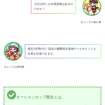
それ以外にも出場資格はあるの
ですか？
ギャンブル初心者
過去1年間のGⅠ競走の優勝戦出場者のうちポイント上
位者も出場できます。
ギャンブル研究家
オーシャンカップ競走とは。