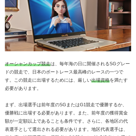
オーシャンカップ競走
は、毎年海の日に開催されるSGグレー
ドの競走で、日本のボートレース最高峰のレースの一つで
す。この競走に出場するためには、厳しい
出場資格
を満たす
必要があります。
まず、出場選手は前年度のSGまたはG1競走で優勝するか、
優勝戦に出場する必要があります。また、前年度の獲得賞金
額が一定額以上であることも条件です。さらに、各地区の代
表選手として選出される必要があります。地区代表選手は、