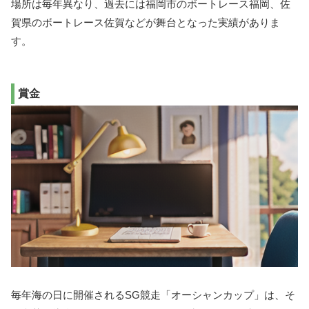
場所は毎年異なり、過去には福岡市のボートレース福岡、佐
賀県のボートレース佐賀などが舞台となった実績がありま
す。
賞金
毎年海の日に開催されるSG競走「オーシャンカップ」は、そ