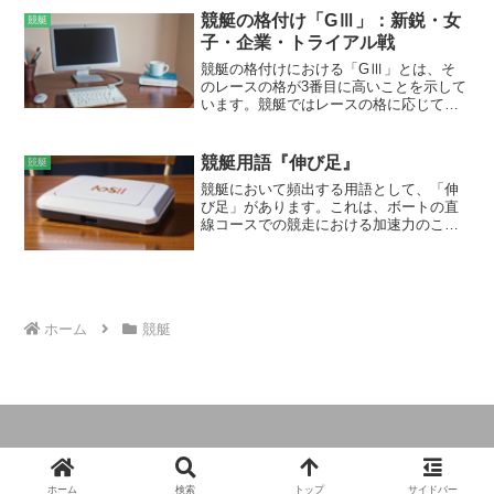
す。流すレース数や買い目、金額など
競艇の格付け「GⅢ」：新鋭・女
競艇
は、各個人の戦略や資金状況によって異
子・企業・トライアル戦
なります。競艇では、選手やコースによ
競艇の格付けにおける「GⅢ」とは、そ
って過去の戦績や相性が異なるため、そ
のレースの格が3番目に高いことを示して
れらを分析して「流し」を行うことで、
います。競艇ではレースの格に応じて、
より高い的中率を目指すことができま
GⅠ、GⅡ、GⅢ、一般戦の4段階にラン
す。
ク付けされています。その中で、GⅢは
GⅠ、GⅡに次ぐ格付けに位置付けられて
競艇用語『伸び足』
競艇
います。「GⅢ」の読み方は「ジーサ
競艇において頻出する用語として、「伸
ン」です。
び足」があります。これは、ボートの直
線コースでの競走における加速力のこと
です。伸び足の良い選手は、終盤の追い
込みで他艇を一気に抜いて勝利を手にす
るケースも多々あります。ボートレーサ
ーのテクニックや、モーターの性能も伸
び足に影響します。
ホーム
競艇
Copyright © 2018-2026 keibanet All Rights Reserved.
ホーム
検索
トップ
サイドバー