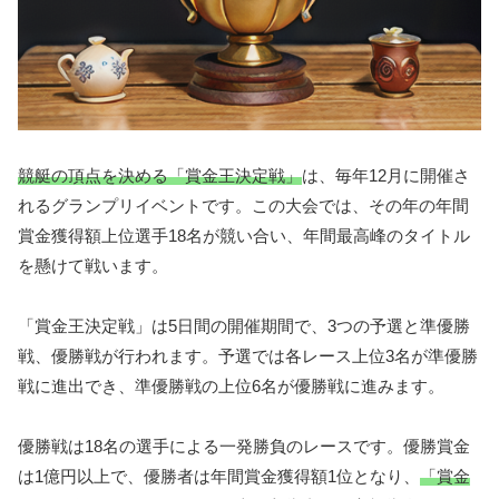
競艇の頂点を決める「賞金王決定戦」
は、毎年12月に開催さ
れるグランプリイベントです。この大会では、その年の年間
賞金獲得額上位選手18名が競い合い、年間最高峰のタイトル
を懸けて戦います。
「賞金王決定戦」は5日間の開催期間で、3つの予選と準優勝
戦、優勝戦が行われます。予選では各レース上位3名が準優勝
戦に進出でき、準優勝戦の上位6名が優勝戦に進みます。
優勝戦は18名の選手による一発勝負のレースです。優勝賞金
は1億円以上で、優勝者は年間賞金獲得額1位となり、
「賞金