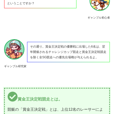
ということですか？
ギャンブル初心者
その通り。賞金王決定戦の優勝戦に出場した6名は、翌
年開催されるチャレンジカップ競走と賞金王決定戦競走
を除く全SG競走への優先出場権が与えられるよ。
ギャンブル研究家
賞金王決定戦競走とは。
競艇の「賞金王決定戦」とは、上位12名のレーサーによ