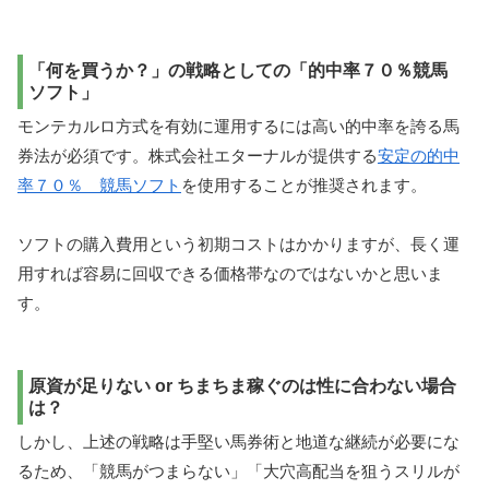
「何を買うか？」の戦略としての「的中率７０％競馬
ソフト」
モンテカルロ方式を有効に運用するには高い的中率を誇る馬
券法が必須です。株式会社エターナルが提供する
安定の的中
率７０％ 競馬ソフト
を使用することが推奨されます。
ソフトの購入費用という初期コストはかかりますが、長く運
用すれば容易に回収できる価格帯なのではないかと思いま
す。
原資が足りない or ちまちま稼ぐのは性に合わない場合
は？
しかし、上述の戦略は手堅い馬券術と地道な継続が必要にな
るため、「競馬がつまらない」「大穴高配当を狙うスリルが