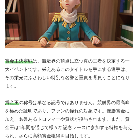
賞金王決定戦
は、競艇界の頂点に立つ真の王者を決定する一
大イベントです。栄えあるこのタイトルを手にする選手は、
その栄光にふさわしい特別な名誉と重責を背負うことになり
ます。
賞金王
の称号は単なる記号ではありません。競艇界の最高峰
を極めた証明であり、ファンの憧れの対象です。優勝賞金に
加え、名誉あるトロフィーや賞状が授与されます。また、賞
金王は1年間を通じて様々な記念レースに参加する特権を与え
られ、さらに高額賞金獲得を目指します。