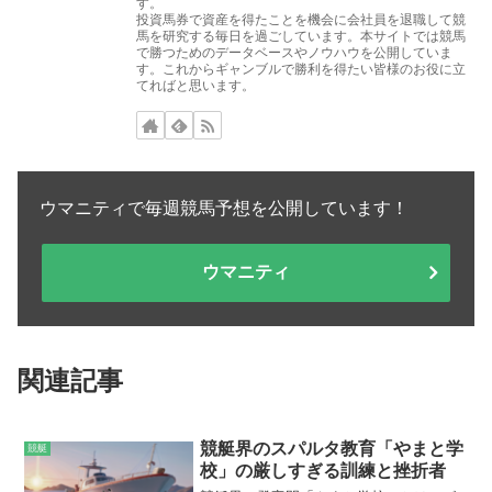
す。
投資馬券で資産を得たことを機会に会社員を退職して競
馬を研究する毎日を過ごしています。本サイトでは競馬
で勝つためのデータベースやノウハウを公開していま
す。これからギャンブルで勝利を得たい皆様のお役に立
てればと思います。
ウマニティで毎週競馬予想を公開しています！
ウマニティ
関連記事
競艇界のスパルタ教育「やまと学
競艇
校」の厳しすぎる訓練と挫折者