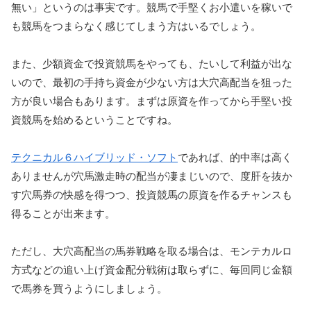
無い」というのは事実です。競馬で手堅くお小遣いを稼いで
も競馬をつまらなく感じてしまう方はいるでしょう。
また、少額資金で投資競馬をやっても、たいして利益が出な
いので、最初の手持ち資金が少ない方は大穴高配当を狙った
方が良い場合もあります。まずは原資を作ってから手堅い投
資競馬を始めるということですね。
テクニカル６ハイブリッド・ソフト
であれば、的中率は高く
ありませんが穴馬激走時の配当が凄まじいので、度肝を抜か
す穴馬券の快感を得つつ、投資競馬の原資を作るチャンスも
得ることが出来ます。
ただし、大穴高配当の馬券戦略を取る場合は、モンテカルロ
方式などの追い上げ資金配分戦術は取らずに、毎回同じ金額
で馬券を買うようにしましょう。