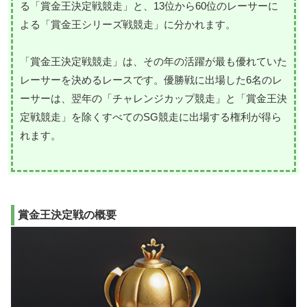
る「賞金王決定戦競走」と、13位から60位のレーサーに
よる「賞金王シリーズ戦競走」に分かれます。
「賞金王決定戦競走」は、その年の活躍が最も優れていた
レーサーを決めるレースです。優勝戦に出場した6名のレ
ーサーは、翌年の「チャレンジカップ競走」と「賞金王決
定戦競走」を除くすべてのSG競走に出場する権利が得ら
れます。
賞金王決定戦の概要