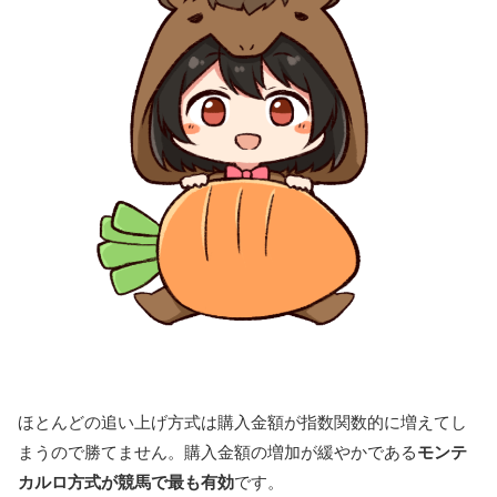
ほとんどの追い上げ方式は購入金額が指数関数的に増えてし
まうので勝てません。購入金額の増加が緩やかである
モンテ
カルロ方式が競馬で最も有効
です。