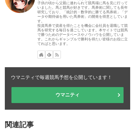
子供の頃から父親に連れられて競馬場に馬を見に行って
いました。馬と競馬が好きです。馬券術に関しても長年
研究しており、「統計的・数学的に勝てる馬券術」「デ
ータや期待値を用いた馬券術」の開発を得意としていま
す。
投資馬券で資産を得たことを機会に会社員を退職して競
馬を研究する毎日を過ごしています。本サイトでは競馬
で勝つためのデータベースやノウハウを公開していま
す。これからギャンブルで勝利を得たい皆様のお役に立
てればと思います。
ウマニティで毎週競馬予想を公開しています！
ウマニティ
関連記事