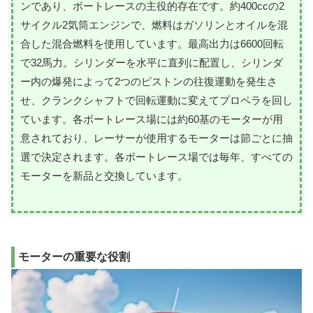
ンであり、ボートレースの主役的存在です。約400ccの2
サイクル2気筒エンジンで、燃料はガソリンとオイルを混
合した混合燃料を使用しています。最高出力は6600回転
で32馬力。シリンダーを水平に直列に配置し、シリンダ
ー内の爆発によって2つのピストンの往復運動を発生さ
せ、クランクシャフトで回転運動に変えてプロペラを回し
ています。各ボートレース場には約60基のモーターが用
意されており、レーサーが使用するモーターは節ごとに抽
選で決定されます。各ボートレース場では毎年、すべての
モーターを新品と交換しています。
モーターの重要な役割