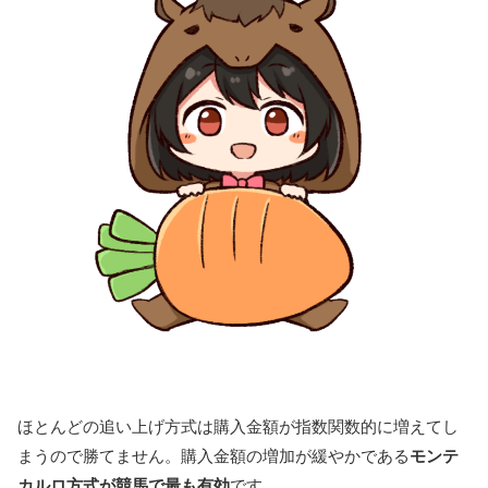
ほとんどの追い上げ方式は購入金額が指数関数的に増えてし
まうので勝てません。購入金額の増加が緩やかである
モンテ
カルロ方式が競馬で最も有効
です。