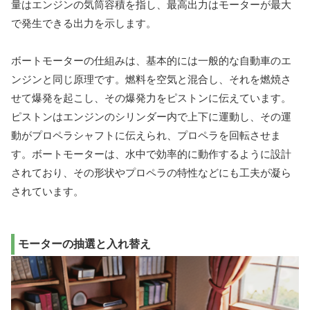
量はエンジンの気筒容積を指し、最高出力はモーターが最大
で発生できる出力を示します。
ボートモーターの仕組みは、基本的には一般的な自動車のエ
ンジンと同じ原理です。燃料を空気と混合し、それを燃焼さ
せて爆発を起こし、その爆発力をピストンに伝えています。
ピストンはエンジンのシリンダー内で上下に運動し、その運
動がプロペラシャフトに伝えられ、プロペラを回転させま
す。ボートモーターは、水中で効率的に動作するように設計
されており、その形状やプロペラの特性などにも工夫が凝ら
されています。
モーターの抽選と入れ替え