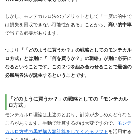
しかし、モンテカルロ法のデメリットとして「一度の的中で
は損失を回収できない可能性がある」ことから、
高い的中率
で当てる必要があります。
つまり
『「どのように買うか？」の戦略としてのモンテカル
ロ方式』とは別に『「何を買うか？」の戦略』が別に必要に
なるということです。この２つを組み合わせることで最強の
必勝馬券法が誕生するということです
。
「どのように買うか？」の戦略としての「モンテカル
ロ方式」
モンテカルロ理論は上述のとおり、計算が少しめんどうなと
ころがあります。手動で計算するのは大変ですので、
モンテ
カルロ方式の馬券購入額計算をしてくれるソフト
を活用する
ことを推奨いたします。