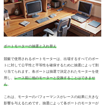
ボートモーターの抽選と入れ替え
競艇で使用されるボートモーターは、出場するすべてのボー
トに対して公平性と平等性を確保するために抽選によって割
り当てられます。各ボートは抽選で決定されたモーターを使
用し、
レース前に他のモーターと交換することはできませ
ん
。
これは、モーターのパフォーマンスがレースの結果に大きな
影響を与えるためです。抽選によって各ボートのモーターが