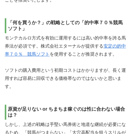
「何を買うか？」の戦略としての「的中率７０％競馬
ソフト」
モンテカルロ方式を有効に運用するには高い的中率を誇る馬
券法が必須です。株式会社エターナルが提供する
安定の的中
率７０％ 競馬ソフト
を使用することが推奨されます。
ソフトの購入費用という初期コストはかかりますが、長く運
用すれば容易に回収できる価格帯なのではないかと思いま
す。
原資が足りない or ちまちま稼ぐのは性に合わない場合
は？
しかし、上述の戦略は手堅い馬券術と地道な継続が必要にな
るため、「競馬がつまらない」「大穴高配当を狙うスリルが