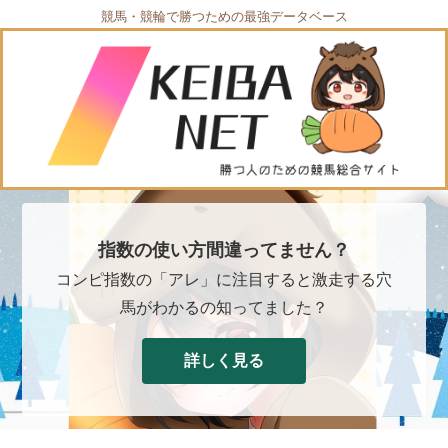
競馬・競輪で勝つための最強データベース
指数の使い方間違ってません？
コンピ指数の「アレ」に注目すると激走する穴
馬がわかるの知ってました？
詳しく見る