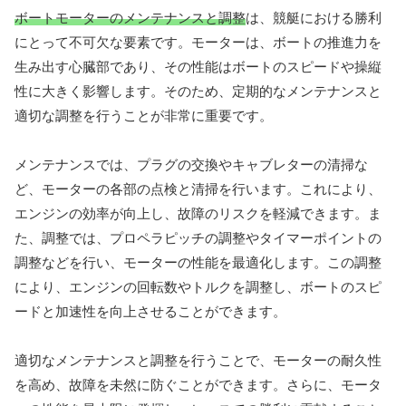
ボートモーターのメンテナンスと調整
は、競艇における勝利
にとって不可欠な要素です。モーターは、ボートの推進力を
生み出す心臓部であり、その性能はボートのスピードや操縦
性に大きく影響します。そのため、定期的なメンテナンスと
適切な調整を行うことが非常に重要です。
メンテナンスでは、プラグの交換やキャブレターの清掃な
ど、モーターの各部の点検と清掃を行います。これにより、
エンジンの効率が向上し、故障のリスクを軽減できます。ま
た、調整では、プロペラピッチの調整やタイマーポイントの
調整などを行い、モーターの性能を最適化します。この調整
により、エンジンの回転数やトルクを調整し、ボートのスピ
ードと加速性を向上させることができます。
適切なメンテナンスと調整を行うことで、モーターの耐久性
を高め、故障を未然に防ぐことができます。さらに、モータ