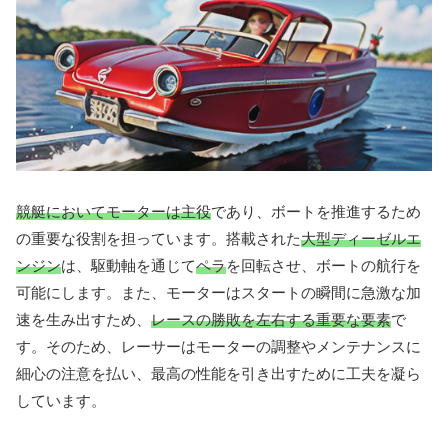
競艇においてモーターは主役
であり、ボートを推進するため
の重要な役割を担っています。搭載された
大型ディーゼルエ
ンジン
は、駆動軸を通じて
ペラ
を回転させ、ボートの航行を
可能にします。また、モーターはスタートの瞬間に急激な加
速を生み出すため、
レースの勝敗を左右する重要な要素
で
す。そのため、レーサーはモーターの調整やメンテナンスに
細心の注意を払い、最高の性能を引き出すために工夫を凝ら
しています。