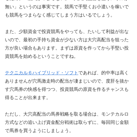
無い」というのは事実です。競馬で手堅くお小遣いを稼いで
も競馬をつまらなく感じてしまう方はいるでしょう。
また、少額資金で投資競馬をやっても、たいして利益が出な
いので、最初の手持ち資金が少ない方は大穴高配当を狙った
方が良い場合もあります。まずは原資を作ってから手堅い投
資競馬を始めるということですね。
テクニカル６ハイブリッド・ソフト
であれば、的中率は高く
ありませんが穴馬激走時の配当が凄まじいので、度肝を抜か
す穴馬券の快感を得つつ、投資競馬の原資を作るチャンスも
得ることが出来ます。
ただし、大穴高配当の馬券戦略を取る場合は、モンテカルロ
方式などの追い上げ資金配分戦術は取らずに、毎回同じ金額
で馬券を買うようにしましょう。