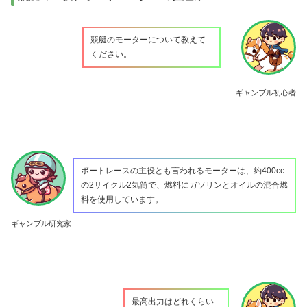
競艇のモーターについて教えて
ください。
ギャンブル初心者
ボートレースの主役とも言われるモーターは、約400cc
の2サイクル2気筒で、燃料にガソリンとオイルの混合燃
料を使用しています。
ギャンブル研究家
最高出力はどれくらい