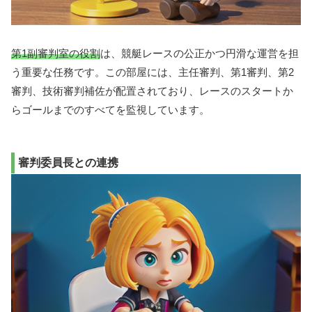
第1副審判室の役割
は、競艇レースの公正かつ円滑な運営を担
う重要な任務です。この部屋には、主任審判、第1審判、第2
審判、技術審判補佐が配置されており、レースのスタートか
らゴールまでのすべてを監視しています。
審判委員長との連携