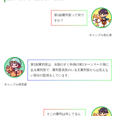
第1副審判室って何で
すか？
ギャンブル初心者
第1副審判室は、水面のすぐ外側の第1ターンマーク側に
ある審判室で、審判委員長のいる主審判室からは見えな
い部分の監視をしています。
ギャンブル研究家
そこの審判は何してるん