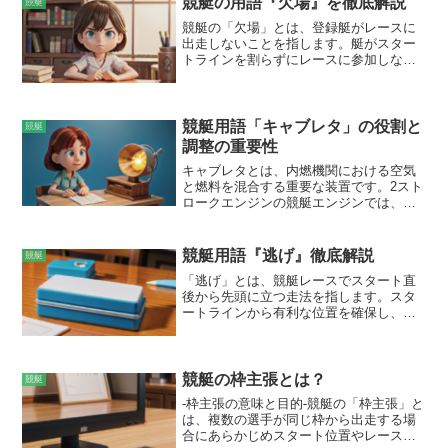
競艇の用語『欠場』を徹底解説
競艇
競争が繰り広げられます。
競艇の「欠場」とは、登録艇がレースに
出走しないことを指します。艇がスター
トラインを割らずにレースに参加しない
場合、またはレース中の途中棄権を指し
ます。欠場は、艇の故障や選手の負傷、
悪天候など、さまざまな理由で発生する
可能性があります。
競艇用語「キャブレタ」の役割と
競艇
調整の重要性
キャブレタとは、内燃機関における空気
と燃料を混合する重要な装置です。2スト
ロークエンジンの競艇エンジンでは、ク
ランクケース内を満たす空気と燃料の混
合気を燃焼室に供給する役割を担いま
す。キャブレタは、エンジンが適切に動
競艇用語『逃げ』徹底解説
競艇
作するために必要な空気と燃料の最適な
「逃げ」とは、競艇レースでスタート直
バランスを提供します。
後から先頭に立つ走法を指します。スタ
ートラインから有利な位置を確保し、そ
のまま内側をキープして逃げ切ることを
目指します。ボートレーサーが持つテク
ニックや機体の性能が試される、競艇な
らではの醍醐味です。先頭に立つことで
競艇の枠主張とは？
競艇
他のボートの風や波の影響を受けにくく
-枠主張の意味と目的-競艇の「枠主張」と
なり、安定したレース運びが可能になり
は、複数の選手が同じ枠から出走する場
ます。そのため、レース展開を有利に進
合にあらかじめスタート位置やレース展
めたいボートレーサーが多く選択する走