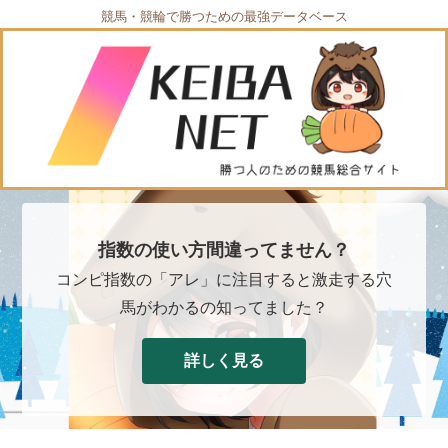
競馬・競輪で勝つための最強データベース
指数の使い方間違ってません？
コンピ指数の「アレ」に注目すると激走する穴
馬がわかるの知ってました？
詳しく見る