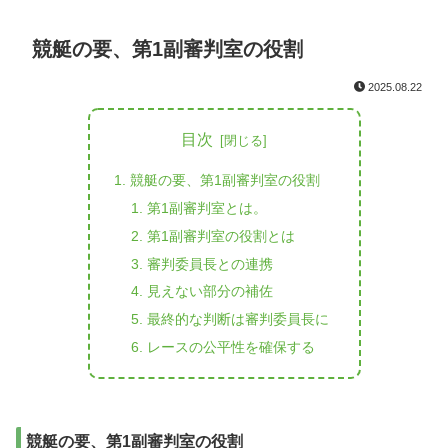
競艇の要、第1副審判室の役割
2025.08.22
目次
競艇の要、第1副審判室の役割
第1副審判室とは。
第1副審判室の役割とは
審判委員長との連携
見えない部分の補佐
最終的な判断は審判委員長に
レースの公平性を確保する
競艇の要、第1副審判室の役割