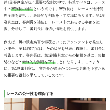
第1副審判室が担う重要な役割の中で、特筆すべきは、レース
中の
審判長の補助
という点です。審判長は、レースの進行管
理全般を統括し、最終的な判断を下す立場にあります。第1副
審判室は、審判長を補佐し、レース中のあらゆる事象を把
握、分析して、審判長に適切な情報を提供します。
例えば、艇の競走妨害や転覆といったアクシデントが発生し
た場合、第1副審判室は、その状況を詳細に確認し、審判長に
報告します。審判長は、第1副審判室からの情報を基に、失格
処分などの
最終的な判断を下す
ことになります。このよう
に、第1副審判室は、審判長が適正かつ公平な判断を下すため
の重要な役割を果たしているのです。
レースの公平性を確保する