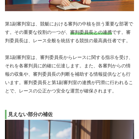
第1副審判室は、競艇における審判の中核を担う重要な部署で
す。その重要な役割の一つが、
審判委員長との連携
です。審
判委員長は、レース全般を統括する競技の最高責任者です。
第1副審判室は、審判委員長からレースに関する指示を受け、
それを各審判員に的確に伝達します。また、各審判からの情
報の収集や、審判委員長の判断を補助する情報提供なども行
います。審判委員長と第1副審判室の連携が円滑に行われるこ
とで、レースの公正かつ安全な運営が確保されます。
見えない部分の補佐