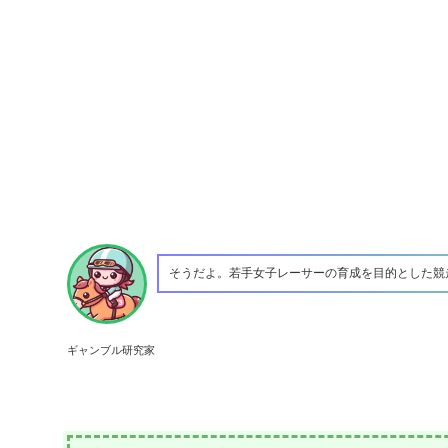
そうだよ。若手女子レーサーの育成を目的とした競
ギャンブル研究家