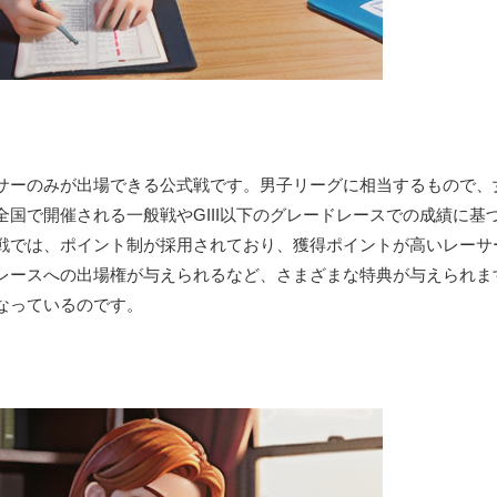
サーのみが出場できる公式戦です。男子リーグに相当するもので、
国で開催される一般戦やGIII以下のグレードレースでの成績に基
戦では、ポイント制が採用されており、獲得ポイントが高いレーサ
レースへの出場権が与えられるなど、さまざまな特典が与えられま
なっているのです。