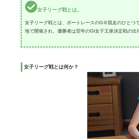
女子リーグ戦とは。
女子リーグ戦とは、ボートレースのGⅢ競走のひとつで
地で開催され、優勝者は翌年のGI女子王座決定戦の出
女子リーグ戦とは何か？