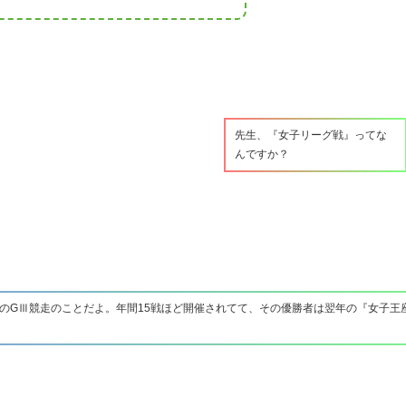
先生、『女子リーグ戦』ってな
んですか？
のGⅢ競走のことだよ。年間15戦ほど開催されてて、その優勝者は翌年の『女子王座