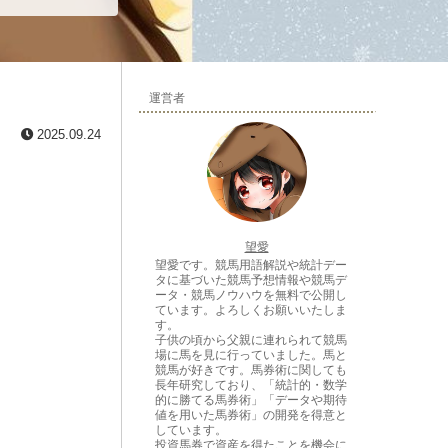
運営者
2025.09.24
望愛
望愛です。競馬用語解説や統計デー
タに基づいた競馬予想情報や競馬デ
ータ・競馬ノウハウを無料で公開し
ています。よろしくお願いいたしま
す。
子供の頃から父親に連れられて競馬
場に馬を見に行っていました。馬と
競馬が好きです。馬券術に関しても
長年研究しており、「統計的・数学
的に勝てる馬券術」「データや期待
値を用いた馬券術」の開発を得意と
しています。
投資馬券で資産を得たことを機会に