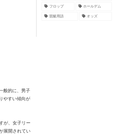
フロップ
ホールデム
競艇用語
オッズ
一般的に、男子
りやすい傾向が
すが、女子リー
が展開されてい