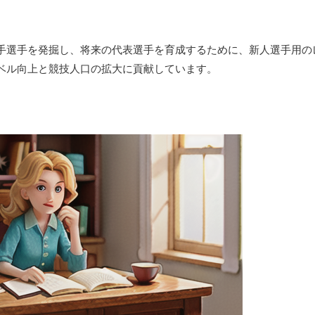
手選手を発掘し、将来の代表選手を育成するために、新人選手用の
ベル向上と競技人口の拡大に貢献しています。