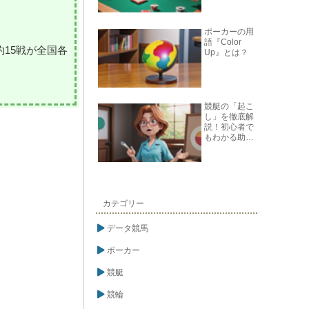
ポーカーの用
語『Color
15戦が全国各
Up』とは？
競艇の「起こ
し」を徹底解
説！初心者で
もわかる助走
テクニック
カテゴリー
データ競馬
ポーカー
競艇
競輪