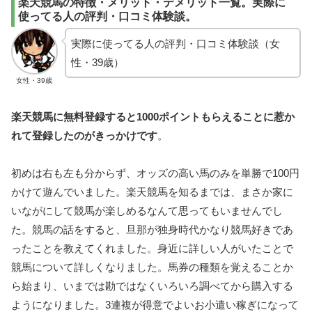
楽天競馬の特徴・メリット・デメリット一覧。実際に
使ってる人の評判・口コミ体験談。
実際に使ってる人の評判・口コミ体験談（女
性・39歳）
女性・39歳
楽天競馬に無料登録すると1000ポイントもらえることに惹か
れて登録したのがきっかけです
。
初めは右も左も分からず、オッズの高い馬のみを単勝で100円
かけて遊んでいました。楽天競馬を知るまでは、まさか家に
いながにして競馬が楽しめるなんて思ってもいませんでし
た。競馬の話をすると、旦那が独身時代かなり競馬好きであ
ったことを教えてくれました。身近に詳しい人がいたことで
競馬について詳しくなりました。馬券の種類を覚えることか
ら始まり、いまでは勘ではなくいろいろ調べてから購入する
ようになりました。3連複が得意でよいお小遣い稼ぎになって