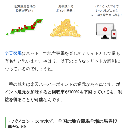
楽天競馬
はネット上で地方競馬を楽しめるサイトとして最も
有名だと思います。やはり、以下のようなメリットが評判に
なっているのでしょうね。
一番の魅力は楽天スーパーポイントの還元がある点です。
ポ
イント還元を加味すると回収率が100%を下回っていても、利
益を得ることが可能
なんです。
・パソコン・スマホで、全国の地方競馬全場の馬券投
票が可能。