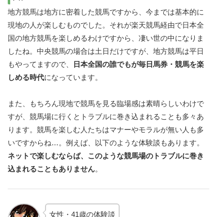
地方競馬は地方に密着した競馬ですから、今までは基本的に
現地の人が楽しむものでした。それが楽天競馬経由で日本全
国の地方競馬を楽しめるわけですから、凄い世の中になりま
したね。中央競馬の場合は土日だけですが、地方競馬は平日
もやってますので、
日本全国の誰でもが毎日馬券・競馬を楽
しめる時代
になっています。
また、もちろん現地で競馬を見る臨場感は素晴らしいわけで
すが、競馬場に行くとトラブルに巻き込まれることも多々あ
ります。競馬を楽しむ人たちはマナーやモラルが無い人も多
いですからね…。例えば、以下のような体験談もあります。
ネットで楽しむならば、このような競馬場のトラブルに巻き
込まれることもありません
。
女性・41歳の体験談