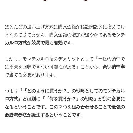
ほとんどの追い上げ方式は購入金額が指数関数的に増えてし
まうので勝てません。購入金額の増加が緩やかである
モンテ
カルロ方式が競馬で最も有効
です。
しかし、モンテカルロ法のデメリットとして「一度の的中で
は損失を回収できない可能性がある」ことから、
高い的中率
で当てる必要があります。
つまり
『「どのように買うか？」の戦略としてのモンテカル
ロ方式』とは別に『「何を買うか？」の戦略』が別に必要に
なるということです。この２つを組み合わせることで最強の
必勝馬券法が誕生するということです
。