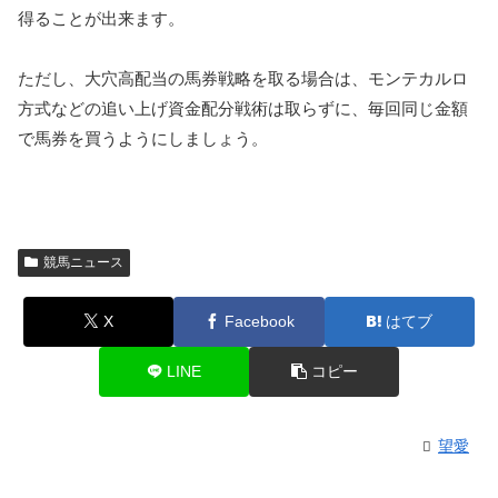
得ることが出来ます。
ただし、大穴高配当の馬券戦略を取る場合は、モンテカルロ
方式などの追い上げ資金配分戦術は取らずに、毎回同じ金額
で馬券を買うようにしましょう。
競馬ニュース
X
Facebook
はてブ
LINE
コピー
望愛