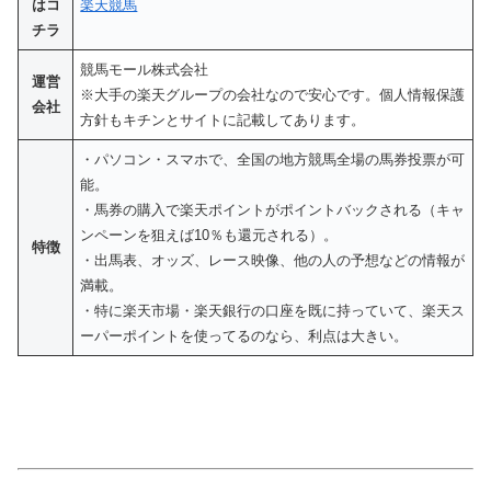
はコ
楽天競馬
チラ
競馬モール株式会社
運営
※大手の楽天グループの会社なので安心です。個人情報保護
会社
方針もキチンとサイトに記載してあります。
・パソコン・スマホで、全国の地方競馬全場の馬券投票が可
能。
・馬券の購入で楽天ポイントがポイントバックされる（キャ
ンペーンを狙えば10％も還元される）。
特徴
・出馬表、オッズ、レース映像、他の人の予想などの情報が
満載。
・特に楽天市場・楽天銀行の口座を既に持っていて、楽天ス
ーパーポイントを使ってるのなら、利点は大きい。