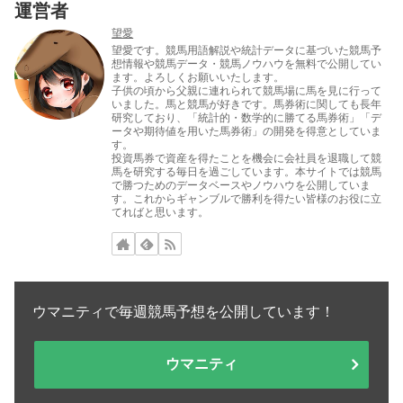
運営者
望愛
望愛です。競馬用語解説や統計データに基づいた競馬予
想情報や競馬データ・競馬ノウハウを無料で公開してい
ます。よろしくお願いいたします。
子供の頃から父親に連れられて競馬場に馬を見に行って
いました。馬と競馬が好きです。馬券術に関しても長年
研究しており、「統計的・数学的に勝てる馬券術」「デ
ータや期待値を用いた馬券術」の開発を得意としていま
す。
投資馬券で資産を得たことを機会に会社員を退職して競
馬を研究する毎日を過ごしています。本サイトでは競馬
で勝つためのデータベースやノウハウを公開していま
す。これからギャンブルで勝利を得たい皆様のお役に立
てればと思います。
ウマニティで毎週競馬予想を公開しています！
ウマニティ