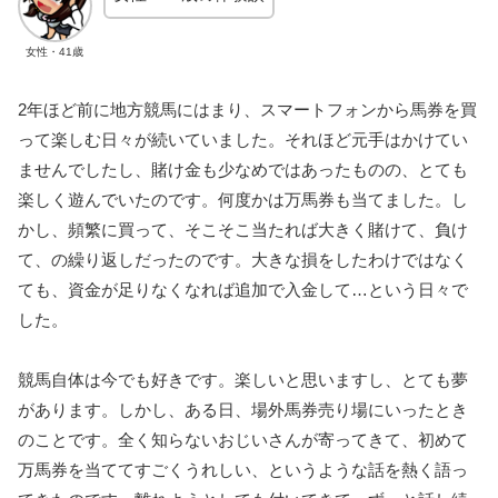
女性・41歳
2年ほど前に地方競馬にはまり、スマートフォンから馬券を買
って楽しむ日々が続いていました。それほど元手はかけてい
ませんでしたし、賭け金も少なめではあったものの、とても
楽しく遊んでいたのです。何度かは万馬券も当てました。し
かし、頻繁に買って、そこそこ当たれば大きく賭けて、負け
て、の繰り返しだったのです。大きな損をしたわけではなく
ても、資金が足りなくなれば追加で入金して…という日々で
した。
競馬自体は今でも好きです。楽しいと思いますし、とても夢
があります。しかし、ある日、場外馬券売り場にいったとき
のことです。全く知らないおじいさんが寄ってきて、初めて
万馬券を当ててすごくうれしい、というような話を熱く語っ