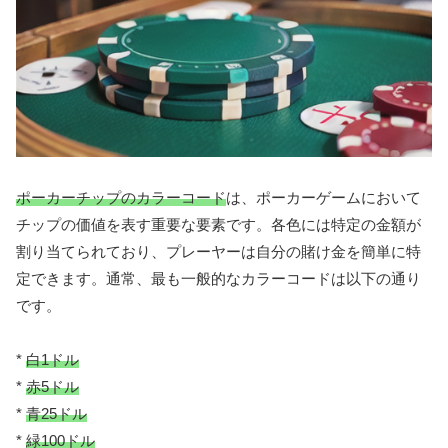
ポーカーチップのカラーコード
は、ポーカーゲームにおいて
チップの価値を表す重要な要素です。各色には特定の金額が
割り当てられており、プレーヤーは自分の賭け金を簡単に特
定できます。通常、最も一般的なカラーコードは以下の通り
です。
*
白1ドル
*
赤5ドル
*
青25ドル
*
緑100ドル