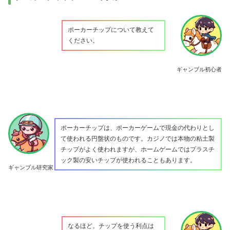
ポーカーチップについて教えて
ください。
ギャンブル初心者
ポーカーチップは、ポーカーゲームで現金の代わりとし
て使われる円盤状のものです。カジノでは本物の粘土製
チップがよく使われますが、ホームゲームではプラスチ
ック製の安いチップが使われることもあります。
ギャンブル研究家
なるほど。チップを使う利点は