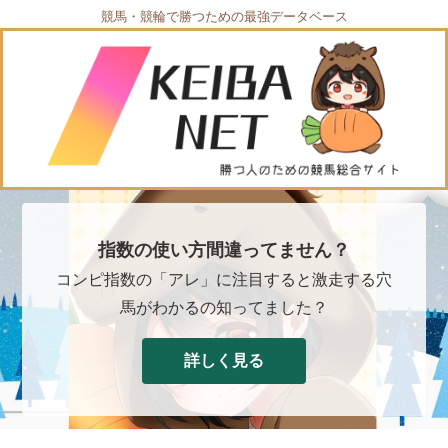
競馬・競輪で勝つための最強データベース
指数の使い方間違ってません？
コンピ指数の「アレ」に注目すると激走する穴
馬がわかるの知ってました？
詳しく見る