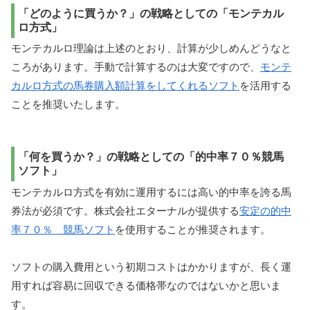
「どのように買うか？」の戦略としての「モンテカル
ロ方式」
モンテカルロ理論は上述のとおり、計算が少しめんどうなと
ころがあります。手動で計算するのは大変ですので、
モンテ
カルロ方式の馬券購入額計算をしてくれるソフト
を活用する
ことを推奨いたします。
「何を買うか？」の戦略としての「的中率７０％競馬
ソフト」
モンテカルロ方式を有効に運用するには高い的中率を誇る馬
券法が必須です。株式会社エターナルが提供する
安定の的中
率７０％ 競馬ソフト
を使用することが推奨されます。
ソフトの購入費用という初期コストはかかりますが、長く運
用すれば容易に回収できる価格帯なのではないかと思いま
す。