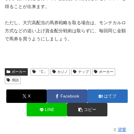
得ることが出来ます。
ただし、大穴高配当の馬券戦略を取る場合は、モンテカルロ
方式などの追い上げ資金配分戦術は取らずに、毎回同じ金額
で馬券を買うようにしましょう。
ポーカー
「C」
カジノ
チップ
ポーカー
用語
X
Facebook
はてブ
LINE
コピー
望愛