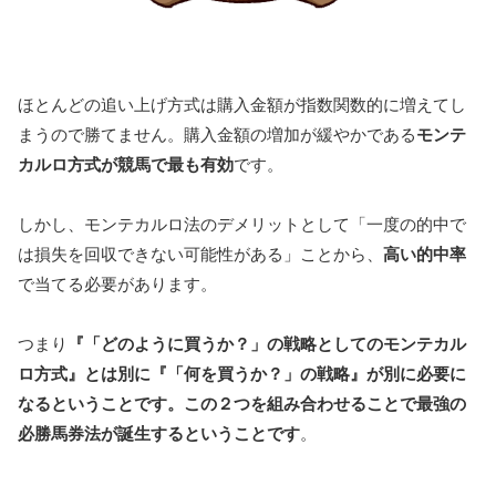
ほとんどの追い上げ方式は購入金額が指数関数的に増えてし
まうので勝てません。購入金額の増加が緩やかである
モンテ
カルロ方式が競馬で最も有効
です。
しかし、モンテカルロ法のデメリットとして「一度の的中で
は損失を回収できない可能性がある」ことから、
高い的中率
で当てる必要があります。
つまり
『「どのように買うか？」の戦略としてのモンテカル
ロ方式』とは別に『「何を買うか？」の戦略』が別に必要に
なるということです。この２つを組み合わせることで最強の
必勝馬券法が誕生するということです
。