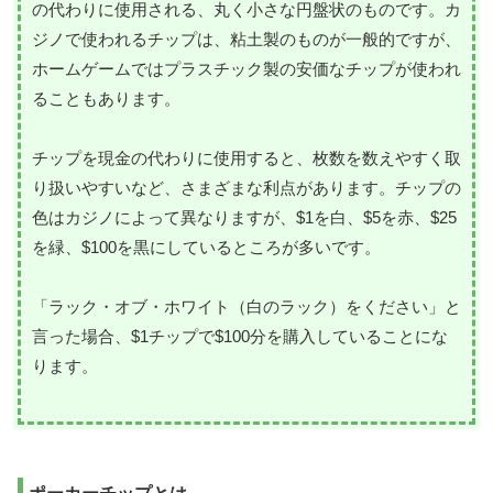
の代わりに使用される、丸く小さな円盤状のものです。カ
ジノで使われるチップは、粘土製のものが一般的ですが、
ホームゲームではプラスチック製の安価なチップが使われ
ることもあります。
チップを現金の代わりに使用すると、枚数を数えやすく取
り扱いやすいなど、さまざまな利点があります。チップの
色はカジノによって異なりますが、$1を白、$5を赤、$25
を緑、$100を黒にしているところが多いです。
「ラック・オブ・ホワイト（白のラック）をください」と
言った場合、$1チップで$100分を購入していることにな
ります。