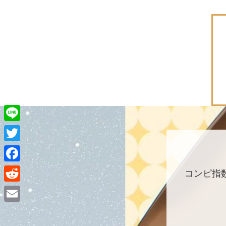
L
i
T
n
w
F
コンピ指
e
i
a
R
t
c
e
E
t
e
d