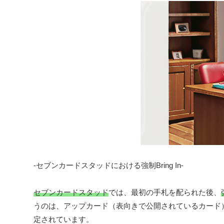
-セブンカードスタッドにおける強制Bring In-
セブンカードスタッド
では、最初の手札を配られた後、
うのは、アップカード（表向きで公開されているカード）が
定されています。