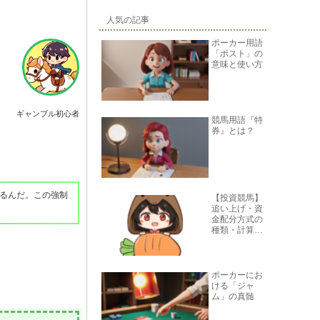
人気の記事
ポーカー用語
「ポスト」の
意味と使い方
ギャンブル初心者
競馬用語『特
券』とは？
あるんだ。この強制
【投資競馬】
追い上げ・資
金配分方式の
種類・計算
式・有用性一
覧
ポーカーにお
ける「ジャ
ム」の真髄