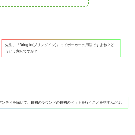
先生、『Bring In(ブリングイン)』ってポーカーの用語ですよね？ど
ういう意味ですか？
ットやアンティを除いて、最初のラウンドの最初のベットを行うことを指すんだよ。