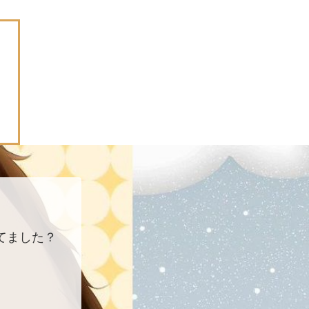
てました？