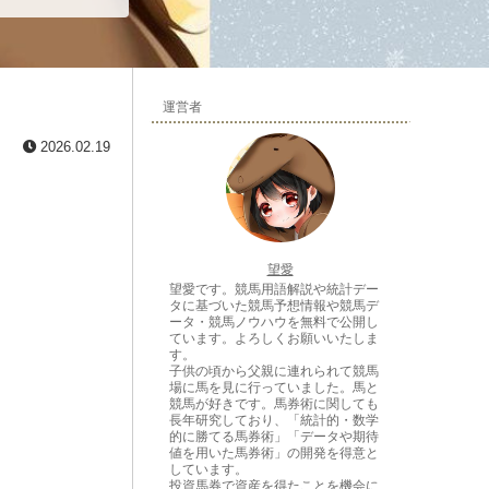
運営者
2026.02.19
望愛
望愛です。競馬用語解説や統計デー
タに基づいた競馬予想情報や競馬デ
ータ・競馬ノウハウを無料で公開し
ています。よろしくお願いいたしま
す。
子供の頃から父親に連れられて競馬
場に馬を見に行っていました。馬と
競馬が好きです。馬券術に関しても
長年研究しており、「統計的・数学
的に勝てる馬券術」「データや期待
値を用いた馬券術」の開発を得意と
しています。
投資馬券で資産を得たことを機会に