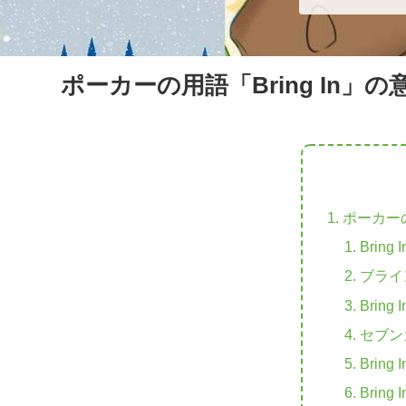
m
e
b
d
a
r
o
i
i
o
t
ポーカーの用語「Bring In」
l
k
ポーカーの
Bring
ブライ
Brin
セブン
Brin
Brin