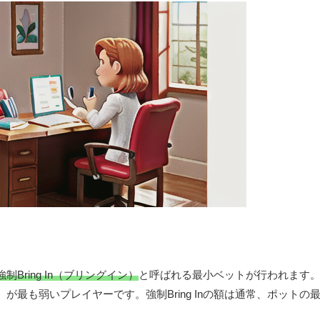
強制Bring In（ブリングイン）
と呼ばれる最小ベットが行われます。強制B
最も弱いプレイヤーです。強制Bring Inの額は通常、ポットの