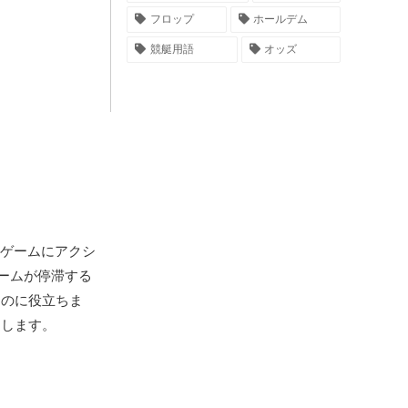
フロップ
ホールデム
競艇用語
オッズ
て、ゲームにアクシ
ームが停滞する
すのに役立ちま
促します。