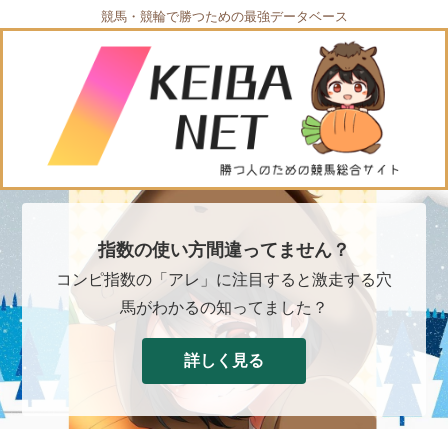
競馬・競輪で勝つための最強データベース
指数の使い方間違ってません？
コンピ指数の「アレ」に注目すると激走する穴
馬がわかるの知ってました？
詳しく見る