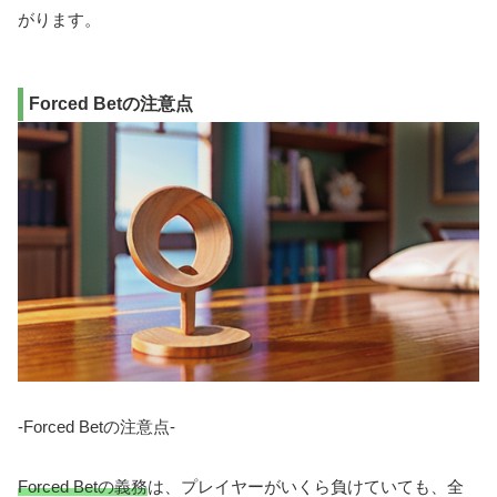
がります。
Forced Betの注意点
-Forced Betの注意点-
Forced Betの義務
は、プレイヤーがいくら負けていても、全