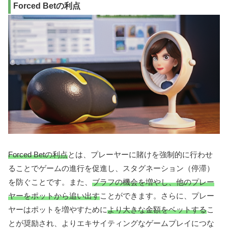
Forced Betの利点
Forced Betの利点
とは、プレーヤーに賭けを強制的に行わせ
ることでゲームの進行を促進し、スタグネーション（停滞）
を防ぐことです。また、
ブラフの機会を増やし、他のプレー
ヤーをポットから追い出す
ことができます。さらに、プレー
ヤーはポットを増やすために
より大きな金額をベットする
こ
とが奨励され、よりエキサイティングなゲームプレイにつな