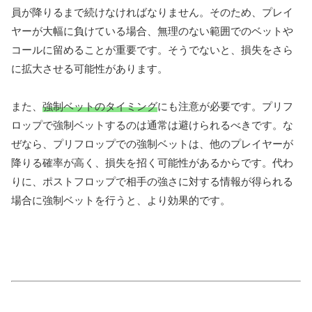
員が降りるまで続けなければなりません。そのため、プレイ
ヤーが大幅に負けている場合、無理のない範囲でのベットや
コールに留めることが重要です。そうでないと、損失をさら
に拡大させる可能性があります。
また、
強制ベットのタイミング
にも注意が必要です。プリフ
ロップで強制ベットするのは通常は避けられるべきです。な
ぜなら、プリフロップでの強制ベットは、他のプレイヤーが
降りる確率が高く、損失を招く可能性があるからです。代わ
りに、ポストフロップで相手の強さに対する情報が得られる
場合に強制ベットを行うと、より効果的です。