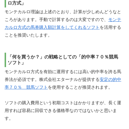
ロ方式」
モンテカルロ理論は上述のとおり、計算が少しめんどうなと
ころがあります。手動で計算するのは大変ですので、
モンテ
カルロ方式の馬券購入額計算をしてくれるソフト
を活用する
ことを推奨いたします。
「何を買うか？」の戦略としての「的中率７０％競馬
ソフト」
モンテカルロ方式を有効に運用するには高い的中率を誇る馬
券法が必須です。株式会社エターナルが提供する
安定の的中
率７０％ 競馬ソフト
を使用することが推奨されます。
ソフトの購入費用という初期コストはかかりますが、長く運
用すれば容易に回収できる価格帯なのではないかと思いま
す。