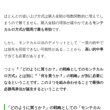
ほとんどの追い上げ方式は購入金額が指数関数的に増えてし
まうので勝てません。購入金額の増加が緩やかである
モンテ
カルロ方式が競馬で最も有効
です。
しかし、モンテカルロ法のデメリットとして「一度の的中で
は損失を回収できない可能性がある」ことから、
高い的中率
で当てる必要があります。
つまり
『「どのように買うか？」の戦略としてのモンテカル
ロ方式』とは別に『「何を買うか？」の戦略』が別に必要に
なるということです。この２つを組み合わせることで最強の
必勝馬券法が誕生するということです
。
「どのように買うか？」の戦略としての「モンテカル