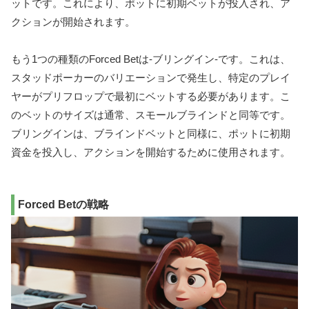
ットです。これにより、ポットに初期ベットが投入され、ア
クションが開始されます。
もう1つの種類のForced Betは-ブリングイン-です。これは、
スタッドポーカーのバリエーションで発生し、特定のプレイ
ヤーがプリフロップで最初にベットする必要があります。こ
のベットのサイズは通常、スモールブラインドと同等です。
ブリングインは、ブラインドベットと同様に、ポットに初期
資金を投入し、アクションを開始するために使用されます。
Forced Betの戦略