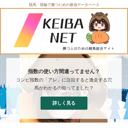
競馬・競輪で勝つための最強データベース
指数の使い方間違ってません？
コンピ指数の「アレ」に注目すると激走する穴
馬がわかるの知ってました？
詳しく見る