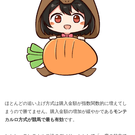
ほとんどの追い上げ方式は購入金額が指数関数的に増えてし
まうので勝てません。購入金額の増加が緩やかである
モンテ
カルロ方式が競馬で最も有効
です。