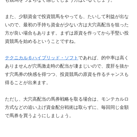
また、少額資金で投資競馬をやっても、たいして利益が出な
いので、最初の手持ち資金が少ない方は大穴高配当を狙った
方が良い場合もあります。まずは原資を作ってから手堅い投
資競馬を始めるということですね。
テクニカル６ハイブリッド・ソフト
であれば、的中率は高く
ありませんが穴馬激走時の配当が凄まじいので、度肝を抜か
す穴馬券の快感を得つつ、投資競馬の原資を作るチャンスも
得ることが出来ます。
ただし、大穴高配当の馬券戦略を取る場合は、モンテカルロ
方式などの追い上げ資金配分戦術は取らずに、毎回同じ金額
で馬券を買うようにしましょう。