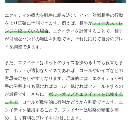
エクイティの概念を戦略に組み込むことで、対戦相手の行動
をより正確に予測できます。例えば、相手が
フォーカス・レ
ンジを絞っている場合
、エクイティを計算することで、相手
が可能なハンドの範囲を判断でき、それに応じて自分のプレ
イを調整できます。
また、エクイティはポットのサイズを決める上でも役立ちま
す。ポットが適切なサイズであれば、コールやレイズなどの
意思決定をしやすくなります。理論的には、エクイティが相
手の勝率よりも高ければコール、低ければフォールドするの
が最適です。さらに、
ポットオッズとエクイティを比較する
ことで
、コールが数学的に有利かどうかを判断できます。エ
クイティを活用することで、プレイヤーは戦略の精度を高
め、より有利なプレイを可能にします。