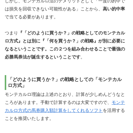
しかし、モンテカルロ法のデメリットとして「一度の的中で
は損失を回収できない可能性がある」ことから、
高い的中率
で当てる必要があります。
つまり
『「どのように買うか？」の戦略としてのモンテカル
ロ方式』とは別に『「何を買うか？」の戦略』が別に必要に
なるということです。この２つを組み合わせることで最強の
必勝馬券法が誕生するということです
。
「どのように買うか？」の戦略としての「モンテカル
ロ方式」
モンテカルロ理論は上述のとおり、計算が少しめんどうなと
ころがあります。手動で計算するのは大変ですので、
モンテ
カルロ方式の馬券購入額計算をしてくれるソフト
を活用する
ことを推奨いたします。