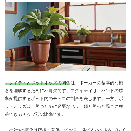
エクイティとポットオッズの関係
は、ポーカーの基本的な概
念を理解するために不可欠です。エクイティは、ハンドの勝
率が提供するポット内のチップの割合を表します。一方、ポ
ットオッズは、勝つために必要なベット額と勝った場合に獲
得できるチップ額の比率です。
この2つの概念は密接に関係しており、勝てるハンドをプレイ