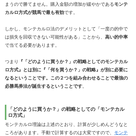
まうので勝てません。購入金額の増加が緩やかである
モンテ
カルロ方式が競馬で最も有効
です。
しかし、モンテカルロ法のデメリットとして「一度の的中で
は損失を回収できない可能性がある」ことから、
高い的中率
で当てる必要があります。
つまり
『「どのように買うか？」の戦略としてのモンテカル
ロ方式』とは別に『「何を買うか？」の戦略』が別に必要に
なるということです。この２つを組み合わせることで最強の
必勝馬券法が誕生するということです
。
「どのように買うか？」の戦略としての「モンテカル
ロ方式」
モンテカルロ理論は上述のとおり、計算が少しめんどうなと
ころがあります。手動で計算するのは大変ですので、
モンテ