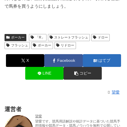
で馬券を買うようにしましょう。
ポーカー
「R」
ストレートフラッシュ
ドロー
フラッシュ
ポーカー
リドロー
X
Facebook
はてブ
LINE
コピー
望愛
運営者
望愛
望愛です。競馬用語解説や統計データに基づいた競馬予
想情報や競馬データ・競馬ノウハウを無料で公開してい