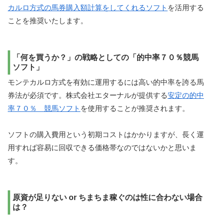
カルロ方式の馬券購入額計算をしてくれるソフト
を活用する
ことを推奨いたします。
「何を買うか？」の戦略としての「的中率７０％競馬
ソフト」
モンテカルロ方式を有効に運用するには高い的中率を誇る馬
券法が必須です。株式会社エターナルが提供する
安定の的中
率７０％ 競馬ソフト
を使用することが推奨されます。
ソフトの購入費用という初期コストはかかりますが、長く運
用すれば容易に回収できる価格帯なのではないかと思いま
す。
原資が足りない or ちまちま稼ぐのは性に合わない場合
は？