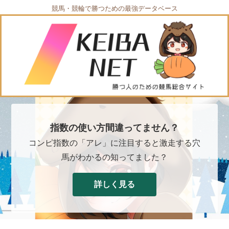
競馬・競輪で勝つための最強データベース
指数の使い方間違ってません？
コンピ指数の「アレ」に注目すると激走する穴
馬がわかるの知ってました？
詳しく見る