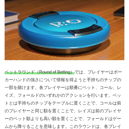
ベットラウンド（Round of Betting）
では、プレイヤーはポー
カーハンドの強さについて情報を得ようと手持ちのチップの
一部を賭けます。各プレイヤーは順番にベット、コール、レ
イズ、フォールドのいずれかのアクションを行います。ベッ
トとは手持ちのチップをテーブルに置くことで、コールは前
のプレイヤーと同じ額を置くことで、レイズは前のプレイヤ
ーのベット額よりも高い額を置くことで、フォールドはゲー
ムから降りることを意味します。このラウンドは、各プレイ