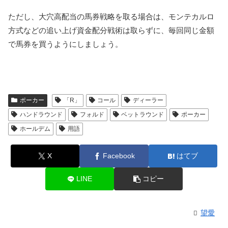
ただし、大穴高配当の馬券戦略を取る場合は、モンテカルロ
方式などの追い上げ資金配分戦術は取らずに、毎回同じ金額
で馬券を買うようにしましょう。
ポーカー
「R」
コール
ディーラー
ハンドラウンド
フォルド
ベットラウンド
ポーカー
ホールデム
用語
X
Facebook
はてブ
LINE
コピー
望愛