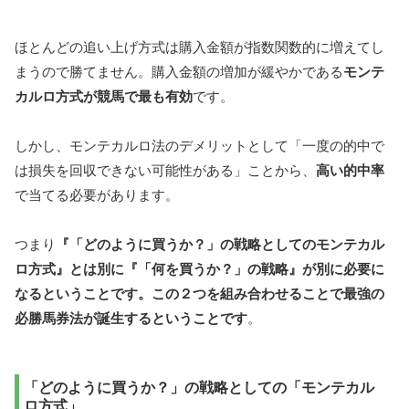
ほとんどの追い上げ方式は購入金額が指数関数的に増えてし
まうので勝てません。購入金額の増加が緩やかである
モンテ
カルロ方式が競馬で最も有効
です。
しかし、モンテカルロ法のデメリットとして「一度の的中で
は損失を回収できない可能性がある」ことから、
高い的中率
で当てる必要があります。
つまり
『「どのように買うか？」の戦略としてのモンテカル
ロ方式』とは別に『「何を買うか？」の戦略』が別に必要に
なるということです。この２つを組み合わせることで最強の
必勝馬券法が誕生するということです
。
「どのように買うか？」の戦略としての「モンテカル
ロ方式」