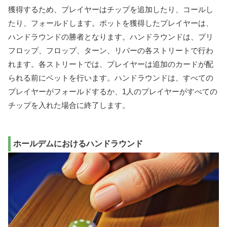
獲得するため、プレイヤーはチップを追加したり、コールし
たり、フォールドします。ポットを獲得したプレイヤーは、
ハンドラウンドの勝者となります。ハンドラウンドは、プリ
フロップ、フロップ、ターン、リバーの各ストリートで行わ
れます。各ストリートでは、プレイヤーは追加のカードが配
られる前にベットを行います。ハンドラウンドは、すべての
プレイヤーがフォールドするか、1人のプレイヤーがすべての
チップを入れた場合に終了します。
ホールデムにおけるハンドラウンド