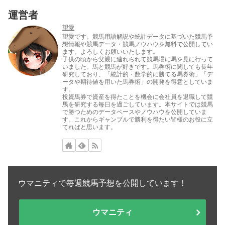
運営者
望愛
望愛です。競馬用語解説や統計データに基づいた競馬予
想情報や競馬データ・競馬ノウハウを無料で公開してい
ます。よろしくお願いいたします。
子供の頃から父親に連れられて競馬場に馬を見に行って
いました。馬と競馬が好きです。馬券術に関しても長年
研究しており、「統計的・数学的に勝てる馬券術」「デ
ータや期待値を用いた馬券術」の開発を得意としていま
す。
投資馬券で資産を得たことを機会に会社員を退職して競
馬を研究する毎日を過ごしています。本サイトでは競馬
で勝つためのデータベースやノウハウを公開していま
す。これからギャンブルで勝利を得たい皆様のお役に立
てればと思います。
ウマニティで毎週競馬予想を公開しています！
ウマニティ