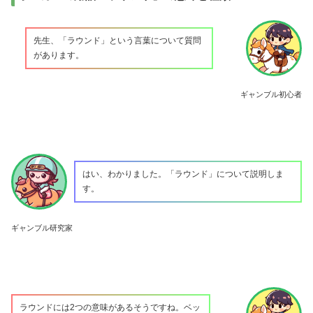
先生、「ラウンド」という言葉について質問
があります。
ギャンブル初心者
はい、わかりました。「ラウンド」について説明しま
す。
ギャンブル研究家
ラウンドには2つの意味があるそうですね。ベッ