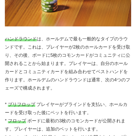
ハンドラウンド
は、ホールデムで最も一般的なタイプのラウ
ンドです。これは、プレイヤーが2枚のホールカードを受け取
り、その後、ボードに5枚のコモンカードがコミュニティに公
開されることから始まります。プレイヤーは、自分のホール
カードとコミュニティカードを組み合わせてベストハンドを
作ります。ホールデムのハンドラウンドは通常、次の4つのフ
ェーズで構成されます。
*
プリフロップ
プレイヤーがブラインドを支払い、ホールカ
ードを受け取った後にベットを行います。
*
フロップ
ボードに最初の3枚のコモンカードが公開されま
す。プレイヤーは、追加のベットを行います。