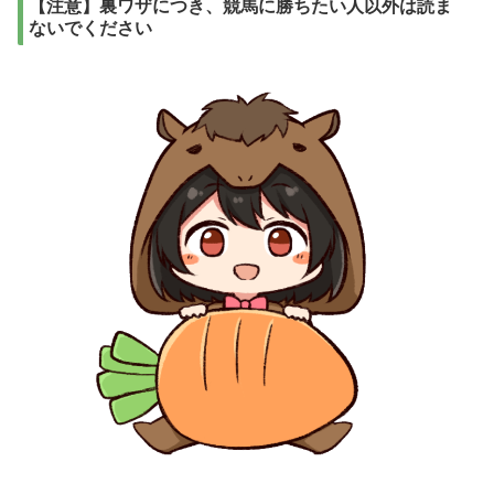
【注意】裏ワザにつき、競馬に勝ちたい人以外は読ま
ないでください