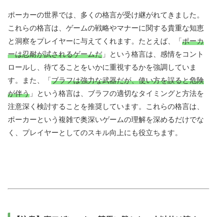
ポーカーの世界では、多くの格言が受け継がれてきました。
これらの格言は、ゲームの戦略やマナーに関する貴重な知恵
と洞察をプレイヤーに与えてくれます。たとえば、「
ポーカ
ーは忍耐が試されるゲームだ
」という格言は、感情をコント
ロールし、待てることをいかに重視するかを強調していま
す。また、「
ブラフは強力な武器だが、使い方を誤ると危険
が伴う
」という格言は、ブラフの適切なタイミングと方法を
注意深く検討することを推奨しています。これらの格言は、
ポーカーという複雑で奥深いゲームの理解を深めるだけでな
く、プレイヤーとしてのスキル向上にも役立ちます。