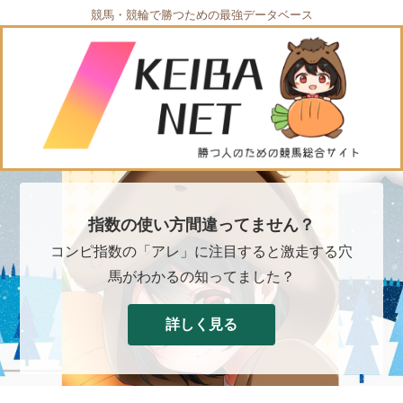
競馬・競輪で勝つための最強データベース
指数の使い方間違ってません？
コンピ指数の「アレ」に注目すると激走する穴
馬がわかるの知ってました？
詳しく見る