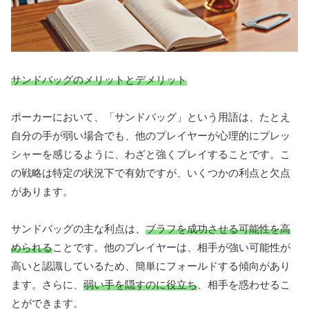
サンドバッグのメリットとデメリット
ポーカーにおいて、「サンドバッグ」という用語は、たとえ
自分の手が弱い場合でも、他のプレイヤーが心理的にプレッ
シャーを感じるように、わざと強くプレイすることです。こ
の戦略は特定の状況下で有効ですが、いくつかの利点と欠点
があります。
サンドバッグの主な利点は、
ブラフを成功させる可能性を高
められる
ことです。他のプレイヤーは、相手が強い可能性が
高いと認識しているため、簡単にフォールドする傾向があり
ます。さらに、
弱い手を隠すのに役立ち
、相手を惑わせるこ
とができます。