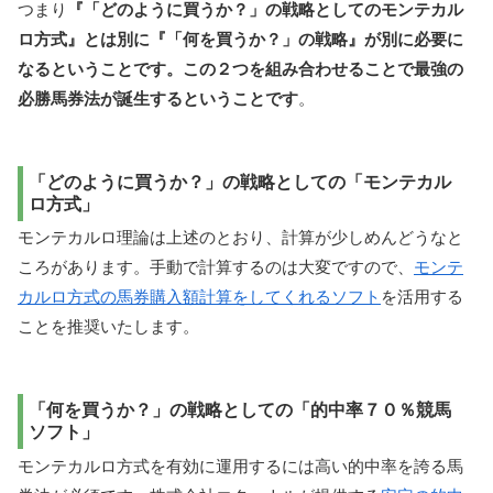
つまり
『「どのように買うか？」の戦略としてのモンテカル
ロ方式』とは別に『「何を買うか？」の戦略』が別に必要に
なるということです。この２つを組み合わせることで最強の
必勝馬券法が誕生するということです
。
「どのように買うか？」の戦略としての「モンテカル
ロ方式」
モンテカルロ理論は上述のとおり、計算が少しめんどうなと
ころがあります。手動で計算するのは大変ですので、
モンテ
カルロ方式の馬券購入額計算をしてくれるソフト
を活用する
ことを推奨いたします。
「何を買うか？」の戦略としての「的中率７０％競馬
ソフト」
モンテカルロ方式を有効に運用するには高い的中率を誇る馬