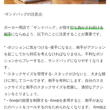
-サンドバッグの注意点-
ポーカー用語で「サンドバッグ」が指す
打ち負かされ続ける
相手
にならぬよう、以下のことに注意することが重要です。
* -ポジションに気をつける- 後手になると、相手がアクション
を起こしてから対応を考えなければなりません。不利なポジ
ションからプレーすると、サンドバッグになりやすくなりま
す。
* -スタックサイズを管理する- スタックが少ないと、大きな賭
けに対してコールできず、相手を有利にします。自分のスタ
ックサイズと相手のスタックサイズを把握し、適切なアクシ
ョンをとりましょう。
* – блефの頻度を制限する- блефを多用すると、相手があな
たのベットをコールするのをためらわなくなります。 блефは