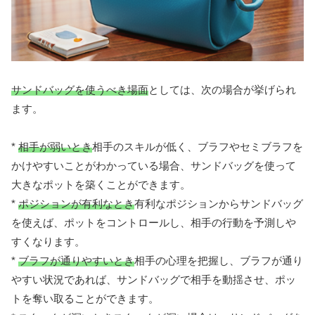
サンドバッグを使うべき場面
としては、次の場合が挙げられ
ます。
*
相手が弱いとき
相手のスキルが低く、ブラフやセミブラフを
かけやすいことがわかっている場合、サンドバッグを使って
大きなポットを築くことができます。
*
ポジションが有利なとき
有利なポジションからサンドバッグ
を使えば、ポットをコントロールし、相手の行動を予測しや
すくなります。
*
ブラフが通りやすいとき
相手の心理を把握し、ブラフが通り
やすい状況であれば、サンドバッグで相手を動揺させ、ポッ
トを奪い取ることができます。