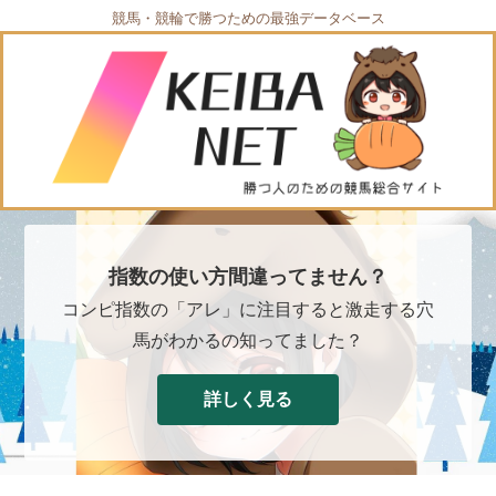
競馬・競輪で勝つための最強データベース
指数の使い方間違ってません？
コンピ指数の「アレ」に注目すると激走する穴
馬がわかるの知ってました？
詳しく見る