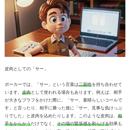
皮肉としての「サー」
ポーカーでは、「サー」という言葉は
二面性
を持ち合わせて
います。
皮肉
として使われる場合もあります。例えば、相手
が大きなブラフをかけた際に、「サー、素晴らしいコールで
す」と言ったり、相手に勝った後に「サー、見事な負けっぷ
りでした」と皮肉を込めたりします。このような皮肉は、
相
手をからかう
だけでなく、
その場の緊張感を和らげる
効果も