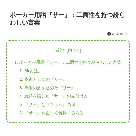
ポーカー用語『サー』：二面性を持つ紛ら
わしい言葉
2026.01.25
目次
ポーカー用語『サー』：二面性を持つ紛らわしい言葉
Sirとは。
皮肉としての『サー』
尊敬の念を込めた『サー』
悪意を隠した『サー』の見分け方
『サー』と『マダム』の違い
『サー』を正しく解釈する方法