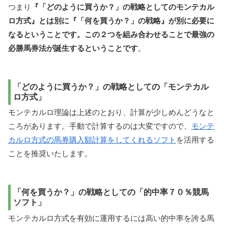
つまり
『「どのように買うか？」の戦略としてのモンテカル
ロ方式』とは別に『「何を買うか？」の戦略』が別に必要に
なるということです。この２つを組み合わせることで最強の
必勝馬券法が誕生するということです
。
「どのように買うか？」の戦略としての「モンテカル
ロ方式」
モンテカルロ理論は上述のとおり、計算が少しめんどうなと
ころがあります。手動で計算するのは大変ですので、
モンテ
カルロ方式の馬券購入額計算をしてくれるソフト
を活用する
ことを推奨いたします。
「何を買うか？」の戦略としての「的中率７０％競馬
ソフト」
モンテカルロ方式を有効に運用するには高い的中率を誇る馬