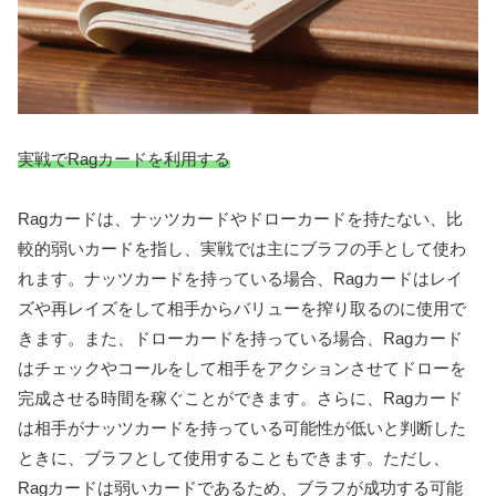
実戦でRagカードを利用する
Ragカードは、ナッツカードやドローカードを持たない、比
較的弱いカードを指し、実戦では主にブラフの手として使わ
れます。ナッツカードを持っている場合、Ragカードはレイ
ズや再レイズをして相手からバリューを搾り取るのに使用で
きます。また、ドローカードを持っている場合、Ragカード
はチェックやコールをして相手をアクションさせてドローを
完成させる時間を稼ぐことができます。さらに、Ragカード
は相手がナッツカードを持っている可能性が低いと判断した
ときに、ブラフとして使用することもできます。ただし、
Ragカードは弱いカードであるため、ブラフが成功する可能