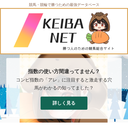
競馬・競輪で勝つための最強データベース
指数の使い方間違ってません？
コンピ指数の「アレ」に注目すると激走する穴
馬がわかるの知ってました？
詳しく見る