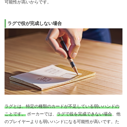
可能性が高いからです。
ラグで役が完成しない場合
ラグとは、特定の種類のカードが不足している弱いハンドの
ことです。
ポーカーでは、
ラグで役を完成できない場合
、他
のプレイヤーよりも弱いハンドになる可能性が高いです。た