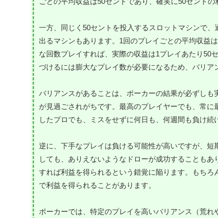
ごとの平均収益は50セントであり、確実に50セント
一方、同じく50セントを投入するスロットマシンで、
出るマシンもあります。1回のプレイごとの平均収益は
な回数プレイすれば、実際の収益は1プレイあたり50
づけるには膨大なプレイ数が必要になるため、バリア
バリアンスがあることは、ポーカーの結果が必ずしも
が見過ごされがちです。最高のプレイヤーでも、常に
したプロでも、ミスをせずに何日も、何週間も負け続
逆に、下手なプレイは負ける可能性が高いですが、短
しても、ありえないようなドローが成功することもあ
すれば利益を得られるという錯覚に陥ります。もちろ
で利益を得られることがあります。
ポーカーでは、特定のプレイを高いバリアンス（荒れ