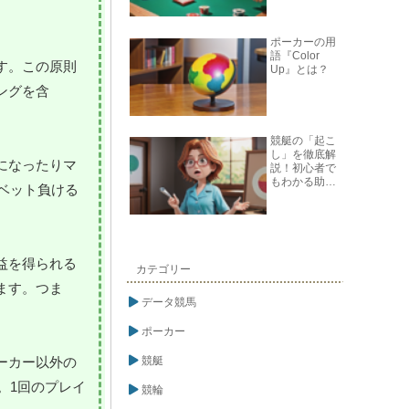
ポーカーの用
語『Color
す。この原則
Up』とは？
ングを含
競艇の「起こ
し」を徹底解
になったりマ
説！初心者で
もわかる助走
ベット負ける
テクニック
益を得られる
カテゴリー
ます。つま
データ競馬
ポーカー
ーカー以外の
競艇
。1回のプレイ
競輪