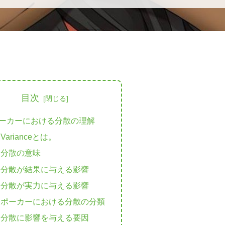
目次
ーカーにおける分散の理解
Varianceとは。
分散の意味
分散が結果に与える影響
分散が実力に与える影響
ポーカーにおける分散の分類
分散に影響を与える要因