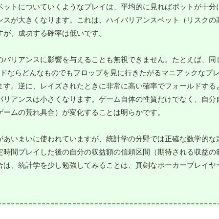
ベットについていくようなプレイは、平均的に見ればポットが十分
ンスが大きくなります。これは、ハイバリアンスベット（リスクの
すが、成功する確率は低いです。
のバリアンスに影響を与えることも無視できません。たとえば、同
ードならどんなものでもフロップを見に行きたがるマニアックなプ
ます。逆に、レイズされたときに非常に高い確率でフォールドする
バリアンスは小さくなります。ゲーム自体の性質だけでなく、自分
ゲームの荒れ具合）が変化することは明らかです。
があいまいに使われていますが、統計学の分野では正確な数学的な
定時間プレイした後の自分の収益額の信頼区間（期待される収益の
合は、統計学を少し勉強してみることは、真剣なポーカープレイヤ