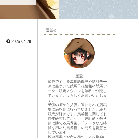
運営者
2026.04.28
望愛
望愛です。競馬用語解説や統計デー
タに基づいた競馬予想情報や競馬デ
ータ・競馬ノウハウを無料で公開し
ています。よろしくお願いいたしま
す。
子供の頃から父親に連れられて競馬
場に馬を見に行っていました。馬と
競馬が好きです。馬券術に関しても
長年研究しており、「統計的・数学
的に勝てる馬券術」「データや期待
値を用いた馬券術」の開発を得意と
しています。
投資馬券で資産を得たことを機会に