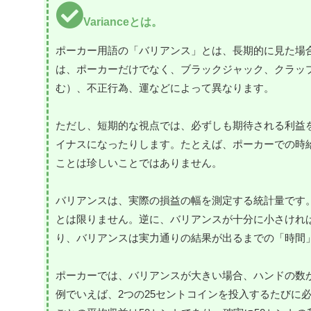
Varianceとは。
ポーカー用語の「バリアンス」とは、長期的に見た場
は、ポーカーだけでなく、ブラックジャック、クラッ
む）、不正行為、運などによって異なります。
ただし、短期的な視点では、必ずしも期待される利益
イナスになったりします。たとえば、ポーカーでの時給
ことは珍しいことではありません。
バリアンスは、実際の損益の幅を測定する統計量です
とは限りません。逆に、バリアンスが十分に小さけれ
り、バリアンスは実力通りの結果が出るまでの「時間
ポーカーでは、バリアンスが大きい場合、ハンドの数
例でいえば、2つの25セントコインを投入するたびに