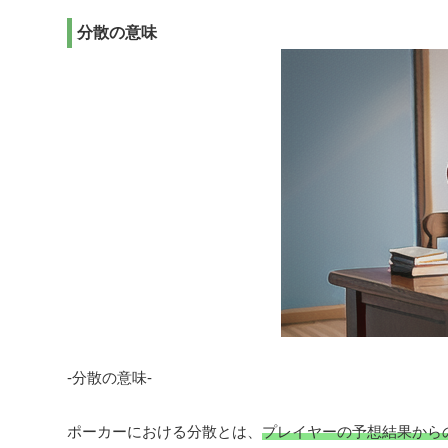
分散の意味
-分散の意味-
ポーカーにおける分散とは、
プレイヤーの予想結果から