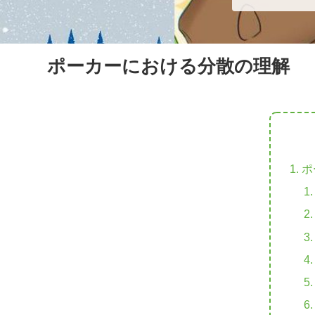
m
e
b
d
a
r
o
i
i
o
t
ポーカーにおける分散の理解
l
k
ポ