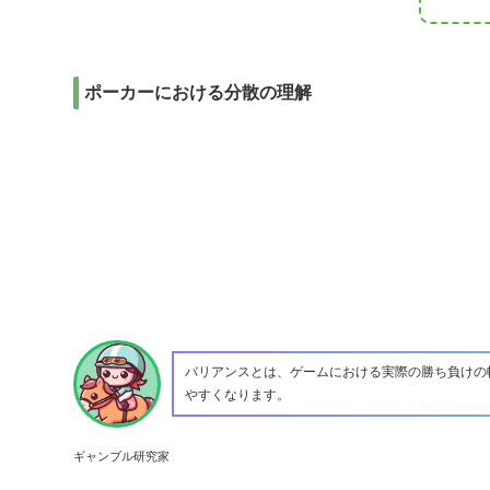
ポーカーにおける分散の理解
バリアンスとは、ゲームにおける実際の勝ち負けの
やすくなります。
ギャンブル研究家