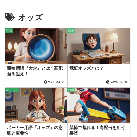
オッズ
競輪
競艇
競輪用語『大穴』とは？高配
競艇オッズとは？
当を狙え！
2026.04.04
2025.09.19
ポーカー
競輪
ポーカー用語「オッズ」の意
競輪で荒れる！高配当を狙う
味と重要性
裏技