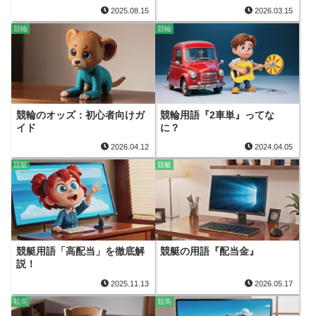
2025.08.15
2026.03.15
競輪
競輪
競輪のオッズ：初心者向けガ
競輪用語『2車単』ってな
イド
に？
2026.04.12
2024.04.05
競艇
競艇
競艇用語「高配当」を徹底解
競艇の用語『配当金』
説！
2025.11.13
2026.05.17
競馬
競馬