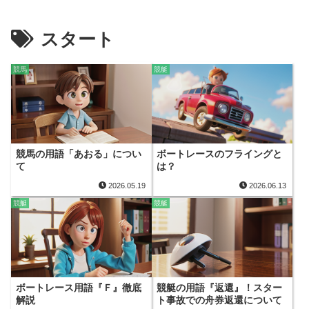
スタート
競馬
競艇
競馬の用語「あおる」につい
ボートレースのフライングと
て
は？
2026.05.19
2026.06.13
競艇
競艇
ボートレース用語『Ｆ』徹底
競艇の用語『返還』！スター
解説
ト事故での舟券返還について