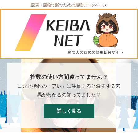
競馬・競輪で勝つための最強データベース
指数の使い方間違ってません？
コンピ指数の「アレ」に注目すると激走する穴
馬がわかるの知ってました？
詳しく見る