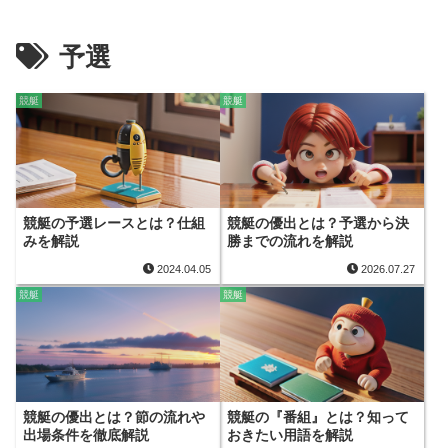
予選
競艇
競艇
競艇の予選レースとは？仕組
競艇の優出とは？予選から決
みを解説
勝までの流れを解説
2024.04.05
2026.07.27
競艇
競艇
競艇の優出とは？節の流れや
競艇の『番組』とは？知って
出場条件を徹底解説
おきたい用語を解説