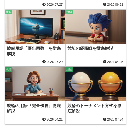
2026.07.27
2025.09.21
競艇
競艇
競艇用語「優出回数」を徹底
競艇の優勝戦を徹底解説
解説
2026.07.29
2024.04.05
競輪
競輪
競輪の用語『完全優勝』徹底
競輪のトーナメント方式を徹
解説
底解説
2026.04.21
2026.07.24