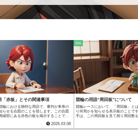
競輪
語「赤板」とその関連事項
競輪の用語“周回板”について
競輪における独特な用語で、審判が車券の
競輪レースにおいて、「周回板」と
知らせる合図のことを指します。この合図
り何周かを知らせる表示板のことで
周縁部にある赤色の板を掲示することで行
手は、この周回板を見て残り周回数
は赤板が出た時点で、レースに集中し始め
調整します。周回板は、スタート地点
2026.03.08
り、赤板は、レースの開始を告げる重要な
に設置されており、レース展開の重
、選手のパフォーマンスに大きな影響を与
います。