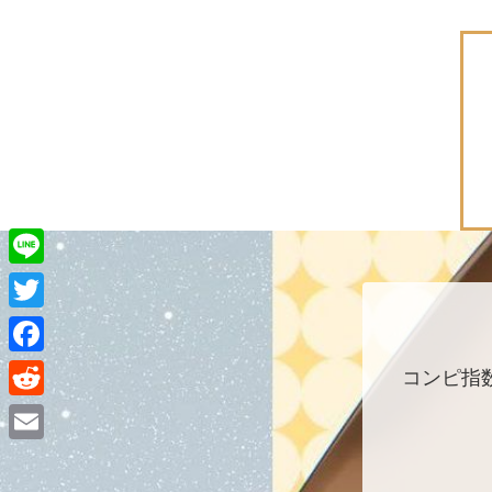
L
i
T
n
w
F
コンピ指
e
i
a
R
t
c
e
E
t
e
d