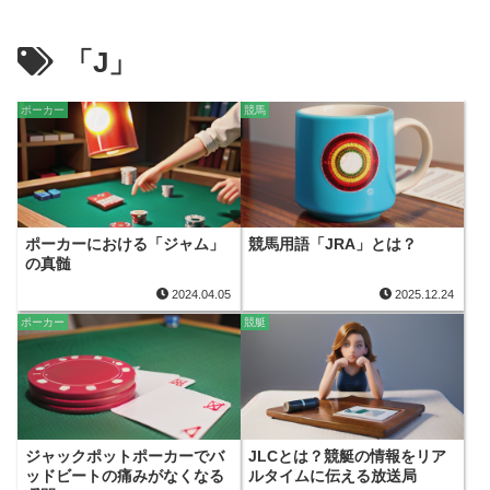
「J」
ポーカー
競馬
ポーカーにおける「ジャム」
競馬用語「JRA」とは？
の真髄
2024.04.05
2025.12.24
ポーカー
競艇
ジャックポットポーカーでバ
JLCとは？競艇の情報をリア
ッドビートの痛みがなくなる
ルタイムに伝える放送局