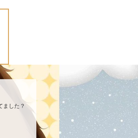
てました？