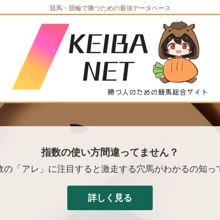
競馬・競輪で勝つための最強データベース
指数の使い方間違ってません？
数の「アレ」に注目すると激走する穴馬がわかるの知っ
詳しく見る