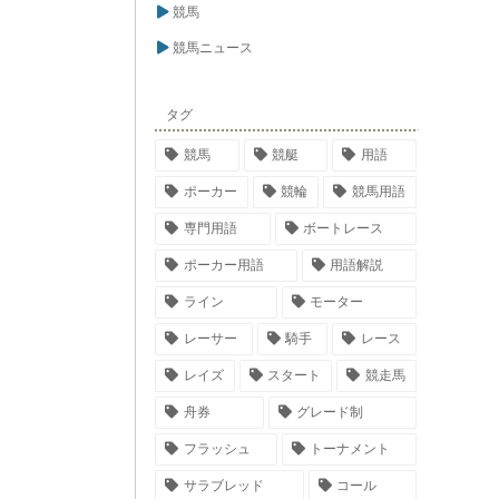
競馬
競馬ニュース
タグ
競馬
競艇
用語
ポーカー
競輪
競馬用語
専門用語
ボートレース
ポーカー用語
用語解説
ライン
モーター
レーサー
騎手
レース
レイズ
スタート
競走馬
舟券
グレード制
フラッシュ
トーナメント
サラブレッド
コール