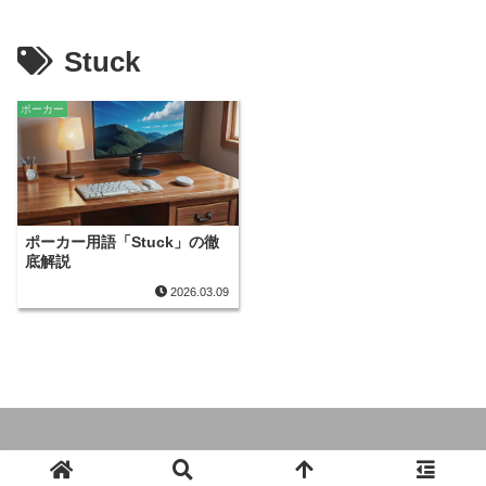
Stuck
ポーカー
ポーカー用語「Stuck」の徹
底解説
2026.03.09
Copyright © 2018-2026 keibanet All Rights Reserved.