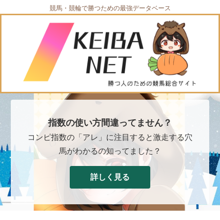
競馬・競輪で勝つための最強データベース
指数の使い方間違ってません？
コンピ指数の「アレ」に注目すると激走する穴
馬がわかるの知ってました？
詳しく見る