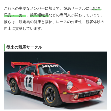
これらの主要なメンバーに加えて、競馬サークルには
獣医
、
馬具メーカー
、
競馬場職員
などの専門家が関わっています。
彼らは、競走馬の健康と福祉、レースの公正性、観客体験の
向上に貢献しています。
従来の競馬サークル