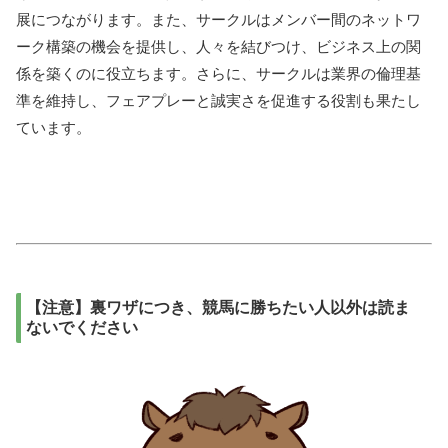
展につながります。また、サークルはメンバー間のネットワ
ーク構築の機会を提供し、人々を結びつけ、ビジネス上の関
係を築くのに役立ちます。さらに、サークルは業界の倫理基
準を維持し、フェアプレーと誠実さを促進する役割も果たし
ています。
【注意】裏ワザにつき、競馬に勝ちたい人以外は読ま
ないでください