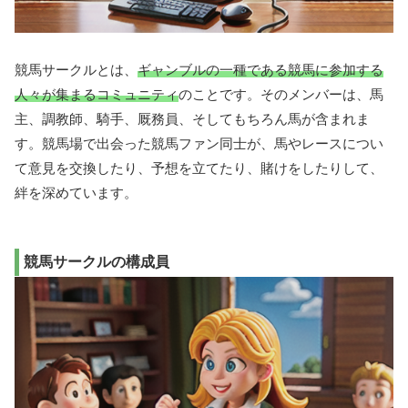
競馬サークルとは、
ギャンブルの一種である競馬に参加する
人々が集まるコミュニティ
のことです。そのメンバーは、馬
主、調教師、騎手、厩務員、そしてもちろん馬が含まれま
す。競馬場で出会った競馬ファン同士が、馬やレースについ
て意見を交換したり、予想を立てたり、賭けをしたりして、
絆を深めています。
競馬サークルの構成員