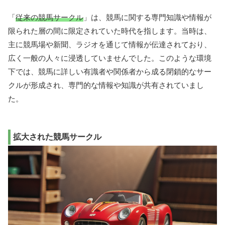
「
従来の競馬サークル
」は、競馬に関する専門知識や情報が
限られた層の間に限定されていた時代を指します。当時は、
主に競馬場や新聞、ラジオを通じて情報が伝達されており、
広く一般の人々に浸透していませんでした。このような環境
下では、競馬に詳しい有識者や関係者から成る閉鎖的なサー
クルが形成され、専門的な情報や知識が共有されていまし
た。
拡大された競馬サークル