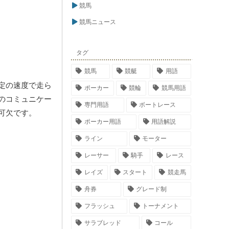
競馬
競馬ニュース
タグ
競馬
競艇
用語
定の速度で走ら
ポーカー
競輪
競馬用語
のコミュニケー
専門用語
ボートレース
可欠です。
ポーカー用語
用語解説
ライン
モーター
レーサー
騎手
レース
レイズ
スタート
競走馬
舟券
グレード制
フラッシュ
トーナメント
サラブレッド
コール