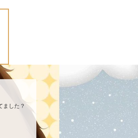
てました？