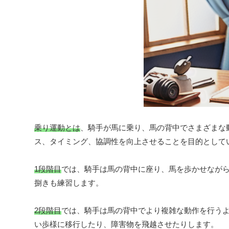
乗り運動とは
、騎手が馬に乗り、馬の背中でさまざまな
ス、タイミング、協調性を向上させることを目的として
1段階目
では、騎手は馬の背中に座り、馬を歩かせなが
捌きも練習します。
2段階目
では、騎手は馬の背中でより複雑な動作を行う
い歩様に移行したり、障害物を飛越させたりします。