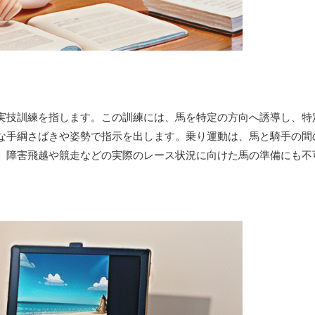
実技訓練を指します。この訓練には、馬を特定の方向へ誘導し、特
な手綱さばきや姿勢で指示を出します。乗り運動は、馬と騎手の間
、障害飛越や競走などの実際のレース状況に向けた馬の準備にも不