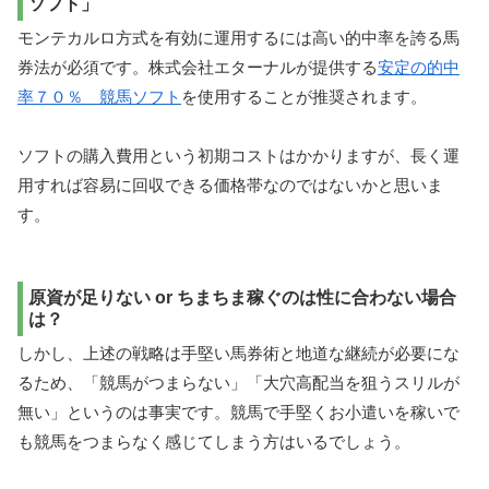
ソフト」
モンテカルロ方式を有効に運用するには高い的中率を誇る馬
券法が必須です。株式会社エターナルが提供する
安定の的中
率７０％ 競馬ソフト
を使用することが推奨されます。
ソフトの購入費用という初期コストはかかりますが、長く運
用すれば容易に回収できる価格帯なのではないかと思いま
す。
原資が足りない or ちまちま稼ぐのは性に合わない場合
は？
しかし、上述の戦略は手堅い馬券術と地道な継続が必要にな
るため、「競馬がつまらない」「大穴高配当を狙うスリルが
無い」というのは事実です。競馬で手堅くお小遣いを稼いで
も競馬をつまらなく感じてしまう方はいるでしょう。