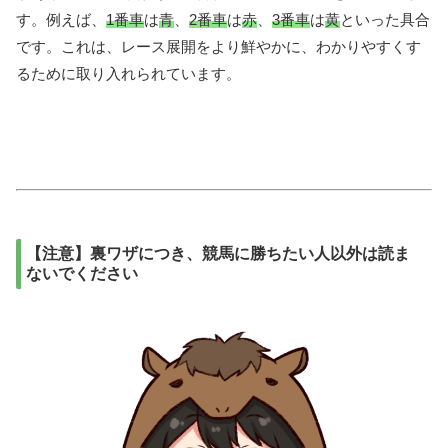
す。例えば、
1番車
は
青
、
2番車
は
赤
、
3番車
は
黄
といった具合
です。これは、レース展開をより鮮やかに、わかりやすくす
るために取り入れられています。
【注意】裏ワザにつき、競馬に勝ちたい人以外は読ま
ないでください