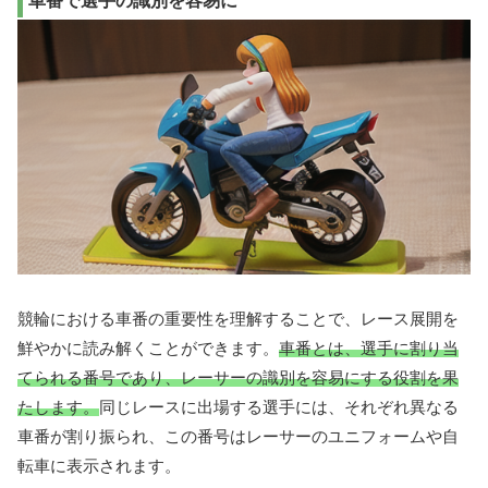
車番で選手の識別を容易に
競輪における車番の重要性を理解することで、レース展開を
鮮やかに読み解くことができます。
車番とは、選手に割り当
てられる番号であり、レーサーの識別を容易にする役割を果
たします。
同じレースに出場する選手には、それぞれ異なる
車番が割り振られ、この番号はレーサーのユニフォームや自
転車に表示されます。