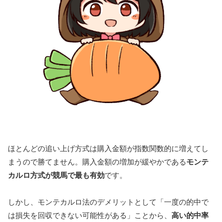
ほとんどの追い上げ方式は購入金額が指数関数的に増えてし
まうので勝てません。購入金額の増加が緩やかである
モンテ
カルロ方式が競馬で最も有効
です。
しかし、モンテカルロ法のデメリットとして「一度の的中で
は損失を回収できない可能性がある」ことから、
高い的中率