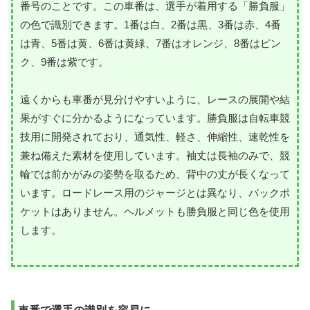
番号のことです。この車番は、選手が着用する「勝負服」
の色で識別できます。1番は白、2番は黒、3番は赤、4番
は青、5番は黄、6番は黄緑、7番はオレンジ、8番はピン
ク、9番は紫です。
遠くからも車番が見分けやすいように、レースの展開や結
果がすぐに分かるようになっています。勝負服は自転車競
技用に開発されており、通気性、軽さ、伸縮性、速乾性を
兼ね備えた素材を使用しています。袖丈は長袖のみで、競
輪では前かがみの姿勢を取るため、背中の丈が長くなって
います。ロードレース用のジャージとは異なり、バックポ
ケットはありません。ヘルメットも勝負服と同じ色を使用
します。