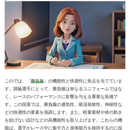
このでは、「
勝負服
」の機能性と快適性に焦点を当てていま
す。競輪選手にとって、勝負服は単なるユニフォームではな
く、レースのパフォーマンスに影響を与える重要な装備で
す。この段落では、勝負服の通気性、吸湿発散性、伸縮性な
どの快適性の要素を強調します。また、軽量素材や体の動き
を妨げない設計などの高機能性も取り上げます。これらの機
能は、選手がレース中に集中力と身体能力を維持するのに役