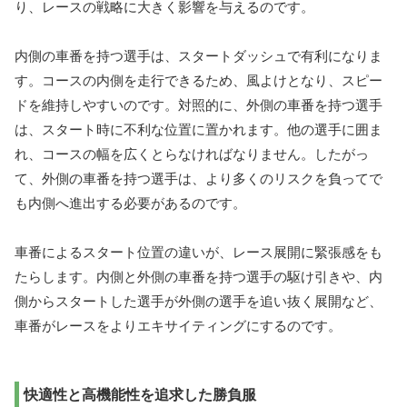
り、レースの戦略に大きく影響を与えるのです。
内側の車番を持つ選手は、スタートダッシュで有利になりま
す。コースの内側を走行できるため、風よけとなり、スピー
ドを維持しやすいのです。対照的に、外側の車番を持つ選手
は、スタート時に不利な位置に置かれます。他の選手に囲ま
れ、コースの幅を広くとらなければなりません。したがっ
て、外側の車番を持つ選手は、より多くのリスクを負ってで
も内側へ進出する必要があるのです。
車番によるスタート位置の違いが、レース展開に緊張感をも
たらします。内側と外側の車番を持つ選手の駆け引きや、内
側からスタートした選手が外側の選手を追い抜く展開など、
車番がレースをよりエキサイティングにするのです。
快適性と高機能性を追求した勝負服