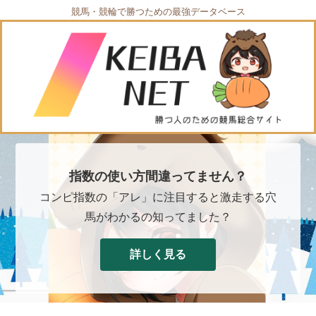
競馬・競輪で勝つための最強データベース
指数の使い方間違ってません？
コンピ指数の「アレ」に注目すると激走する穴
馬がわかるの知ってました？
詳しく見る