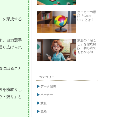
ポーカーの用
語『Color
」を形成する
Up』とは？
す。自力選手
競艇の「起こ
し」を徹底解
繰り広げられ
説！初心者で
もわかる助走
テクニック
負に出ること
カテゴリー
データ競馬
方を横取りし
ポーカー
ウト競り」と
競艇
競輪