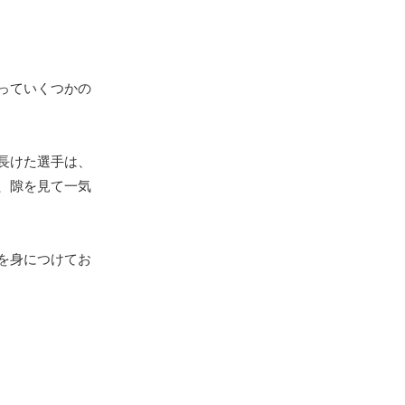
っていくつかの
長けた選手は、
、隙を見て一気
を身につけてお