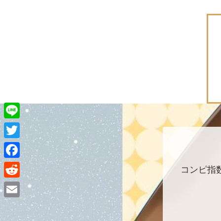
L
i
T
n
w
F
コンピ指
e
i
a
R
t
c
e
E
t
e
d