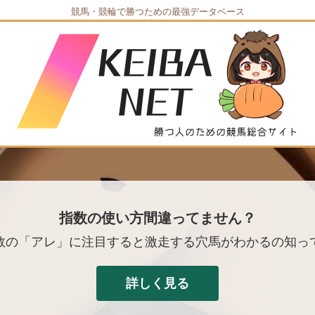
競馬・競輪で勝つための最強データベース
指数の使い方間違ってません？
数の「アレ」に注目すると激走する穴馬がわかるの知っ
詳しく見る