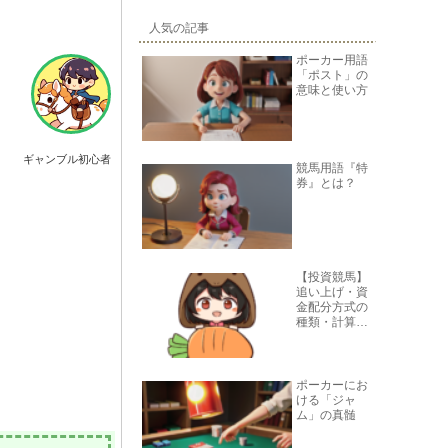
人気の記事
ポーカー用語
「ポスト」の
意味と使い方
ギャンブル初心者
競馬用語『特
券』とは？
【投資競馬】
追い上げ・資
金配分方式の
種類・計算
式・有用性一
覧
ポーカーにお
ける「ジャ
ム」の真髄