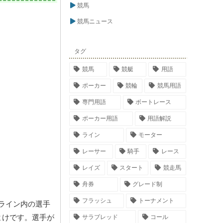
競馬
競馬ニュース
タグ
競馬
競艇
用語
ポーカー
競輪
競馬用語
専門用語
ボートレース
ポーカー用語
用語解説
ライン
モーター
レーサー
騎手
レース
レイズ
スタート
競走馬
舟券
グレード制
フラッシュ
トーナメント
ライン内の選手
よけです。選手が
サラブレッド
コール