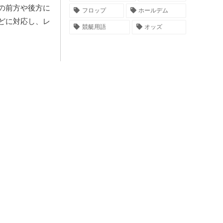
の前方や後方に
フロップ
ホールデム
どに対応し、レ
競艇用語
オッズ