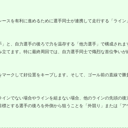
レースを有利に進めるために選手同士が連携して走行する「ライン
手」と、自力選手の後ろで力を温存する「他力選手」で構成されま
み立てます。特に最終周回では、自力選手同士で熾烈な首位争いが
をマークして好位置をキープします。そして、ゴール前の直線で勝
ラインでない場合やラインを組まない場合、他のラインの先頭の後
目標とする選手の後ろを外側から狙うことを「外競り」または「ア