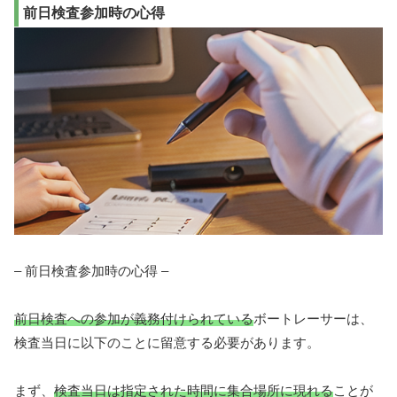
前日検査参加時の心得
– 前日検査参加時の心得 –
前日検査への参加が義務付けられている
ボートレーサーは、
検査当日に以下のことに留意する必要があります。
まず、
検査当日は指定された時間に集合場所に現れる
ことが