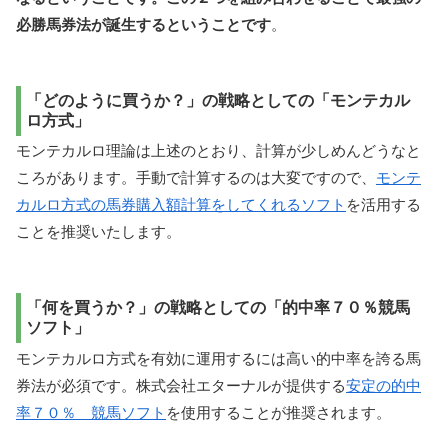
必勝馬券法が誕生するということです
。
「どのように買うか？」の戦略としての「モンテカル
ロ方式」
モンテカルロ理論は上述のとおり、計算が少しめんどうなと
ころがあります。手動で計算するのは大変ですので、
モンテ
カルロ方式の馬券購入額計算をしてくれるソフト
を活用する
ことを推奨いたします。
「何を買うか？」の戦略としての「的中率７０％競馬
ソフト」
モンテカルロ方式を有効に運用するには高い的中率を誇る馬
券法が必須です。株式会社エターナルが提供する
安定の的中
率７０％ 競馬ソフト
を使用することが推奨されます。