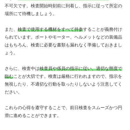
不可欠です。検査開始時刻前に到着し、指示に従って所定の
場所にて待機しましょう。
また、
検査で使用する機材をすべて持参
することが義務付け
られています。ボートやモーター、ヘルメットなどの装備品
はもちろん、検査に必要な書類も漏れなく準備しておきまし
ょう。
さらに、検査中は
検査員や係員の指示に従い、適切な態度で
臨む
ことが大切です。検査は厳格に行われますので、指示を
無視したり、不適切な行動を取ったりしないよう注意してく
ださい。
これらの心得を遵守することで、前日検査をスムーズかつ円
滑に進めることができます。