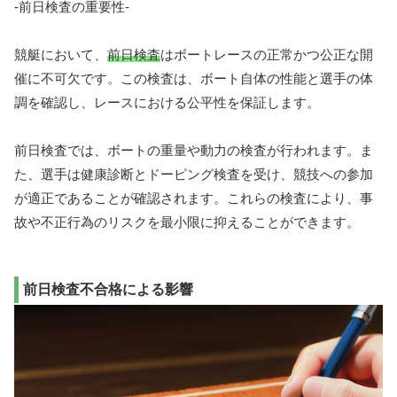
-前日検査の重要性-
競艇において、
前日検査
はボートレースの正常かつ公正な開
催に不可欠です。この検査は、ボート自体の性能と選手の体
調を確認し、レースにおける公平性を保証します。
前日検査では、ボートの重量や動力の検査が行われます。ま
た、選手は健康診断とドーピング検査を受け、競技への参加
が適正であることが確認されます。これらの検査により、事
故や不正行為のリスクを最小限に抑えることができます。
前日検査不合格による影響