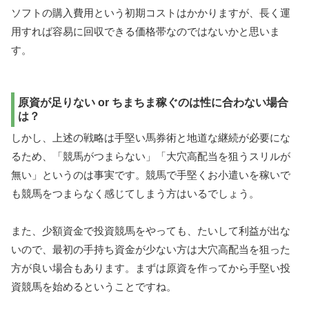
ソフトの購入費用という初期コストはかかりますが、長く運
用すれば容易に回収できる価格帯なのではないかと思いま
す。
原資が足りない or ちまちま稼ぐのは性に合わない場合
は？
しかし、上述の戦略は手堅い馬券術と地道な継続が必要にな
るため、「競馬がつまらない」「大穴高配当を狙うスリルが
無い」というのは事実です。競馬で手堅くお小遣いを稼いで
も競馬をつまらなく感じてしまう方はいるでしょう。
また、少額資金で投資競馬をやっても、たいして利益が出な
いので、最初の手持ち資金が少ない方は大穴高配当を狙った
方が良い場合もあります。まずは原資を作ってから手堅い投
資競馬を始めるということですね。