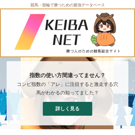
競馬・競輪で勝つための最強データベース
指数の使い方間違ってません？
コンピ指数の「アレ」に注目すると激走する穴
馬がわかるの知ってました？
詳しく見る