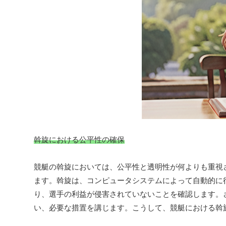
斡旋における公平性の確保
競艇の斡旋においては、公平性と透明性が何よりも重視
ます。斡旋は、コンピュータシステムによって自動的に
り、選手の利益が侵害されていないことを確認します。
い、必要な措置を講じます。こうして、競艇における斡