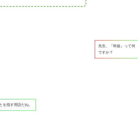
先生、『斡旋』って何
ですか？
とを指す用語だね。