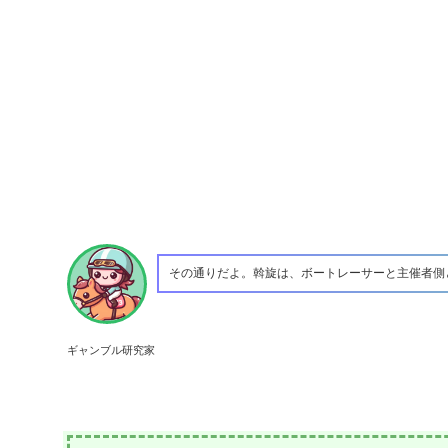
その通りだよ。斡旋は、ボートレーサーと主催者側
ギャンブル研究家