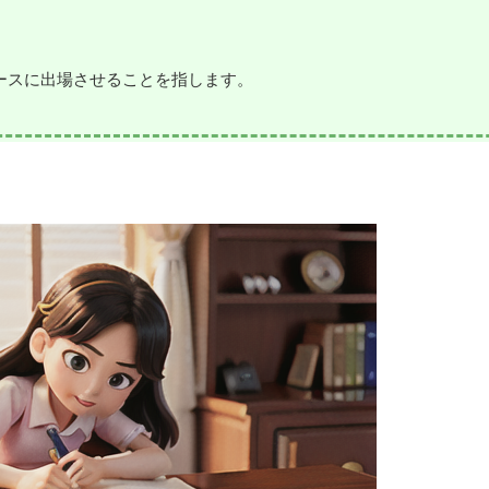
ースに出場させることを指します。