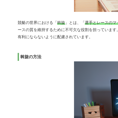
競艇の世界における「
斡旋
」とは、「
選手とレースのマ
ースの質を維持するために不可欠な役割を担っています
有利にならないように配慮されています。
斡旋の方法