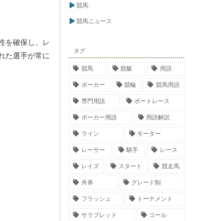
競馬
競馬ニュース
性を確保し、レ
タグ
れた選手が常に
競馬
競艇
用語
ポーカー
競輪
競馬用語
専門用語
ボートレース
ポーカー用語
用語解説
ライン
モーター
レーサー
騎手
レース
レイズ
スタート
競走馬
舟券
グレード制
フラッシュ
トーナメント
サラブレッド
コール