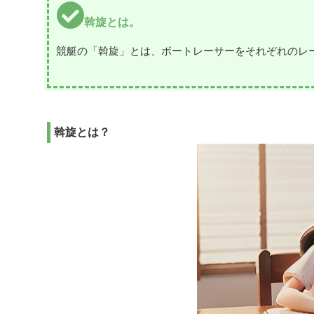
斡旋とは。
競艇の「斡旋」とは、ボートレーサーをそれぞれのレ
斡旋とは？