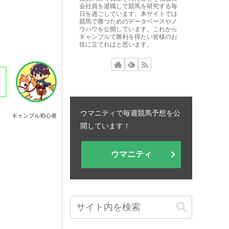
会社員を退職して競馬を研究する毎
日を過ごしています。本サイトでは
競馬で勝つためのデータベースやノ
ウハウを公開しています。これから
ギャンブルで勝利を得たい皆様のお
役に立てればと思います。
ウマニティで毎週競馬予想を公
ギャンブル初心者
開しています！
ウマニティ