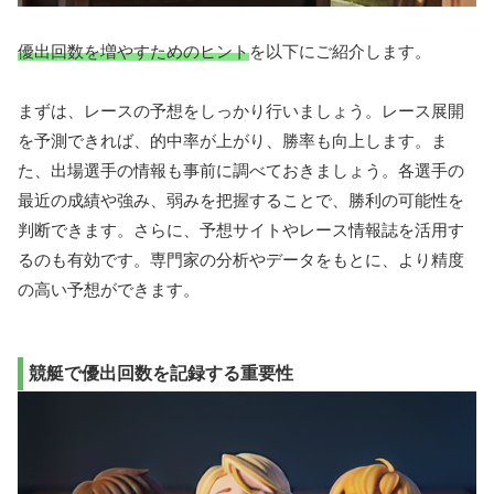
優出回数を増やすためのヒント
を以下にご紹介します。
まずは、レースの予想をしっかり行いましょう。レース展開
を予測できれば、的中率が上がり、勝率も向上します。ま
た、出場選手の情報も事前に調べておきましょう。各選手の
最近の成績や強み、弱みを把握することで、勝利の可能性を
判断できます。さらに、予想サイトやレース情報誌を活用す
るのも有効です。専門家の分析やデータをもとに、より精度
の高い予想ができます。
競艇で優出回数を記録する重要性