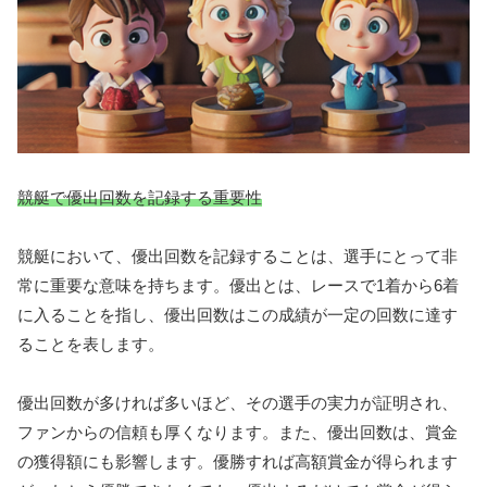
競艇で優出回数を記録する重要性
競艇において、優出回数を記録することは、選手にとって非
常に重要な意味を持ちます。優出とは、レースで1着から6着
に入ることを指し、優出回数はこの成績が一定の回数に達す
ることを表します。
優出回数が多ければ多いほど、その選手の実力が証明され、
ファンからの信頼も厚くなります。また、優出回数は、賞金
の獲得額にも影響します。優勝すれば高額賞金が得られます