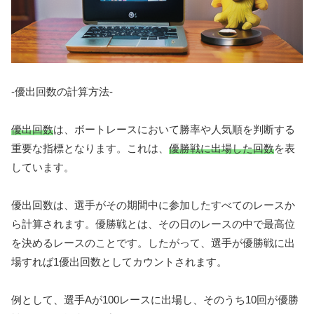
-優出回数の計算方法-
優出回数
は、ボートレースにおいて勝率や人気順を判断する
重要な指標となります。これは、
優勝戦に出場した回数
を表
しています。
優出回数は、選手がその期間中に参加したすべてのレースか
ら計算されます。優勝戦とは、その日のレースの中で最高位
を決めるレースのことです。したがって、選手が優勝戦に出
場すれば1優出回数としてカウントされます。
例として、選手Aが100レースに出場し、そのうち10回が優勝