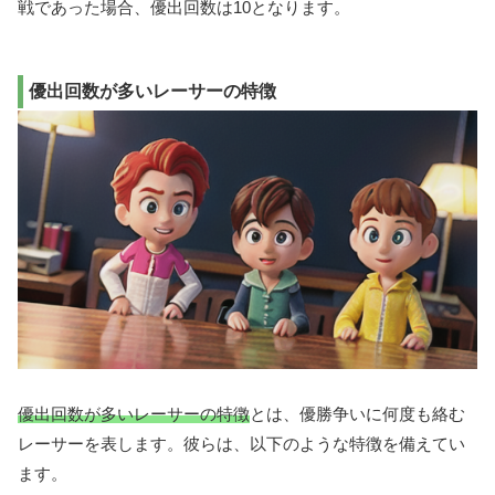
戦であった場合、優出回数は10となります。
優出回数が多いレーサーの特徴
優出回数が多いレーサーの特徴
とは、優勝争いに何度も絡む
レーサーを表します。彼らは、以下のような特徴を備えてい
ます。