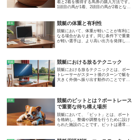
着と2着を獲得する馬券の購入方法です。
1頭目の馬が1着、2頭目の馬が2着となっ
た場合のみ的中となります。つまり、2頭
の馬が狙った順序で確実に上位に入らな
ければなりません。この仕組みを理解す
競艇の体重と有利性
競艇
ることで、2連勝複式を攻略するための戦
競艇において、体重が軽いことが有利に
略を立てることができます。
なる場合があります。同じ条件下で重量
が軽い選手は、より高い出力を発揮し、
加速力に優れます。これは、ボートを漕
ぐ際に抵抗が少なくなるためです。ま
た、軽量の選手はバランスが良く、ボー
トの操作も容易になります。したがっ
競艇における放るテクニック
競艇
て、同じ条件下では、軽量な選手は重量
競艇における放るテクニックとは、ボー
のある選手よりも有利になる傾向にあり
トレーサーがスタート後のターンで艇を
ます。
大きく外側へ振り出す動作のことです。
この放るという行為は、コーナーをより
深く回り込み、遠心力で艇の速度を上げ
ることが目的です。放ることで艇の接水
面が増え、水からの抵抗が減少するた
競艇のピットとは？ボートレース
競艇
め、コーナーでの減速を最小限に抑える
で重要な待ち構え場所
ことができます。さらに、遠心力が利用
競艇において、「ピット」とは、ボート
できるため、直線での加速を強力にサポ
を格納し、整備や調整を行うために設け
ートすることができます。
られた施設のことです。ピットは通常、
コースの終点近くに位置しており、出走
前の選手がボートに乗り込み、スタート
に向かうまでの時間を過ごす場所でもあ