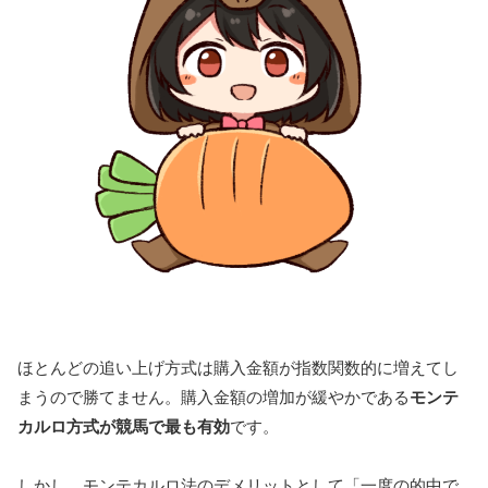
ほとんどの追い上げ方式は購入金額が指数関数的に増えてし
まうので勝てません。購入金額の増加が緩やかである
モンテ
カルロ方式が競馬で最も有効
です。
しかし、モンテカルロ法のデメリットとして「一度の的中で