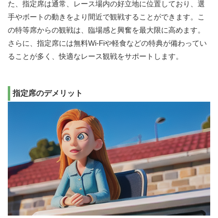
た、指定席は通常、レース場内の好立地に位置しており、選
手やボートの動きをより間近で観戦することができます。こ
の特等席からの観戦は、臨場感と興奮を最大限に高めます。
さらに、指定席には無料Wi-Fiや軽食などの特典が備わってい
ることが多く、快適なレース観戦をサポートします。
指定席のデメリット