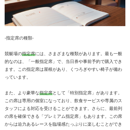
-指定席の種類-
競艇場の
指定席
には、さまざまな種類があります。最も一般
的なのは、「一般指定席」で、当日券や事前予約で購入でき
ます。この指定席は屋根があり、くつろぎやすい椅子が備わ
っています。
また、より豪華な
指定席
として「特別指定席」があります。
この席は専用の個室になっており、飲食サービスや専属のス
タッフによる対応を受けることができます。さらに、最前列
の席を確保できる「プレミアム指定席」もあります。この席
からは迫力あるレースを臨場感たっぷりに楽しむことができ