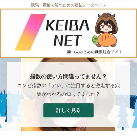
競馬・競輪で勝つための最強データベース
指数の使い方間違ってません？
コンピ指数の「アレ」に注目すると激走する穴
馬がわかるの知ってました？
詳しく見る