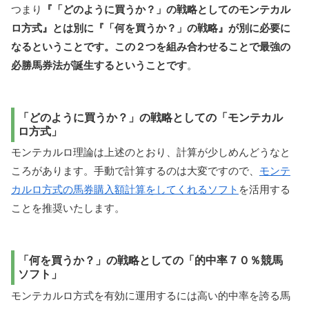
つまり
『「どのように買うか？」の戦略としてのモンテカル
ロ方式』とは別に『「何を買うか？」の戦略』が別に必要に
なるということです。この２つを組み合わせることで最強の
必勝馬券法が誕生するということです
。
「どのように買うか？」の戦略としての「モンテカル
ロ方式」
モンテカルロ理論は上述のとおり、計算が少しめんどうなと
ころがあります。手動で計算するのは大変ですので、
モンテ
カルロ方式の馬券購入額計算をしてくれるソフト
を活用する
ことを推奨いたします。
「何を買うか？」の戦略としての「的中率７０％競馬
ソフト」
モンテカルロ方式を有効に運用するには高い的中率を誇る馬